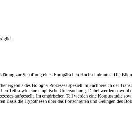
möglich
a-Erklärung zur Schaffung eines Europäischen Hochschulraums. Die Bi
henergebnis des Bologna-Prozesses speziell im Fachbereich der Transla
tischen Teil sowie eine empirische Untersuchung. Dabei werden sowohl 
zesses aufgestellt. Im empirischen Teil werden eine Korpusstudie sowi
eren Basis die Hypothesen über das Fortschreiten und Gelingen des Bo