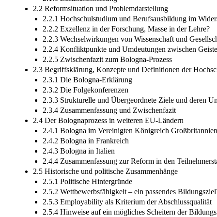
2.2 Reformsituation und Problemdarstellung
2.2.1 Hochschulstudium und Berufsausbildung im Widers
2.2.2 Exzellenz in der Forschung, Masse in der Lehre?
2.2.3 Wechselwirkungen von Wissenschaft und Gesellsch
2.2.4 Konfliktpunkte und Umdeutungen zwischen Geiste
2.2.5 Zwischenfazit zum Bologna-Prozess
2.3 Begriffsklärung, Konzepte und Definitionen der Hochs
2.3.1 Die Bologna-Erklärung
2.3.2 Die Folgekonferenzen
2.3.3 Strukturelle und Übergeordnete Ziele und deren 
2.3.4 Zusammenfassung und Zwischenfazit
2.4 Der Bolognaprozess in weiteren EU-Ländern
2.4.1 Bologna im Vereinigten Königreich Großbritannie
2.4.2 Bologna in Frankreich
2.4.3 Bologna in Italien
2.4.4 Zusammenfassung zur Reform in den Teilnehmerst
2.5 Historische und politische Zusammenhänge
2.5.1 Politische Hintergründe
2.5.2 Wettbewerbsfähigkeit – ein passendes Bildungsziel
2.5.3 Employability als Kriterium der Abschlussqualität
2.5.4 Hinweise auf ein mögliches Scheitern der Bildung