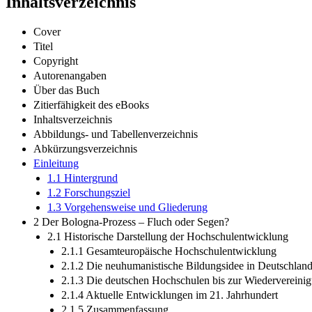
Inhaltsverzeichnis
Cover
Titel
Copyright
Autorenangaben
Über das Buch
Zitierfähigkeit des eBooks
Inhaltsverzeichnis
Abbildungs- und Tabellenverzeichnis
Abkürzungsverzeichnis
Einleitung
1.1 Hintergrund
1.2 Forschungsziel
1.3 Vorgehensweise und Gliederung
2 Der Bologna-Prozess – Fluch oder Segen?
2.1 Historische Darstellung der Hochschulentwicklung
2.1.1 Gesamteuropäische Hochschulentwicklung
2.1.2 Die neuhumanistische Bildungsidee in Deutschlan
2.1.3 Die deutschen Hochschulen bis zur Wiedervereini
2.1.4 Aktuelle Entwicklungen im 21. Jahrhundert
2.1.5 Zusammenfassung