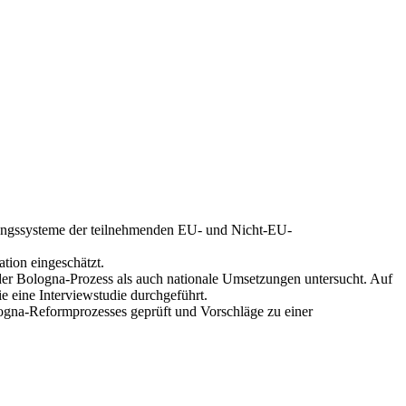
ldungssysteme der teilnehmenden EU- und Nicht-EU-
tion eingeschätzt.
der Bologna-Prozess als auch nationale Umsetzungen untersucht. Auf
e eine Interviewstudie durchgeführt.
logna-Reformprozesses geprüft und Vorschläge zu einer