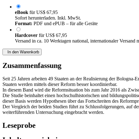
eBook
für
US$ 67,95
Sofort herunterladen. Inkl. MwSt.
Format:
PDF und ePUB – für alle Geräte
Hardcover
für
US$ 67,95
Versand in ca. 10 Werktagen national, internationaler Versand 
In den Warenkorb
Zusammenfassung
Seit 25 Jahren arbeiten 49 Staaten an der Realisierung der Bologn
Staaten werden mittels dieser Reform besser koordinierbar.
In diesem Band wird die Reformsituation bis zum Jahr 2016 als Zwisc
Die Studie beinhaltet einen hochschulhistorischen und bildungspoli
dieser Basis werden Hypothesen über das Fortschreiten des Reformpro
Der Vergleich der beiden Studien führt zu Schlussfolgerungen, auf d
weiterführenden Untersuchung eingebracht werden.
Leseprobe