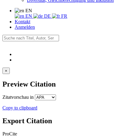
Diversität, Gleichberechtigung und Inklusion
EN
EN
DE
FR
Kontakt
Anmelden
×
Preview Citation
Zitatvorschau in
Copy to clipboard
Export Citation
ProCite