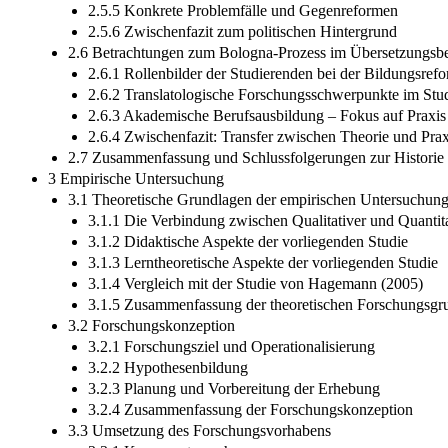
2.5.5 Konkrete Problemfälle und Gegenreformen
2.5.6 Zwischenfazit zum politischen Hintergrund
2.6 Betrachtungen zum Bologna-Prozess im Übersetzungsbe
2.6.1 Rollenbilder der Studierenden bei der Bildungsref
2.6.2 Translatologische Forschungsschwerpunkte im St
2.6.3 Akademische Berufsausbildung – Fokus auf Praxis
2.6.4 Zwischenfazit: Transfer zwischen Theorie und Prax
2.7 Zusammenfassung und Schlussfolgerungen zur Historie
3 Empirische Untersuchung
3.1 Theoretische Grundlagen der empirischen Untersuchun
3.1.1 Die Verbindung zwischen Qualitativer und Quantit
3.1.2 Didaktische Aspekte der vorliegenden Studie
3.1.3 Lerntheoretische Aspekte der vorliegenden Studie
3.1.4 Vergleich mit der Studie von Hagemann (2005)
3.1.5 Zusammenfassung der theoretischen Forschungsgr
3.2 Forschungskonzeption
3.2.1 Forschungsziel und Operationalisierung
3.2.2 Hypothesenbildung
3.2.3 Planung und Vorbereitung der Erhebung
3.2.4 Zusammenfassung der Forschungskonzeption
3.3 Umsetzung des Forschungsvorhabens