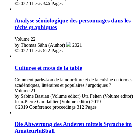
©2022
Thesis
346 Pages
Analyse sémiologique des personnages dans les
récits graphiques
Volume 22
by
Thomas Sähn (Author)
2021
©2022
Thesis
622 Pages
Cultures et mots de la table
Comment parle-t-on de la nourriture et de la cuisine en termes
académiques, littéraires et populaires / argotiques ?
Volume 21
by
Sabine Bastian (Volume editor)
Uta Felten (Volume editor)
Jean-Pierre Goudaillier (Volume editor)
2019
©2019
Conference proceedings
312 Pages
Die Abwertung des Anderen mittels Sprache im
Amateurfußball