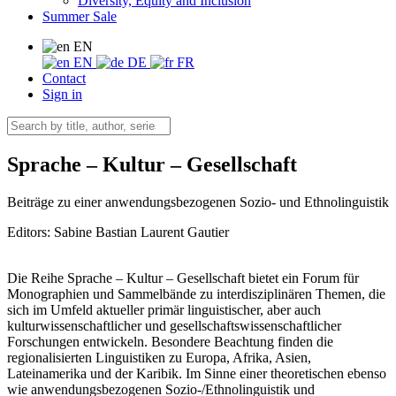
Diversity, Equity and Inclusion
Summer Sale
EN
EN
DE
FR
Contact
Sign in
Sprache – Kultur – Gesellschaft
Beiträge zu einer anwendungsbezogenen Sozio- und Ethnolinguistik
Editors:
Sabine Bastian
Laurent Gautier
Die Reihe Sprache – Kultur – Gesellschaft bietet ein Forum für
Monographien und Sammelbände zu interdisziplinären Themen, die
sich im Umfeld aktueller primär linguistischer, aber auch
kulturwissenschaftlicher und gesellschaftswissenschaftlicher
Forschungen entwickeln. Besondere Beachtung finden die
regionalisierten Linguistiken zu Europa, Afrika, Asien,
Lateinamerika und der Karibik. Im Sinne einer theoretischen ebenso
wie anwendungsbezogenen Sozio-/Ethnolinguistik und