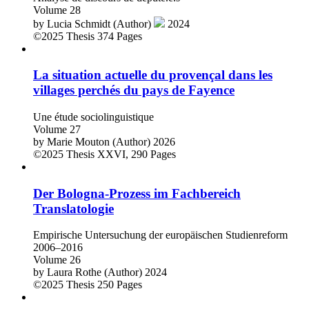
Volume 28
by
Lucia Schmidt (Author)
2024
©2025
Thesis
374 Pages
La situation actuelle du provençal dans les
villages perchés du pays de Fayence
Une étude sociolinguistique
Volume 27
by
Marie Mouton (Author)
2026
©2025
Thesis
XXVI, 290 Pages
Der Bologna-Prozess im Fachbereich
Translatologie
Empirische Untersuchung der europäischen Studienreform
2006–2016
Volume 26
by
Laura Rothe (Author)
2024
©2025
Thesis
250 Pages