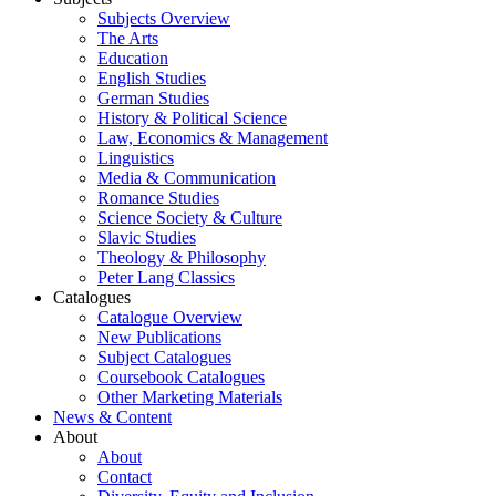
Subjects Overview
The Arts
Education
English Studies
German Studies
History & Political Science
Law, Economics & Management
Linguistics
Media & Communication
Romance Studies
Science Society & Culture
Slavic Studies
Theology & Philosophy
Peter Lang Classics
Catalogues
Catalogue Overview
New Publications
Subject Catalogues
Coursebook Catalogues
Other Marketing Materials
News & Content
About
About
Contact