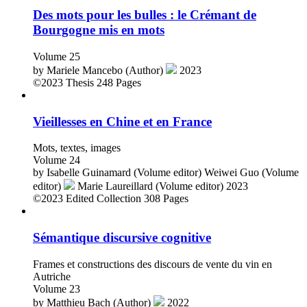
Des mots pour les bulles : le Crémant de
Bourgogne mis en mots
Volume 25
by
Mariele Mancebo (Author)
2023
©2023
Thesis
248 Pages
Vieillesses en Chine et en France
Mots, textes, images
Volume 24
by
Isabelle Guinamard (Volume editor)
Weiwei Guo (Volume
editor)
Marie Laureillard (Volume editor)
2023
©2023
Edited Collection
308 Pages
Sémantique discursive cognitive
Frames et constructions des discours de vente du vin en
Autriche
Volume 23
by
Matthieu Bach (Author)
2022