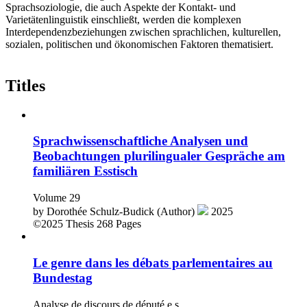
Sprachsoziologie, die auch Aspekte der Kontakt- und
Varietätenlinguistik einschließt, werden die komplexen
Interdependenzbeziehungen zwischen sprachlichen, kulturellen,
sozialen, politischen und ökonomischen Faktoren thematisiert.
Titles
Sprachwissenschaftliche Analysen und
Beobachtungen plurilingualer Gespräche am
familiären Esstisch
Volume 29
by
Dorothée Schulz-Budick (Author)
2025
©2025
Thesis
268 Pages
Le genre dans les débats parlementaires au
Bundestag
Analyse de discours de député.e.s