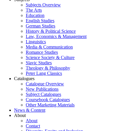
Subjects Overview
The Arts
Education
English Studies
German Studies
History & Political Science
Law, Economics & Management
Linguistics
Media & Communication
Romance Studies
Science Society & Culture
Slavic Studies
Theology & Philosophy
Peter Lang Classics
Catalogues
Catalogue Overview
New Publications
Subject Catalogues
Coursebook Catalogues
Other Marketing Materials
News & Content
About
About
Contact