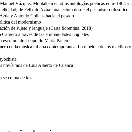
e Manuel Vázquez Montalbán en otras antologías poéticas entre 1964 y
felicidad, de Félix de Azúa: una lectura desde el pesimismo filosófico
e Azúa y Antonio Colinas hacia el pasado
olítica del modernismo
ción de sujeto y lenguaje (Carta florentina, 2018)
 Carnero a través de las Humanidades Digitales
 la escritura de Leopoldo María Panero
anero en la música urbana contemporánea. La rebeldía de los malditos y
ayochista
as novísimos de Luis Alberto de Cuenca
a se colma de luz