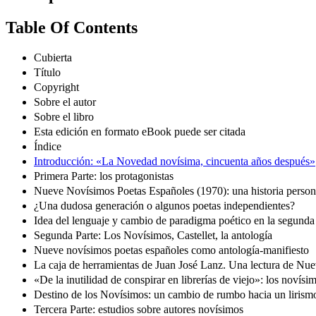
Table Of Contents
Cubierta
Título
Copyright
Sobre el autor
Sobre el libro
Esta edición en formato eBook puede ser citada
Índice
Introducción: «La Novedad novísima, cincuenta años después»
Primera Parte: los protagonistas
Nueve Novísimos Poetas Españoles (1970): una historia person
¿Una dudosa generación o algunos poetas independientes?
Idea del lenguaje y cambio de paradigma poético en la segunda m
Segunda Parte: Los Novísimos, Castellet, la antología
Nueve novísimos poetas españoles como antología-manifiesto
La caja de herramientas de Juan José Lanz. Una lectura de Nuev
«De la inutilidad de conspirar en librerías de viejo»: los novísimo
Destino de los Novísimos: un cambio de rumbo hacia un lirismo
Tercera Parte: estudios sobre autores novísimos