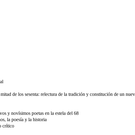
al
itad de los sesenta: relectura de la tradición y constitución de un nue
os y novísimos poetas en la estela del 68
s, la poesía y la historia
 crítico