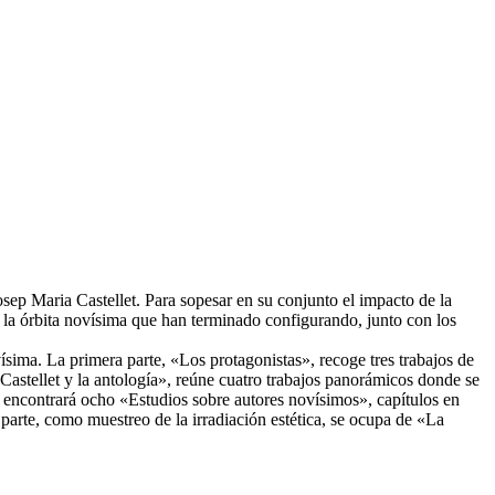
ep Maria Castellet. Para sopesar en su conjunto el impacto de la
e la órbita novísima que han terminado configurando, junto con los
sima. La primera parte, «Los protagonistas», recoge tres trabajos de
astellet y la antología», reúne cuatro trabajos panorámicos donde se
or encontrará ocho «Estudios sobre autores novísimos», capítulos en
parte, como muestreo de la irradiación estética, se ocupa de «La