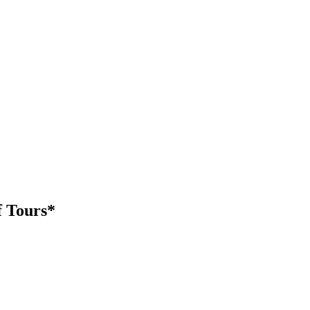
f Tours*