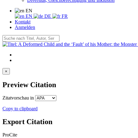
Diversität, Gleichberechtigung und Inklusion
EN
EN
DE
FR
Kontakt
Anmelden
×
Preview Citation
Zitatvorschau in
Copy to clipboard
Export Citation
ProCite