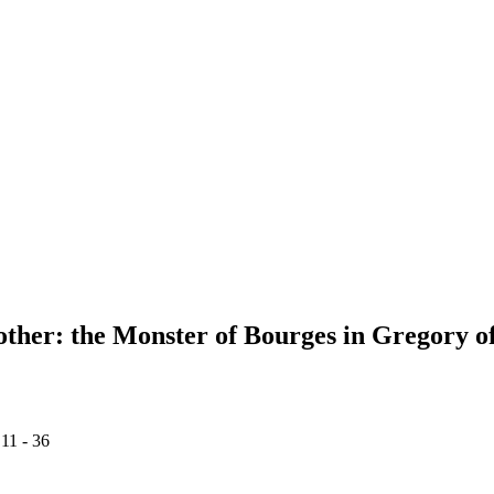
other: the Monster of Bourges in Gregory o
 11 - 36