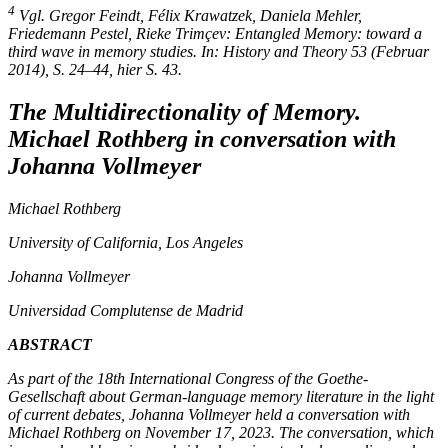
4
Vgl. Gregor Feindt, Félix Krawatzek, Daniela Mehler,
Friedemann Pestel, Rieke Trimçev: Entangled Memory: toward a
third wave in memory studies. In:
History and Theor
y
53 (Februar
2014), S. 24–44, hier S. 43.
The Multidirectionality of Memory.
Michael Rothberg in conversation with
Johanna Vollmeyer
Michael Rothberg
University of California, Los Angeles
Johanna Vollmeyer
Universidad Complutense de Madrid
ABSTRACT
As part of the 18th International Congress of the Goethe-
Gesellschaft about German-language memory literature in the light
of current debates, Johanna Vollmeyer held a conversation with
Michael Rothberg on November 17, 2023. The conversation, which