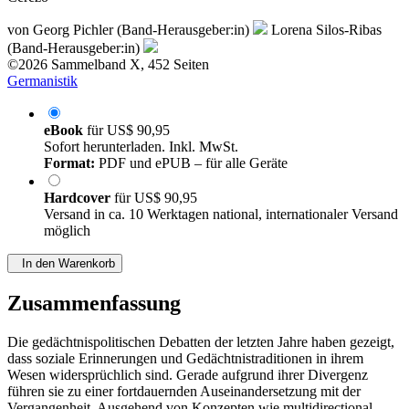
von
Georg Pichler (Band-Herausgeber:in)
Lorena Silos-Ribas
(Band-Herausgeber:in)
©2026
Sammelband
X, 452 Seiten
Germanistik
eBook
für
US$ 90,95
Sofort herunterladen. Inkl. MwSt.
Format:
PDF und ePUB – für alle Geräte
Hardcover
für
US$ 90,95
Versand in ca. 10 Werktagen national, internationaler Versand
möglich
In den Warenkorb
Zusammenfassung
Die gedächtnispolitischen Debatten der letzten Jahre haben gezeigt,
dass soziale Erinnerungen und Gedächtnistraditionen in ihrem
Wesen widersprüchlich sind. Gerade aufgrund ihrer Divergenz
führen sie zu einer fortdauernden Auseinandersetzung mit der
Vergangenheit. Ausgehend von Konzepten wie multidirectional