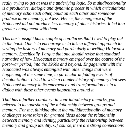
really trying to get at was the underlying logic. So multidirectionality
is a productive, dialogic and dynamic process in which articulations
of memory echo each other, build on each other and somehow
produce more memory, not less. Hence, the emergence of the
Holocaust did not produce less memory of other histories. It led to a
greater engagement with them.
This basic insight has a couple of corollaries that I tried to play out
in the book. One is to encourage us to take a different approach to
writing the history of memory and particularly to writing Holocaust
memory. Specifically, I argue that one should revise that standard
narrative of how Holocaust memory emerged over the course of the
post-war period, into the 1960s and beyond. Engagement with the
Holocaust was always entangled with other things that were
happening at the same time, in particular unfolding events of
decolonization. I tried to write a counter-history of memory that sees
Holocaust memory in its emergence and transformation as in a
dialog with these other events happening around it.
That has a further corollary: in your introductory remarks, you
referred to the question of the relationship between groups and
memory. For me, thinking about the multidirectionality of memory
challenges some taken for granted ideas about the relationship
between memory and identity, particularly the relationship between
memory and group identity. Of course, there are strong connections