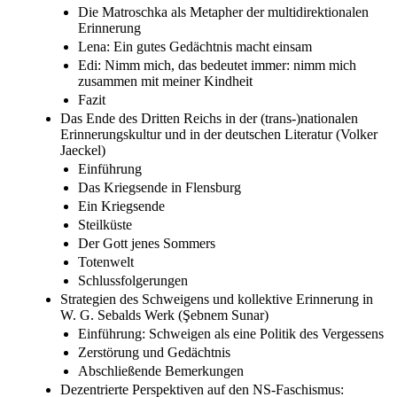
Die Matroschka als Metapher der multidirektionalen
Erinnerung
Lena: Ein gutes Gedächtnis macht einsam
Edi: Nimm mich, das bedeutet immer: nimm mich
zusammen mit meiner Kindheit
Fazit
Das Ende des Dritten Reichs in der (trans-)nationalen
Erinnerungskultur und in der deutschen Literatur (Volker
Jaeckel)
Einführung
Das Kriegsende in Flensburg
Ein Kriegsende
Steilküste
Der Gott jenes Sommers
Totenwelt
Schlussfolgerungen
Strategien des Schweigens und kollektive Erinnerung in
W. G. Sebalds Werk (Şebnem Sunar)
Einführung: Schweigen als eine Politik des Vergessens
Zerstörung und Gedächtnis
Abschließende Bemerkungen
Dezentrierte Perspektiven auf den NS-Faschismus: