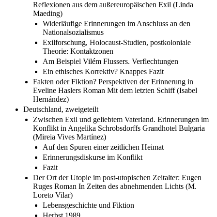
Reflexionen aus dem außereuropäischen Exil (Linda
Maeding)
Widerläufige Erinnerungen im Anschluss an den
Nationalsozialismus
Exilforschung, Holocaust-Studien, postkoloniale
Theorie: Kontaktzonen
Am Beispiel Vilém Flussers. Verflechtungen
Ein ethisches Korrektiv? Knappes Fazit
Fakten oder Fiktion? Perspektiven der Erinnerung in
Eveline Haslers Roman Mit dem letzten Schiff (Isabel
Hernández)
Deutschland, zweigeteilt
Zwischen Exil und geliebtem Vaterland. Erinnerungen im
Konflikt in Angelika Schrobsdorffs Grandhotel Bulgaria
(Mireia Vives Martínez)
Auf den Spuren einer zeitlichen Heimat
Erinnerungsdiskurse im Konflikt
Fazit
Der Ort der Utopie im post-utopischen Zeitalter: Eugen
Ruges Roman In Zeiten des abnehmenden Lichts (M.
Loreto Vilar)
Lebensgeschichte und Fiktion
Herbst 1989