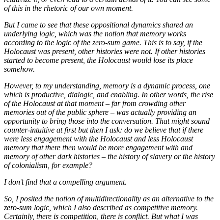
of this in the rhetoric of our own moment.
But I came to see that these oppositional dynamics shared an
underlying logic, which was the notion that memory works
according to the logic of the zero-sum game. This is to say, if the
Holocaust was present, other histories were not. If other histories
started to become present, the Holocaust would lose its place
somehow.
However, to my understanding, memory is a dynamic process, one
which is productive, dialogic, and enabling. In other words, the rise
of the Holocaust at that moment – far from crowding other
memories out of the public sphere – was actually providing an
opportunity to bring those into the conversation. That might sound
counter-intuitive at first but then I ask: do we believe that if there
were less engagement with the Holocaust and less Holocaust
memory that there then would be more engagement with and
memory of other dark histories – the history of slavery or the history
of colonialism, for example?
I don’t find that a compelling argument.
So, I posited the notion of multidirectionality as an alternative to the
zero-sum logic, which I also described as competitive memory.
Certainly, there is competition, there is conflict. But what I was