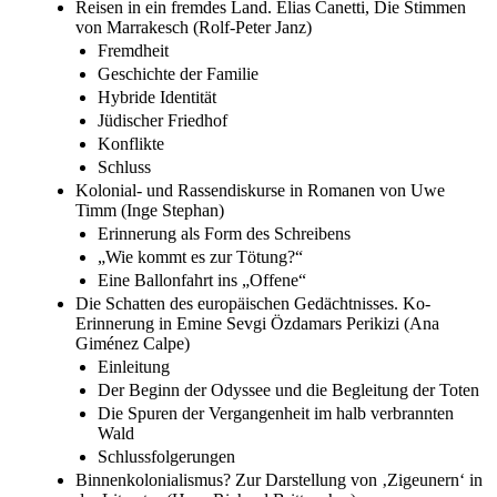
Reisen in ein fremdes Land. Elias Canetti, Die Stimmen
von Marrakesch (Rolf-Peter Janz)
Fremdheit
Geschichte der Familie
Hybride Identität
Jüdischer Friedhof
Konflikte
Schluss
Kolonial- und Rassendiskurse in Romanen von Uwe
Timm (Inge Stephan)
Erinnerung als Form des Schreibens
„Wie kommt es zur Tötung?“
Eine Ballonfahrt ins „Offene“
Die Schatten des europäischen Gedächtnisses. Ko-
Erinnerung in Emine Sevgi Özdamars Perikizi (Ana
Giménez Calpe)
Einleitung
Der Beginn der Odyssee und die Begleitung der Toten
Die Spuren der Vergangenheit im halb verbrannten
Wald
Schlussfolgerungen
Binnenkolonialismus? Zur Darstellung von ‚Zigeunern‘ in