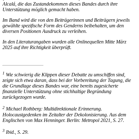
Alcalá, die das Zustandekommen dieses Bandes durch ihre
Unterstützung möglich gemacht haben.
Im Band wird die von den Beiträgerinnen und Beiträgern jeweils
gewählte spezifische Form des Genderns beibehalten, um den
diversen Positionen Ausdruck zu verleihen.
In den Literaturangaben wurden alle Onlinequellen Mitte März
2025 auf ihre Richtigkeit überprüft.
1
Wie schwierig die Klippen dieser Debatte zu umschiffen sind,
zeigte sich etwa daran, dass bei der Vorbereitung der Tagung, die
die Grundlage dieses Bandes war, eine bereits zugesicherte
finanzielle Unterstützung ohne stichhaltige Begründung
zurückgezogen wurde.
2
Michael Rothberg:
Multidirektionale Erinnerung.
Holocaustgedenken im Zeitalter der Dekolonisierung
. Aus dem
Englischen von Max Henninger. Berlin: Metropol 2021, S. 27.
3
Ibid., S. 29.