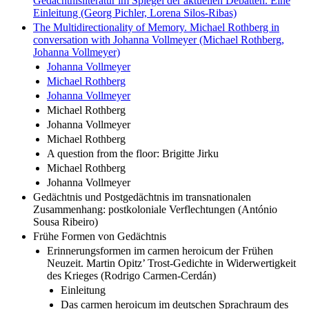
Gedächtnisliteratur im Spiegel der aktuellen Debatten. Eine
Einleitung (Georg Pichler, Lorena Silos-Ribas)
The Multidirectionality of Memory. Michael Rothberg in
conversation with Johanna Vollmeyer (Michael Rothberg,
Johanna Vollmeyer)
Johanna Vollmeyer
Michael Rothberg
Johanna Vollmeyer
Michael Rothberg
Johanna Vollmeyer
Michael Rothberg
A question from the floor: Brigitte Jirku
Michael Rothberg
Johanna Vollmeyer
Gedächtnis und Postgedächtnis im transnationalen
Zusammenhang: postkoloniale Verflechtungen (António
Sousa Ribeiro)
Frühe Formen von Gedächtnis
Erinnerungsformen im carmen heroicum der Frühen
Neuzeit. Martin Opitz’ Trost-Gedichte in Widerwertigkeit
des Krieges (Rodrigo Carmen-Cerdán)
Einleitung
Das carmen heroicum im deutschen Sprachraum des