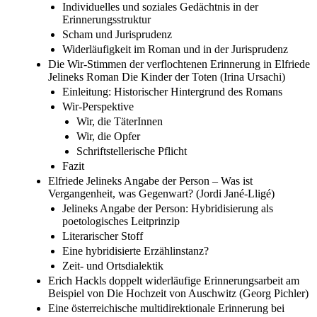
Individuelles und soziales Gedächtnis in der
Erinnerungsstruktur
Scham und Jurisprudenz
Widerläufigkeit im Roman und in der Jurisprudenz
Die Wir-Stimmen der verflochtenen Erinnerung in Elfriede
Jelineks Roman Die Kinder der Toten (Irina Ursachi)
Einleitung: Historischer Hintergrund des Romans
Wir-Perspektive
Wir, die TäterInnen
Wir, die Opfer
Schriftstellerische Pflicht
Fazit
Elfriede Jelineks Angabe der Person – Was ist
Vergangenheit, was Gegenwart? (Jordi Jané-Lligé)
Jelineks Angabe der Person: Hybridisierung als
poetologisches Leitprinzip
Literarischer Stoff
Eine hybridisierte Erzählinstanz?
Zeit- und Ortsdialektik
Erich Hackls doppelt widerläufige Erinnerungsarbeit am
Beispiel von Die Hochzeit von Auschwitz (Georg Pichler)
Eine österreichische multidirektionale Erinnerung bei