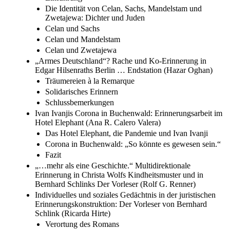
Die Identität von Celan, Sachs, Mandelstam und
Zwetajewa: Dichter und Juden
Celan und Sachs
Celan und Mandelstam
Celan und Zwetajewa
„Armes Deutschland“? Rache und Ko-Erinnerung in
Edgar Hilsenraths Berlin … Endstation (Hazar Oghan)
Träumereien à la Remarque
Solidarisches Erinnern
Schlussbemerkungen
Ivan Ivanjis Corona in Buchenwald: Erinnerungsarbeit im
Hotel Elephant (Ana R. Calero Valera)
Das Hotel Elephant, die Pandemie und Ivan Ivanji
Corona in Buchenwald: „So könnte es gewesen sein.“
Fazit
„…mehr als eine Geschichte.“ Multidirektionale
Erinnerung in Christa Wolfs Kindheitsmuster und in
Bernhard Schlinks Der Vorleser (Rolf G. Renner)
Individuelles und soziales Gedächtnis in der juristischen
Erinnerungskonstruktion: Der Vorleser von Bernhard
Schlink (Ricarda Hirte)
Verortung des Romans