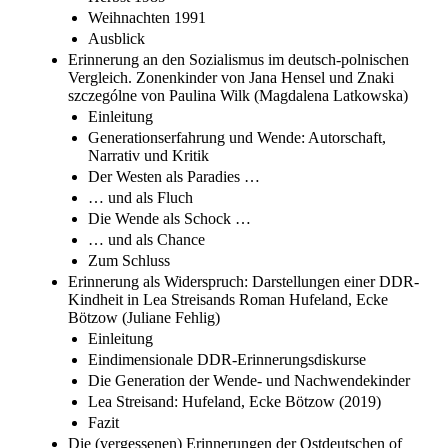
Weihnachten 1991
Ausblick
Erinnerung an den Sozialismus im deutsch-polnischen
Vergleich. Zonenkinder von Jana Hensel und Znaki
szczególne von Paulina Wilk (Magdalena Latkowska)
Einleitung
Generationserfahrung und Wende: Autorschaft,
Narrativ und Kritik
Der Westen als Paradies …
… und als Fluch
Die Wende als Schock …
… und als Chance
Zum Schluss
Erinnerung als Widerspruch: Darstellungen einer DDR-
Kindheit in Lea Streisands Roman Hufeland, Ecke
Bötzow (Juliane Fehlig)
Einleitung
Eindimensionale DDR-Erinnerungsdiskurse
Die Generation der Wende- und Nachwendekinder
Lea Streisand: Hufeland, Ecke Bötzow (2019)
Fazit
Die (vergessenen) Erinnerungen der Ostdeutschen of