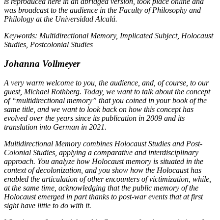
is reproduced here in an abridged version, took place online and
was broadcast to the audience in the Faculty of Philosophy and
Philology at the Universidad Alcalá.
Keywords:
Multidirectional Memory, Implicated Subject, Holocaust
Studies, Postcolonial Studies
Johanna Vollmeyer
A very warm welcome to you, the audience, and, of course, to our
guest, Michael Rothberg. Today, we want to talk about the concept
of “multidirectional memory” that you coined in your book of the
same title, and we want to look back on how this concept has
evolved over the years since its publication in 2009 and its
translation into German in 2021.
Multidirectional Memory
combines Holocaust Studies and Post-
Colonial Studies, applying a comparative and interdisciplinary
approach. You analyze how Holocaust memory is situated in the
context of decolonization, and you show how the Holocaust has
enabled the articulation of other encounters of victimization, while,
at the same time, acknowledging that the public memory of the
Holocaust emerged in part thanks to post-war events that at first
sight have little to do with it.