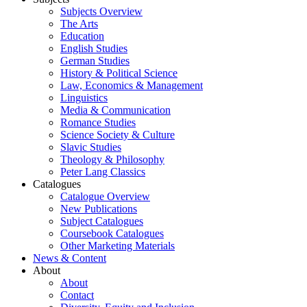
Subjects Overview
The Arts
Education
English Studies
German Studies
History & Political Science
Law, Economics & Management
Linguistics
Media & Communication
Romance Studies
Science Society & Culture
Slavic Studies
Theology & Philosophy
Peter Lang Classics
Catalogues
Catalogue Overview
New Publications
Subject Catalogues
Coursebook Catalogues
Other Marketing Materials
News & Content
About
About
Contact