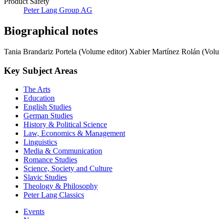
Product Safety
Peter Lang Group AG
Biographical notes
Tania Brandariz Portela (Volume editor)
Xabier Martínez Rolán (Volu
Key Subject Areas
The Arts
Education
English Studies
German Studies
History & Political Science
Law, Economics & Management
Linguistics
Media & Communication
Romance Studies
Science, Society and Culture
Slavic Studies
Theology & Philosophy
Peter Lang Classics
Events