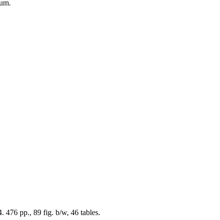
ium.
476 pp., 89 fig. b/w, 46 tables.