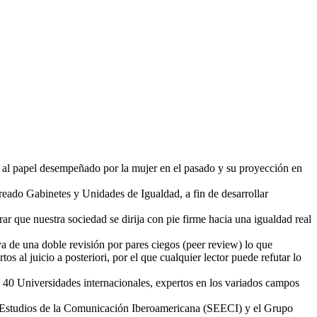
n al papel desempeñado por la mujer en el pasado y su proyección en
eado Gabinetes y Unidades de Igualdad, a fin de desarrollar
ar que nuestra sociedad se dirija con pie firme hacia una igualdad real
iva de una doble revisión por pares ciegos (peer review) lo que
s al juicio a posteriori, por el que cualquier lector puede refutar lo
 40 Universidades internacionales, expertos en los variados campos
e Estudios de la Comunicación Iberoamericana (SEECI) y el Grupo