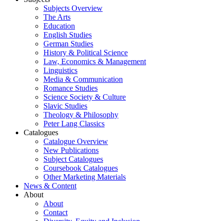
Subjects Overview
The Arts
Education
English Studies
German Studies
History & Political Science
Law, Economics & Management
Linguistics
Media & Communication
Romance Studies
Science Society & Culture
Slavic Studies
Theology & Philosophy
Peter Lang Classics
Catalogues
Catalogue Overview
New Publications
Subject Catalogues
Coursebook Catalogues
Other Marketing Materials
News & Content
About
About
Contact