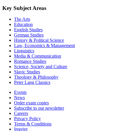
Key Subject Areas
The Arts
Education
English Studies
German Studies
History & Political Science
Law, Economics & Management
Linguistics
Media & Communication
Romance Studies
Science, Society and Culture
Slavic Studies
Theology & Philosophy
Peter Lang Classics
Events
News
Order exam copies
Subscribe to our newsletter
Careers
Privacy Policy
Terms & Conditions
Imprint