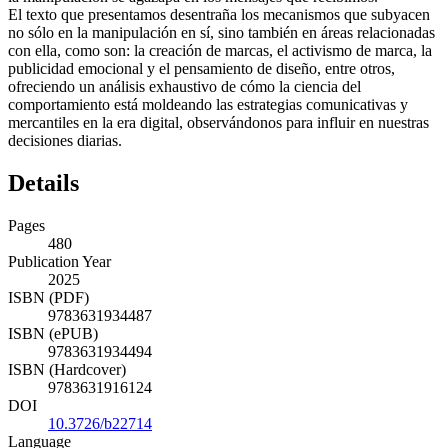
El texto que presentamos desentraña los mecanismos que subyacen
no sólo en la manipulación en sí, sino también en áreas relacionadas
con ella, como son: la creación de marcas, el activismo de marca, la
publicidad emocional y el pensamiento de diseño, entre otros,
ofreciendo un análisis exhaustivo de cómo la ciencia del
comportamiento está moldeando las estrategias comunicativas y
mercantiles en la era digital, observándonos para influir en nuestras
decisiones diarias.
Details
Pages
480
Publication Year
2025
ISBN (PDF)
9783631934487
ISBN (ePUB)
9783631934494
ISBN (Hardcover)
9783631916124
DOI
10.3726/b22714
Language