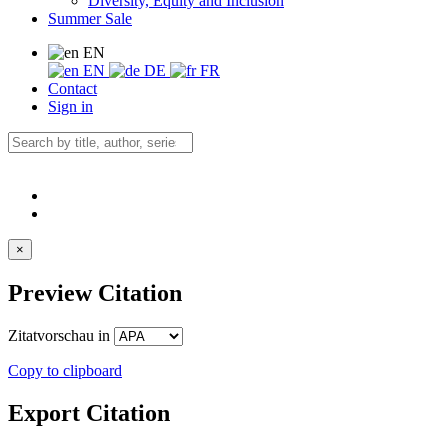
Diversity, Equity and Inclusion
Summer Sale
EN
EN
DE
FR
Contact
Sign in
×
Preview Citation
Zitatvorschau in
Copy to clipboard
Export Citation