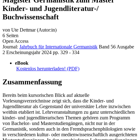
Kinder- und Jugendliteratur-/
Buchwissenschaft
von
Ute Dettmar (Autor:in)
6 Seiten
Open Access
Journal:
Jahrbuch für Internationale Germanistik
Band 56
Ausgabe
2
Erscheinungsjahr 2024
pp. 329 - 334
eBook
Kostenlos herunterladen! (PDF)
Zusammenfassung
Bereits beim kursorischen Blick auf aktuelle
Vorlesungsverzeichnisse zeigt sich, dass die Kinder- und
Jugendliteratur als Gegenstand der universitäre Lehre inzwischen
weithin etabliert ist. Lehrveranstaltungen zu ganz unterschiedlichen
kinder- und jugendliterarischen Themen gehören zum Programm
von Bachelor- und Masterstudiengängen, nicht nur in der
Germanistik, sondern auch in den Fremdsprachenphilologien sowie
in verschiedenen kultur- oder medienwissenschaftlich ausgerichteten