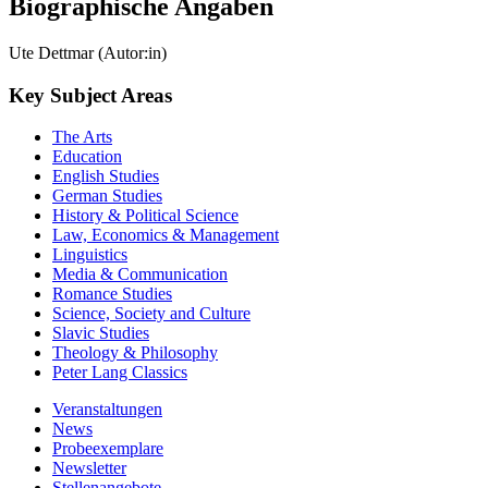
Biographische Angaben
Ute Dettmar (Autor:in)
Key Subject Areas
The Arts
Education
English Studies
German Studies
History & Political Science
Law, Economics & Management
Linguistics
Media & Communication
Romance Studies
Science, Society and Culture
Slavic Studies
Theology & Philosophy
Peter Lang Classics
Veranstaltungen
News
Probeexemplare
Newsletter
Stellenangebote