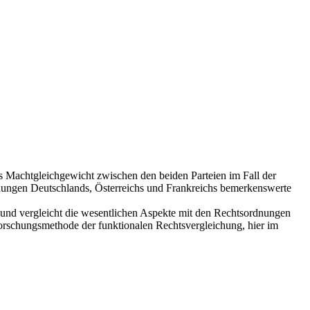
as Machtgleichgewicht zwischen den beiden Parteien im Fall der
rdnungen Deutschlands, Österreichs und Frankreichs bemerkenswerte
und vergleicht die wesentlichen Aspekte mit den Rechtsordnungen
orschungsmethode der funktionalen Rechtsvergleichung, hier im