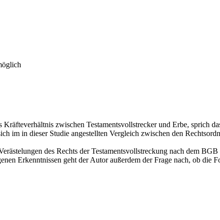
möglich
s Kräfteverhältnis zwischen Testamentsvollstrecker und Erbe, sprich d
 sich im in dieser Studie angestellten Vergleich zwischen den Rechtso
n Verästelungen des Rechts der Testamentsvollstreckung nach dem BGB 
enen Erkenntnissen geht der Autor außerdem der Frage nach, ob die F