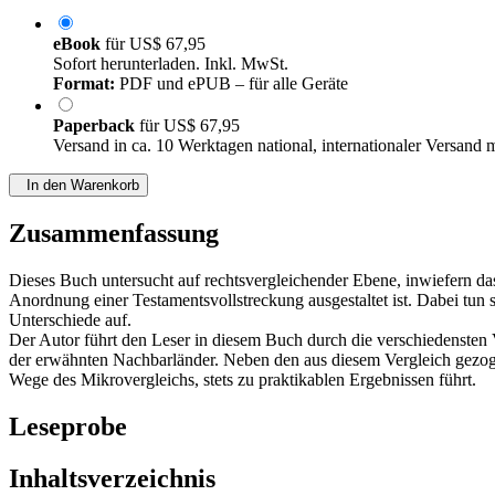
eBook
für
US$ 67,95
Sofort herunterladen. Inkl. MwSt.
Format:
PDF und ePUB – für alle Geräte
Paperback
für
US$ 67,95
Versand in ca. 10 Werktagen national, internationaler Versand 
In den Warenkorb
Zusammenfassung
Dieses Buch untersucht auf rechtsvergleichender Ebene, inwiefern da
Anordnung einer Testamentsvollstreckung ausgestaltet ist. Dabei tun
Unterschiede auf.
Der Autor führt den Leser in diesem Buch durch die verschiedenste
der erwähnten Nachbarländer. Neben den aus diesem Vergleich gezog
Wege des Mikrovergleichs, stets zu praktikablen Ergebnissen führt.
Leseprobe
Inhaltsverzeichnis