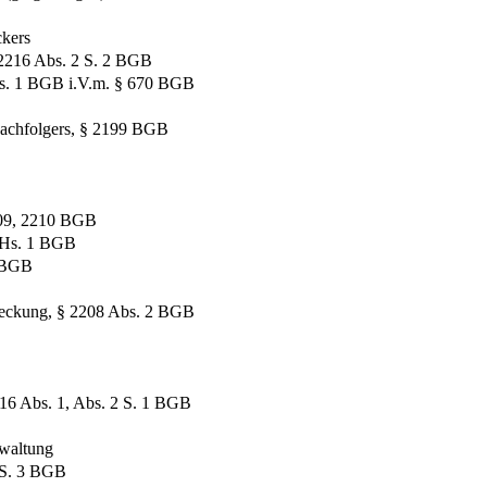
ckers
 2216 Abs. 2 S. 2 BGB
bs. 1 BGB i.V.m. § 670 BGB
 Nachfolgers, § 2199 BGB
209, 2210 BGB
1 Hs. 1 BGB
2 BGB
treckung, § 2208 Abs. 2 BGB
16 Abs. 1, Abs. 2 S. 1 BGB
rwaltung
5 S. 3 BGB