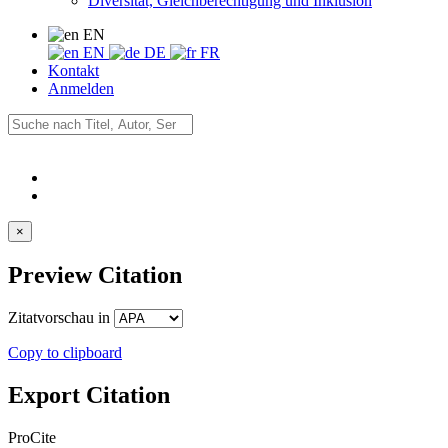
Diversität, Gleichberechtigung und Inklusion
EN
EN
DE
FR
Kontakt
Anmelden
×
Preview Citation
Zitatvorschau in
Copy to clipboard
Export Citation
ProCite