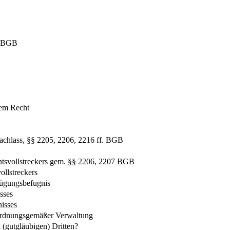
 2 BGB
hem Recht
achlass, §§ 2205, 2206, 2216 ff. BGB
entsvollstreckers gem. §§ 2206, 2207 BGB
ollstreckers
rfügungsbefugnis
sses
isses
 ordnungsgemäßer Verwaltung
(gutgläubigen) Dritten?