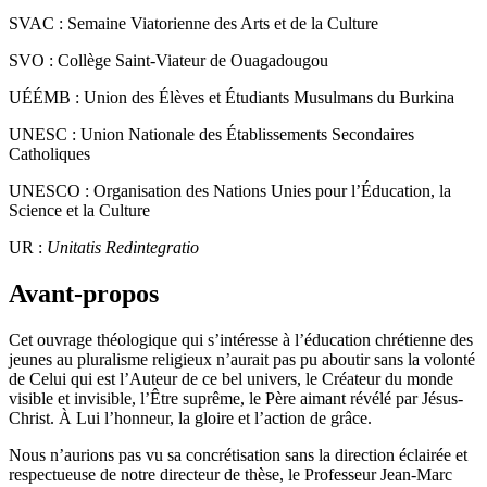
SPV :
Service de Préparation à la Vie
SVAC :
Semaine Viatorienne des Arts et de la Culture
SVO :
Collège Saint-Viateur de Ouagadougou
UÉÉMB :
Union des Élèves et Étudiants Musulmans du Burkina
UNESC :
Union Nationale des Établissements Secondaires
Catholiques
UNESCO :
Organisation des Nations Unies pour l’Éducation, la
Science et la Culture
UR :
Unitatis Redintegratio
Avant-propos
Cet ouvrage théologique qui s’intéresse à l’éducation chrétienne des
jeunes au pluralisme religieux n’aurait pas pu aboutir sans la volonté
de Celui qui est l’Auteur de ce bel univers, le Créateur du monde
visible et invisible, l’Être suprême, le Père aimant révélé par Jésus-
Christ. À Lui l’honneur, la gloire et l’action de grâce.
Nous n’aurions pas vu sa concrétisation sans la direction éclairée et