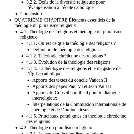
Poursuite de la mission dʼévangélisation
3.2.2. Défis de la diversité religieuse pour
l’évangélisation à l’école catholique
Conclusion
QUATRIÈME CHAPITRE Éléments essentiels de la
théologie du pluralisme religieux
4.1. Théologie des religions et théologie du pluralisme
religieux
4.1.1. Qu’est-ce que la théologie des religions ?
Définition de théologie des religions
4.1.2. Théologie chrétienne des religions ?
4.1.3. Évolution de la théologie des religions
4.1.4. La théologie des religions et le magistère de
l’Église catholique
Apports des textes du concile Vatican II
Apports des papes Paul VI et Jean-Paul II
Apports du Conseil pontifical pour le dialogue
interreligieux
Interpellations de la Commission internationale de
théologie et de Dominus Iesus
4.1.5. Principaux paradigmes en théologie chrétienne
des religions
4.2. Théologie du pluralisme religieux