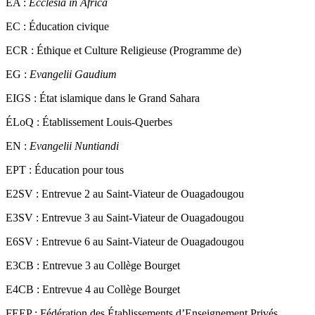
EA :
Ecclesia in Africa
EC :
Éducation civique
ECR :
Éthique et Culture Religieuse (Programme de)
EG :
Evangelii Gaudium
EIGS :
État islamique dans le Grand Sahara
ÉLoQ :
Établissement Louis-Querbes
EN :
Evangelii Nuntiandi
EPT :
Éducation pour tous
E2SV :
Entrevue 2 au Saint-Viateur de Ouagadougou
E3SV :
Entrevue 3 au Saint-Viateur de Ouagadougou
E6SV :
Entrevue 6 au Saint-Viateur de Ouagadougou
E3CB :
Entrevue 3 au Collège Bourget
E4CB :
Entrevue 4 au Collège Bourget