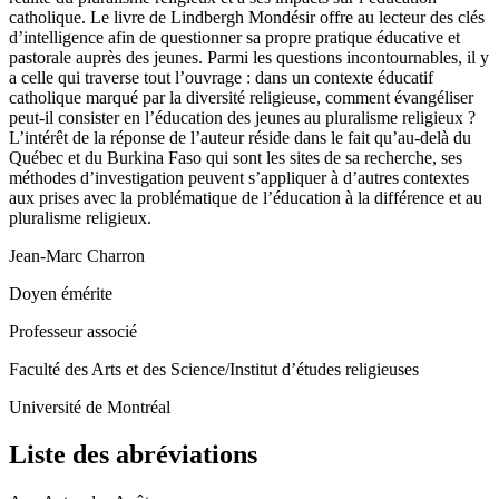
réalité du pluralisme religieux et à ses impacts sur l’éducation
catholique. Le livre de Lindbergh Mondésir offre au lecteur des clés
d’intelligence afin de questionner sa propre pratique éducative et
pastorale auprès des jeunes. Parmi les questions incontournables, il y
a celle qui traverse tout l’ouvrage : dans un contexte éducatif
catholique marqué par la diversité religieuse, comment évangéliser
peut-il consister en l’éducation des jeunes au pluralisme religieux ?
L’intérêt de la réponse de l’auteur réside dans le fait qu’au-delà du
Québec et du Burkina Faso qui sont les sites de sa recherche, ses
méthodes d’investigation peuvent s’appliquer à d’autres contextes
aux prises avec la problématique de l’éducation à la différence et au
pluralisme religieux.
Jean-Marc Charron
Doyen émérite
Professeur associé
Faculté des Arts et des Science/Institut d’études religieuses
Université de Montréal
Liste des abréviations