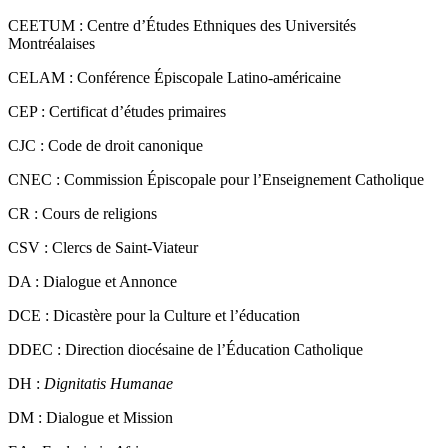
CBR :
Collège Bourget de Rigaud
CEETUM :
Centre d’Études Ethniques des Universités
Montréalaises
CELAM :
Conférence Épiscopale Latino-américaine
CEP :
Certificat d’études primaires
CJC :
Code de droit canonique
CNEC :
Commission Épiscopale pour l’Enseignement Catholique
CR :
Cours de religions
CSV :
Clercs de Saint-Viateur
DA :
Dialogue et Annonce
DCE :
Dicastère pour la Culture et l’éducation
DDEC :
Direction diocésaine de l’Éducation Catholique
DH :
Dignitatis Humanae
DM :
Dialogue et Mission