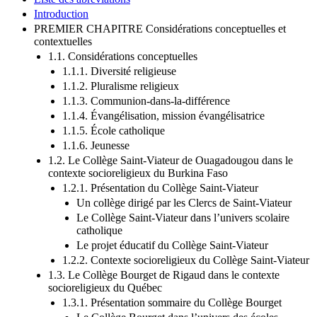
Liste des abréviations
Introduction
PREMIER CHAPITRE Considérations conceptuelles et
contextuelles
1.1. Considérations conceptuelles
1.1.1. Diversité religieuse
1.1.2. Pluralisme religieux
1.1.3. Communion-dans-la-différence
1.1.4. Évangélisation, mission évangélisatrice
1.1.5. École catholique
1.1.6. Jeunesse
1.2. Le Collège Saint-Viateur de Ouagadougou dans le
contexte socioreligieux du Burkina Faso
1.2.1. Présentation du Collège Saint-Viateur
Un collège dirigé par les Clercs de Saint-Viateur
Le Collège Saint-Viateur dans l’univers scolaire
catholique
Le projet éducatif du Collège Saint-Viateur
1.2.2. Contexte socioreligieux du Collège Saint-Viateur
1.3. Le Collège Bourget de Rigaud dans le contexte
socioreligieux du Québec
1.3.1. Présentation sommaire du Collège Bourget