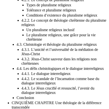
4.2.1. Le concept de pluralisme religieux
Types de pluralisme religieux
Tolérance et pluralisme religieux
Conditions d’existence du pluralisme religieux
4.2.2. Le concept de théologie chrétienne du pluralisme
religieux
Un pluralisme religieux inclusif
Le pluralisme religieux, une grâce pour la vie
chrétienne
4.3. Christologie et théologie du pluralisme religieux
4.3.1. L’unicité et l’universalité de la médiation de
Jésus-Christ
4.3.2. Jésus-Christ sauveur dans les religions non
chrétiennes
4.4. Les défis christologiques et le dialogue interreligieux
4.4.1. Le dialogue interreligieux
4.4.2. Le scandale de l’Incarnation comme base du
dialogue interreligieux
4.4.3. Le Jésus crucifié et ressuscité, l’avenir du
dialogue interreligieux
Conclusion
CINQUIÈME CHAPITRE Une théologie de la différence