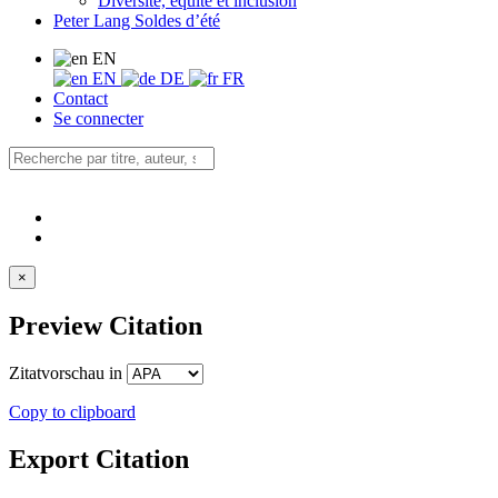
Diversité, équité et inclusion
Peter Lang Soldes d’été
EN
EN
DE
FR
Contact
Se connecter
×
Preview Citation
Zitatvorschau in
Copy to clipboard
Export Citation