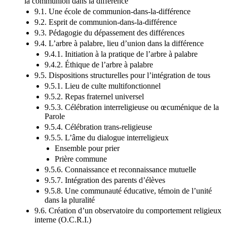
NEUVIÈME CHAPITRE Une pastorale intégrative axée sur
la communion dans la différence
9.1. Une école de communion-dans-la-différence
9.2. Esprit de communion-dans-la-différence
9.3. Pédagogie du dépassement des différences
9.4. L’arbre à palabre, lieu d’union dans la différence
9.4.1. Initiation à la pratique de l’arbre à palabre
9.4.2. Éthique de l’arbre à palabre
9.5. Dispositions structurelles pour l’intégration de tous
9.5.1. Lieu de culte multifonctionnel
9.5.2. Repas fraternel universel
9.5.3. Célébration interreligieuse ou œcuménique de la
Parole
9.5.4. Célébration trans-religieuse
9.5.5. L’âme du dialogue interreligieux
Ensemble pour prier
Prière commune
9.5.6. Connaissance et reconnaissance mutuelle
9.5.7. Intégration des parents d’élèves
9.5.8. Une communauté éducative, témoin de l’unité
dans la pluralité
9.6. Création d’un observatoire du comportement religieux