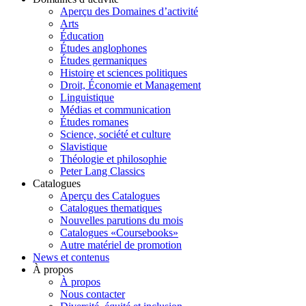
Aperçu des Domaines d’activité
Arts
Éducation
Études anglophones
Études germaniques
Histoire et sciences politiques
Droit, Économie et Management
Linguistique
Médias et communication
Études romanes
Science, société et culture
Slavistique
Théologie et philosophie
Peter Lang Classics
Catalogues
Aperçu des Catalogues
Catalogues thematiques
Nouvelles parutions du mois
Catalogues «Coursebooks»
Autre matériel de promotion
News et contenus
À propos
À propos
Nous contacter