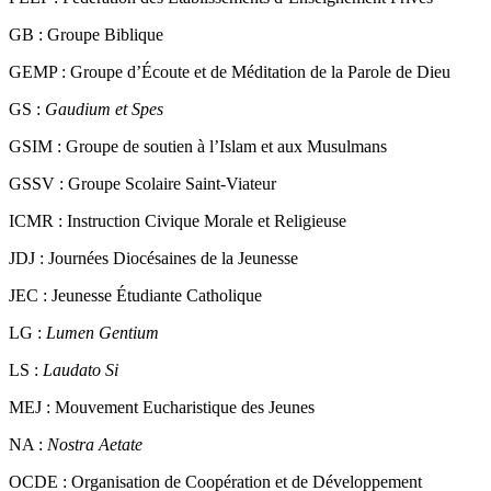
FEEP :
Fédération des Établissements d’Enseignement Privés
GB :
Groupe Biblique
GEMP :
Groupe d’Écoute et de Méditation de la Parole de Dieu
GS :
Gaudium et Spes
GSIM :
Groupe de soutien à l’Islam et aux Musulmans
GSSV :
Groupe Scolaire Saint-Viateur
ICMR :
Instruction Civique Morale et Religieuse
JDJ :
Journées Diocésaines de la Jeunesse
JEC :
Jeunesse Étudiante Catholique
LG :
Lumen Gentium
LS :
Laudato Si
MEJ :
Mouvement Eucharistique des Jeunes
NA :
Nostra Aetate