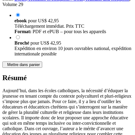
Série:
Dieux, Hommes et Religions / Gods, Humans and Religions
,
Volume 29
ebook
pour
US$ 42,95
Téléchargement immédiat. Prix TTC
Format:
PDF et ePUB – pour tous les appareils
Broché
pour
US$ 42,95
Expédition en environ 10 jours ouvrables national, expédition
internationale possible
Mettre dans panier
Résumé
Aujourd’hui, dans les écoles catholiques, la nécessité d’éduquer la
jeunesse en tenant compte du contexte polyculturel et pluri-religieux
s’impose plus que jamais. Pour ce faire, il y a lieu d’outiller les
éducateurs et éducatrices chrétiens qui s’interrogent sur la manière
de gérer la pluralité culturelle et religieuse dans leurs institutions
scolaires. Il importe donc de leur proposer une approche éducative
qui soit en même temps inclusive ou inter-convictionnelle et
catholique. Dans cet ouvrage, l’auteur a le mérite d’avancer une