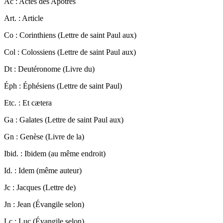
Ac :
Actes des Apôtres
Art. :
Article
Co :
Corinthiens (Lettre de saint Paul aux)
Col :
Colossiens (Lettre de saint Paul aux)
Dt :
Deutéronome (Livre du)
Éph :
Éphésiens (Lettre de saint Paul)
Etc. :
Et cætera
Ga :
Galates (Lettre de saint Paul aux)
Gn :
Genèse (Livre de la)
Ibid. :
Ibidem (au même endroit)
Id. :
Idem (même auteur)
Jc :
Jacques (Lettre de)
Jn :
Jean (Évangile selon)