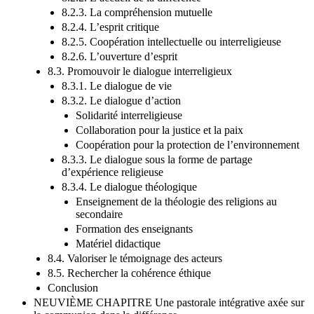
8.2.2. L’accueil de la différence
8.2.3. La compréhension mutuelle
8.2.4. L’esprit critique
8.2.5. Coopération intellectuelle ou interreligieuse
8.2.6. L’ouverture d’esprit
8.3. Promouvoir le dialogue interreligieux
8.3.1. Le dialogue de vie
8.3.2. Le dialogue d’action
Solidarité interreligieuse
Collaboration pour la justice et la paix
Coopération pour la protection de l’environnement
8.3.3. Le dialogue sous la forme de partage
d’expérience religieuse
8.3.4. Le dialogue théologique
Enseignement de la théologie des religions au
secondaire
Formation des enseignants
Matériel didactique
8.4. Valoriser le témoignage des acteurs
8.5. Rechercher la cohérence éthique
Conclusion