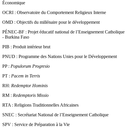
OCDE :
Organisation de Coopération et de Développement
Économique
OCRI :
Observatoire du Comportement Religieux Interne
OMD :
Objectifs du millénaire pour le développement
PÉNEC-BF :
Projet éducatif national de l’Enseignement Catholique
- Burkina Faso
PIB :
Produit intérieur brut
PNUD :
Programme des Nations Unies pour le Développement
PP :
Populorum Progresio
PT :
Pacem in Terris
RH:
Redemptor Hominis
RM :
Redemptoris Missio
RTA :
Religions Traditionnelles Africaines
SNEC :
Secrétariat National de l’Enseignement Catholique