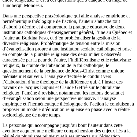
chose religieuse. C’est à ces questions que s’attaque l’ouvrage de
Lindbergh Mondésir.
Dans une perspective praxéologique qui allie analyse empirique et
herméneutique théologique de l’action, l’auteur s’attache tout
d’abord à décrire et à comprendre la pratique éducative de deux
institutions catholiques d’enseignement général, l’une au Québec et
l’autre au Burkina Faso, et d’en problématiser la gestion de la
diversité religieuse. Problématique de tension
entre la mission
d’évangélisation propre à une institution scolaire catholique et prise
en compte de la pluralité religieuse des deux milieux observés
caractérisée par la peur de l’autre, l’indifférentisme et le relativisme
religieux, la crainte de l’abandon de la foi catholique, le
questionnement de la pertinence de Jésus-Christ comme unique
médiateur et sauveur. L’analyse effectuée le conduit vers
l’élaboration d’une théologie de la différence qui, à l’instar des
travaux de Jacques Dupuis et Claude Geffré sur le pluralisme
religieux, l’amène à revisiter, notamment, les notions de salut et
d’évangélisation selon une perspective inclusive. L’analyse
empirique et l’herméneutique théologique de l’action le conduisent à
proposer un modèle d’éducation religieuse en phase avec la réalité
socioreligieuse de notre temps.
La personne qui accompagne jusqu’au bout l’auteur dans cette
aventure acquiert une meilleure compréhension des enjeux liés à la