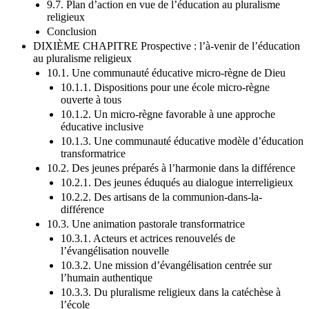
interne (O.C.R.I.)
9.7. Plan d’action en vue de l’éducation au pluralisme
religieux
Conclusion
DIXIÈME CHAPITRE Prospective : l’à-venir de l’éducation
au pluralisme religieux
10.1. Une communauté éducative micro-règne de Dieu
10.1.1. Dispositions pour une école micro-règne
ouverte à tous
10.1.2. Un micro-règne favorable à une approche
éducative inclusive
10.1.3. Une communauté éducative modèle d’éducation
transformatrice
10.2. Des jeunes préparés à l’harmonie dans la différence
10.2.1. Des jeunes éduqués au dialogue interreligieux
10.2.2. Des artisans de la communion-dans-la-
différence
10.3. Une animation pastorale transformatrice
10.3.1. Acteurs et actrices renouvelés de
l’évangélisation nouvelle
10.3.2. Une mission d’évangélisation centrée sur
l’humain authentique
10.3.3. Du pluralisme religieux dans la catéchèse à