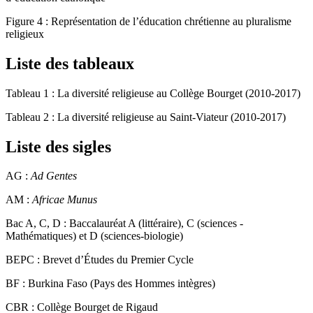
d’éducation catholique
Figure 4
:
Représentation de l’éducation chrétienne au pluralisme
religieux
Liste des tableaux
Tableau 1
:
La diversité religieuse au Collège Bourget (2010-2017)
Tableau 2
:
La diversité religieuse au Saint-Viateur (2010-2017)
Liste des sigles
AG :
Ad Gentes
AM :
Africae Munus
Bac A, C, D :
Baccalauréat A (littéraire), C (sciences -
Mathématiques) et D (sciences-biologie)
BEPC :
Brevet d’Études du Premier Cycle
BF :
Burkina Faso (Pays des Hommes intègres)