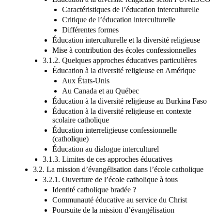
Éducation à la diversité religieuse selon l’UNESCO
Caractéristiques de l’éducation interculturelle
Critique de l’éducation interculturelle
Différentes formes
Éducation interculturelle et la diversité religieuse
Mise à contribution des écoles confessionnelles
3.1.2. Quelques approches éducatives particulières
Éducation à la diversité religieuse en Amérique
Aux États-Unis
Au Canada et au Québec
Éducation à la diversité religieuse au Burkina Faso
Éducation à la diversité religieuse en contexte
scolaire catholique
Éducation interreligieuse confessionnelle
(catholique)
Éducation au dialogue interculturel
3.1.3. Limites de ces approches éducatives
3.2. La mission d’évangélisation dans l’école catholique
3.2.1. Ouverture de l’école catholique à tous
Identité catholique bradée ?
Communauté éducative au service du Christ