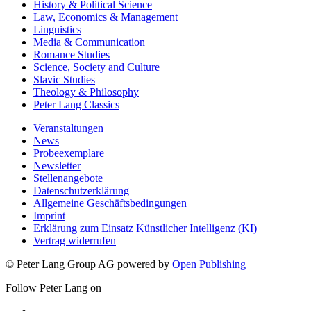
History & Political Science
Law, Economics & Management
Linguistics
Media & Communication
Romance Studies
Science, Society and Culture
Slavic Studies
Theology & Philosophy
Peter Lang Classics
Veranstaltungen
News
Probeexemplare
Newsletter
Stellenangebote
Datenschutzerklärung
Allgemeine Geschäftsbedingungen
Imprint
Erklärung zum Einsatz Künstlicher Intelligenz (KI)
Vertrag widerrufen
© Peter Lang Group AG
powered by
Open Publishing
Follow Peter Lang on