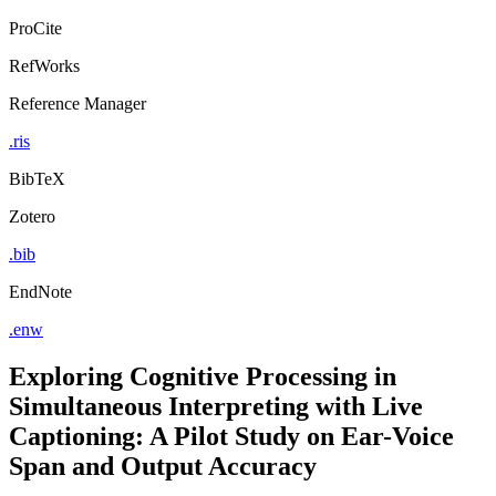
ProCite
RefWorks
Reference Manager
.ris
BibTeX
Zotero
.bib
EndNote
.enw
Exploring Cognitive Processing in
Simultaneous Interpreting with Live
Captioning: A Pilot Study on Ear-Voice
Span and Output Accuracy