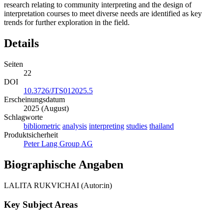
research relating to community interpreting and the design of
interpretation courses to meet diverse needs are identified as key
trends for further exploration in the field.
Details
Seiten
22
DOI
10.3726/JTS012025.5
Erscheinungsdatum
2025 (August)
Schlagworte
bibliometric
analysis
interpreting
studies
thailand
Produktsicherheit
Peter Lang Group AG
Biographische Angaben
LALITA RUKVICHAI (Autor:in)
Key Subject Areas