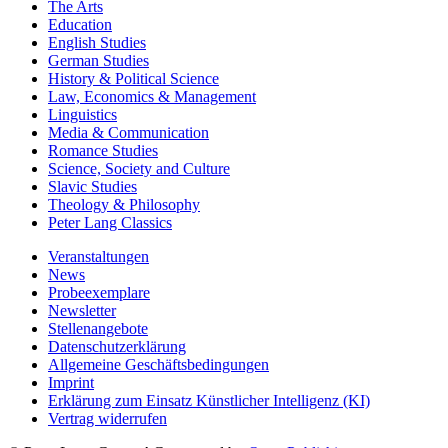
The Arts
Education
English Studies
German Studies
History & Political Science
Law, Economics & Management
Linguistics
Media & Communication
Romance Studies
Science, Society and Culture
Slavic Studies
Theology & Philosophy
Peter Lang Classics
Veranstaltungen
News
Probeexemplare
Newsletter
Stellenangebote
Datenschutzerklärung
Allgemeine Geschäftsbedingungen
Imprint
Erklärung zum Einsatz Künstlicher Intelligenz (KI)
Vertrag widerrufen