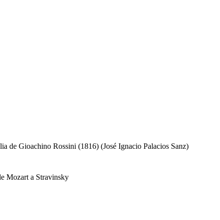
glia de Gioachino Rossini (1816) (José Ignacio Palacios Sanz)
de Mozart a Stravinsky