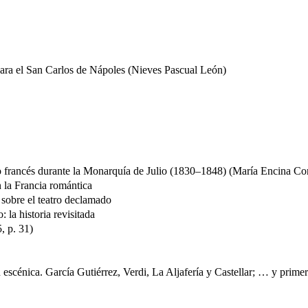
para el San Carlos de Nápoles (Nieves Pascual León)
írico francés durante la Monarquía de Julio (1830–1848) (María Encina
n la Francia romántica
 sobre el teatro declamado
 la historia revisitada
, p. 31)
ón escénica. García Gutiérrez, Verdi, La Aljafería y Castellar; … y prime