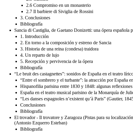
2.6 Compromiso en un monasterio
2.7 Il barbiere di Siviglia de Rossini
3. Conclusiones
Bibliografía
Sancia di Castiglia, de Gaetano Donizetti: una ópera española 
1. Introducción
2. En torno a la composición y estreno de Sancia
3. Historia de una reina (condesa) traidora
4. Un reparto de lujo
5. Recepción y pervivencia de la ópera
Bibliografía
“Le bruit des castagnettes”: sonidos de España en el teatro l
“Entre el sombrero y el turbante”: la atracción por España e
Hispanofilia parisina entre 1830 y 1848: algunas reflexiones
España en el teatro musical parisino de la Monarquía de Julio:
“Les danses espagnoles n’existent qu’à Paris” (Gautier, 1845
Conclusiones
Bibliografía
El trovador - Il trovatore y Zaragoza (Pistas para su localizaci
(Antonio Ezquerro Esteban)
Bibliografía