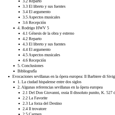
3.2 Reparto
3.3 El libreto y sus fuentes
3.4 El argumento
3.5 Aspectos musicales
3.6 Recepción
4. Rodrigo HWV 5
4.1 Génesis de la obra y estreno
4.2 Reparto
4.3 El libreto y sus fuentes
4.4 El argumento
4.5 Aspectos musicales
4.6 Recepción
5. Conclusiones
Bibliografía
Evocaciones sevillanas en la ópera europea: Il Barbiere di Sivi
1. La ciudad hispalense entre dos siglos
2. Algunas referencias sevillanas en la ópera europea
2.1 Del Don Giovanni, ossia Il dissoluto punito, K. 527 
2.2 La Favorite
2.3 La forza del Destino
2.4 Il trovatore
2.5 Carmen