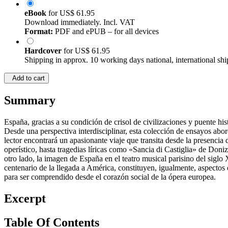
eBook
for
US$ 61.95
Download immediately. Incl. VAT
Format:
PDF and ePUB – for all devices
Hardcover
for
US$ 61.95
Shipping in approx. 10 working days national, international shi
Add to cart
Summary
España, gracias a su condición de crisol de civilizaciones y puente hist
Desde una perspectiva interdisciplinar, esta colección de ensayos abor
lector encontrará un apasionante viaje que transita desde la presenci
operístico, hasta tragedias líricas como «Sancia di Castiglia» de Doni
otro lado, la imagen de España en el teatro musical parisino del siglo 
centenario de la llegada a América, constituyen, igualmente, aspectos 
para ser comprendido desde el corazón social de la ópera europea.
Excerpt
Table Of Contents