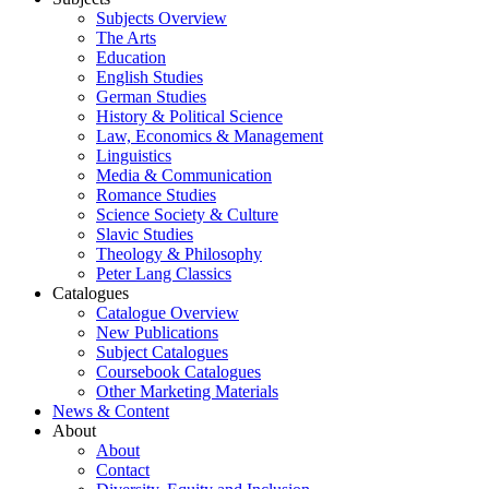
Subjects Overview
The Arts
Education
English Studies
German Studies
History & Political Science
Law, Economics & Management
Linguistics
Media & Communication
Romance Studies
Science Society & Culture
Slavic Studies
Theology & Philosophy
Peter Lang Classics
Catalogues
Catalogue Overview
New Publications
Subject Catalogues
Coursebook Catalogues
Other Marketing Materials
News & Content
About
About
Contact