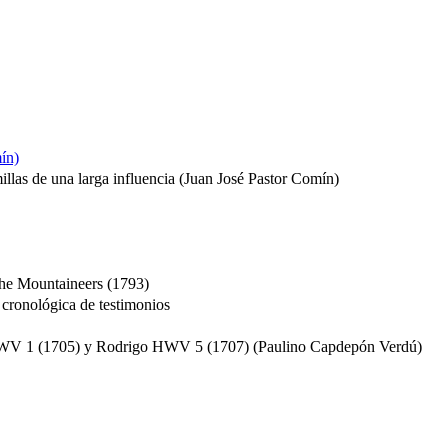
ín)
millas de una larga influencia (Juan José Pastor Comín)
he Mountaineers (1793)
n cronológica de testimonios
a HWV 1 (1705) y Rodrigo HWV 5 (1707) (Paulino Capdepón Verdú)