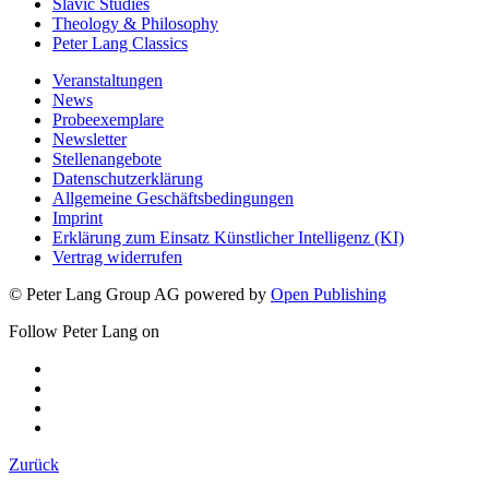
Slavic Studies
Theology & Philosophy
Peter Lang Classics
Veranstaltungen
News
Probeexemplare
Newsletter
Stellenangebote
Datenschutzerklärung
Allgemeine Geschäftsbedingungen
Imprint
Erklärung zum Einsatz Künstlicher Intelligenz (KI)
Vertrag widerrufen
© Peter Lang Group AG
powered by
Open Publishing
Follow Peter Lang on
Zurück