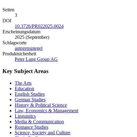
Seiten
3
DOI
10.3726/PR022025.0024
Erscheinungsdatum
2025 (September)
Schlagworte
autorenspiegel
Produktsicherheit
Peter Lang Group AG
Key Subject Areas
The Arts
Education
English Studies
German Studies
History & Political Science
Law, Economics & Management
Linguistics
Media & Communication
Romance Studies
Science, Society and Culture