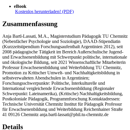
eBook
Kostenlos herunterladen! (PDF)
Zusammenfassung
Anja Bartl-Lassati, M.A., Magisterstudium Pädagogik TU Chemnitz
(Nebenfächer Psychologie und Soziologie), DAAD-Stipendiatin
(Kurzzeitstipendium Forschungsaufenthalt Argentinien 2012), seit
2008 pädagogische Tätigkeit im Bereich Außerschulische Jugend-
und Erwachsenenbildung mit Schwerpunkt politische, internationale
und ökologische Bildung, seit 2021 Wissenschaftliche Mitarbeiterin
Professur Erwachsenenbildung und Weiterbildung TU Chemnitz,
Promotion zu Kritischer Umwelt- und Nachhaltigkeitsbildung in
selbstverwalteten Abendschulen in Argentinien;
Forschungsschwerpunkte: Politische, Interkulturelle und
International vergleichende Erwachsenenbildung (Regionaler
Schwerpunkt: Lateinamerika), (Kritische) Nachhaltigkeitsbildung,
Postkoloniale Pädagogik, Programmforschung Kontaktadressen:
Technische Universität Chemnitz Institut für Pädagogik Professur
für Erwachsenenbildung und Weiterbildung Reichenhainer Straße
41 09126 Chemnitz anja.bartl-lassati@phil.tu-chemnitz.de
Details