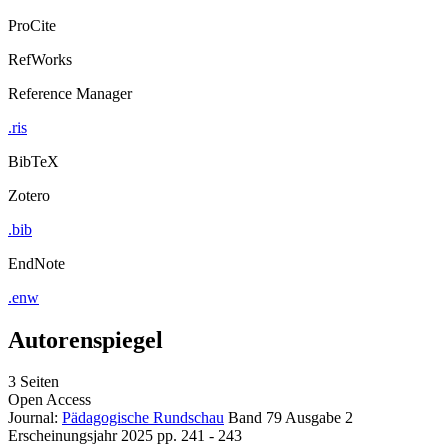
ProCite
RefWorks
Reference Manager
.ris
BibTeX
Zotero
.bib
EndNote
.enw
Autorenspiegel
3 Seiten
Open Access
Journal:
Pädagogische Rundschau
Band 79
Ausgabe 2
Erscheinungsjahr 2025
pp. 241 - 243