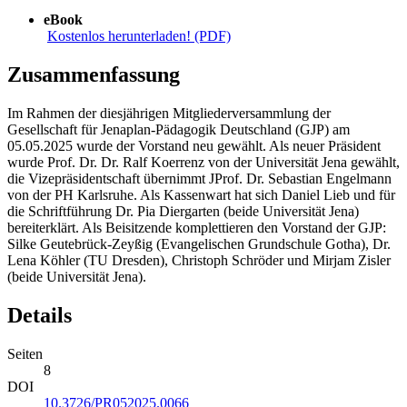
eBook
Kostenlos herunterladen! (PDF)
Zusammenfassung
Im Rahmen der diesjährigen Mitgliederversammlung der
Gesellschaft für Jenaplan-Pädagogik Deutschland (GJP) am
05.05.2025 wurde der Vorstand neu gewählt. Als neuer Präsident
wurde Prof. Dr. Dr. Ralf Koerrenz von der Universität Jena gewählt,
die Vizepräsidentschaft übernimmt JProf. Dr. Sebastian Engelmann
von der PH Karlsruhe. Als Kassenwart hat sich Daniel Lieb und für
die Schriftführung Dr. Pia Diergarten (beide Universität Jena)
bereiterklärt. Als Beisitzende komplettieren den Vorstand der GJP:
Silke Geutebrück-Zeyßig (Evangelischen Grundschule Gotha), Dr.
Lena Köhler (TU Dresden), Christoph Schröder und Mirjam Zisler
(beide Universität Jena).
Details
Seiten
8
DOI
10.3726/PR052025.0066