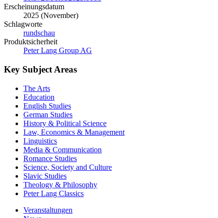
Erscheinungsdatum
2025 (November)
Schlagworte
rundschau
Produktsicherheit
Peter Lang Group AG
Key Subject Areas
The Arts
Education
English Studies
German Studies
History & Political Science
Law, Economics & Management
Linguistics
Media & Communication
Romance Studies
Science, Society and Culture
Slavic Studies
Theology & Philosophy
Peter Lang Classics
Veranstaltungen