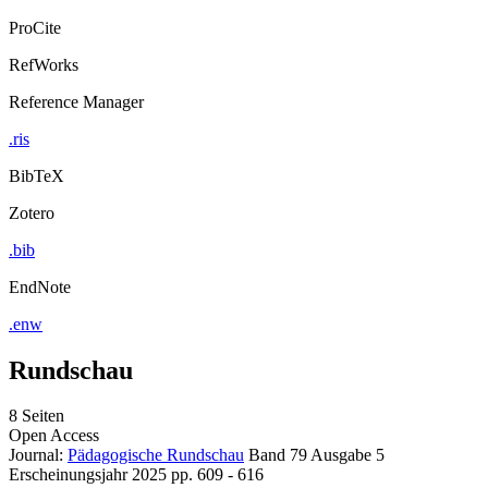
ProCite
RefWorks
Reference Manager
.ris
BibTeX
Zotero
.bib
EndNote
.enw
Rundschau
8 Seiten
Open Access
Journal:
Pädagogische Rundschau
Band 79
Ausgabe 5
Erscheinungsjahr 2025
pp. 609 - 616