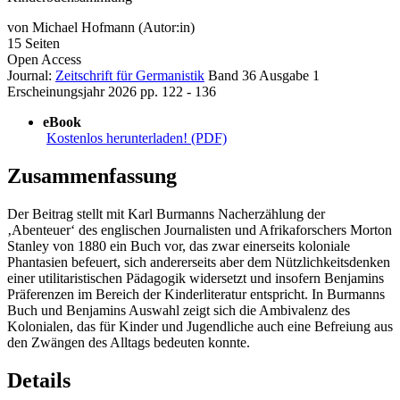
von
Michael Hofmann (Autor:in)
15 Seiten
Open Access
Journal:
Zeitschrift für Germanistik
Band 36
Ausgabe 1
Erscheinungsjahr 2026
pp. 122 - 136
eBook
Kostenlos herunterladen! (PDF)
Zusammenfassung
Der Beitrag stellt mit Karl Burmanns Nacherzählung der
‚Abenteuer‘ des englischen Journalisten und Afrikaforschers Morton
Stanley von 1880 ein Buch vor, das zwar einerseits koloniale
Phantasien befeuert, sich andererseits aber dem Nützlichkeitsdenken
einer utilitaristischen Pädagogik widersetzt und insofern Benjamins
Präferenzen im Bereich der Kinderliteratur entspricht. In Burmanns
Buch und Benjamins Auswahl zeigt sich die Ambivalenz des
Kolonialen, das für Kinder und Jugendliche auch eine Befreiung aus
den Zwängen des Alltags bedeuten konnte.
Details