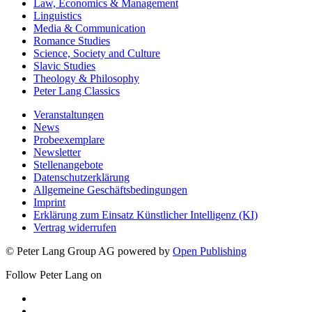
Law, Economics & Management
Linguistics
Media & Communication
Romance Studies
Science, Society and Culture
Slavic Studies
Theology & Philosophy
Peter Lang Classics
Veranstaltungen
News
Probeexemplare
Newsletter
Stellenangebote
Datenschutzerklärung
Allgemeine Geschäftsbedingungen
Imprint
Erklärung zum Einsatz Künstlicher Intelligenz (KI)
Vertrag widerrufen
© Peter Lang Group AG
powered by
Open Publishing
Follow Peter Lang on