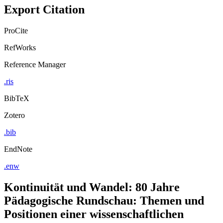
ProCite
RefWorks
Reference Manager
.ris
BibTeX
Zotero
.bib
EndNote
.enw
Kontinuität und Wandel: 80 Jahre
Pädagogische Rundschau: Themen und
Positionen einer wissenschaftlichen
Fachzeitschrift von 1988–2016