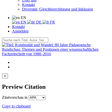
Über uns
Kontakt
Diversität, Gleichberechtigung und Inklusion
EN
EN
DE
FR
Kontakt
Anmelden
×
Preview Citation
Zitatvorschau in
Copy to clipboard
Export Citation