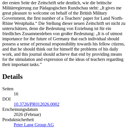
great pleasure to welcome on behalf of the British Military
Government, the first number of a Teachers‘ paper for Land North-
Rhine Westphalia.“ Die Stellung dieser neuen Zeitschrift sei nicht zu
unterschätzen, denn die Bedeutung von Erziehung ist für ein
friedliches Zusammenleben von großer Bedeutung: „It is of utmost
importance for the future of Germany that each individual should
possess a sense of personal responsibility towards his fellow ctizens,
and that he should think out for himself the problems of his daily
work, and this journal should achieve that end by providing means
for the stimulation and expression of the ideas of teachers regarding
their important tasks.”
Details
Seiten
16
DOI
10.3726/PR012026.0002
Erscheinungsdatum
2026 (Februar)
Produktsicherheit
Peter Lang Group AG
Biographische Angaben