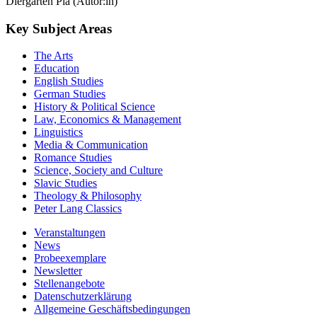
Diergarten Pia (Autor:in)
Key Subject Areas
The Arts
Education
English Studies
German Studies
History & Political Science
Law, Economics & Management
Linguistics
Media & Communication
Romance Studies
Science, Society and Culture
Slavic Studies
Theology & Philosophy
Peter Lang Classics
Veranstaltungen
News
Probeexemplare
Newsletter
Stellenangebote
Datenschutzerklärung
Allgemeine Geschäftsbedingungen