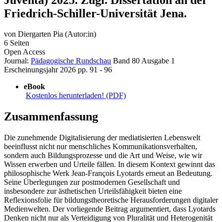
Friedrich-Schiller-Universität Jena.
von
Diergarten Pia (Autor:in)
6 Seiten
Open Access
Journal:
Pädagogische Rundschau
Band 80
Ausgabe 1
Erscheinungsjahr 2026
pp. 91 - 96
eBook
Kostenlos herunterladen! (PDF)
Zusammenfassung
Die zunehmende Digitalisierung der mediatisierten Lebenswelt
beeinflusst nicht nur menschliches Kommunikationsverhalten,
sondern auch Bildungsprozesse und die Art und Weise, wie wir
Wissen erwerben und Urteile fällen. In diesem Kontext gewinnt das
philosophische Werk Jean-François Lyotards erneut an Bedeutung.
Seine Überlegungen zur postmodernen Gesellschaft und
insbesondere zur ästhetischen Urteilsfähigkeit bieten eine
Reflexionsfolie für bildungstheoretische Herausforderungen digitaler
Medienwelten. Der vorliegende Beitrag argumentiert, dass Lyotards
Denken nicht nur als Verteidigung von Pluralität und Heterogenität