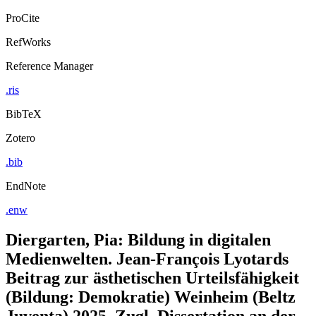
ProCite
RefWorks
Reference Manager
.ris
BibTeX
Zotero
.bib
EndNote
.enw
Diergarten, Pia: Bildung in digitalen
Medienwelten. Jean-François Lyotards
Beitrag zur ästhetischen Urteilsfähigkeit
(Bildung: Demokratie) Weinheim (Beltz
Juventa) 2025. Zugl. Dissertation an der