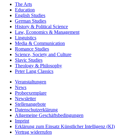
The Arts
Education
English Studies
German Studies
History & Political Science
Law, Economics & Management
Linguistics
Media & Communication
Romance Studies
Science, Society and Culture
Slavic Studies
Theology & Philosophy
Peter Lang Classics
Veranstaltungen
News
Probeexemplare
Newsletter
Stellenangebote
Datenschutzerklärung
Allgemeine Geschäftsbedingungen
Imprint
Erklärung zum Einsatz Künstlicher Intelligenz (KI)
Vertrag widerrufen