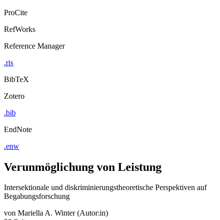
ProCite
RefWorks
Reference Manager
.ris
BibTeX
Zotero
.bib
EndNote
.enw
Verunmöglichung von Leistung
Intersektionale und diskriminierungstheoretische Perspektiven auf
Begabungsforschung
von
Mariella A. Winter (Autor:in)