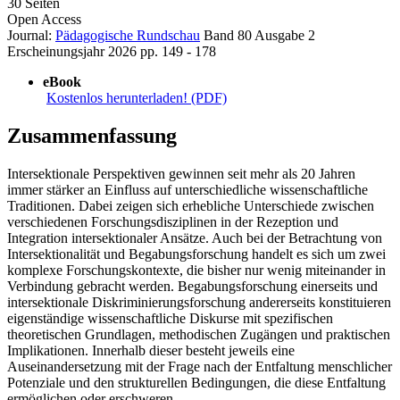
30 Seiten
Open Access
Journal:
Pädagogische Rundschau
Band 80
Ausgabe 2
Erscheinungsjahr 2026
pp. 149 - 178
eBook
Kostenlos herunterladen! (PDF)
Zusammenfassung
Intersektionale Perspektiven gewinnen seit mehr als 20 Jahren
immer stärker an Einfluss auf unterschiedliche wissenschaftliche
Traditionen. Dabei zeigen sich erhebliche Unterschiede zwischen
verschiedenen Forschungsdisziplinen in der Rezeption und
Integration intersektionaler Ansätze. Auch bei der Betrachtung von
Intersektionalität und Begabungsforschung handelt es sich um zwei
komplexe Forschungskontexte, die bisher nur wenig miteinander in
Verbindung gebracht werden. Begabungsforschung einerseits und
intersektionale Diskriminierungsforschung andererseits konstituieren
eigenständige wissenschaftliche Diskurse mit spezifischen
theoretischen Grundlagen, methodischen Zugängen und praktischen
Implikationen. Innerhalb dieser besteht jeweils eine
Auseinandersetzung mit der Frage nach der Entfaltung menschlicher
Potenziale und den strukturellen Bedingungen, die diese Entfaltung
ermöglichen oder erschweren.