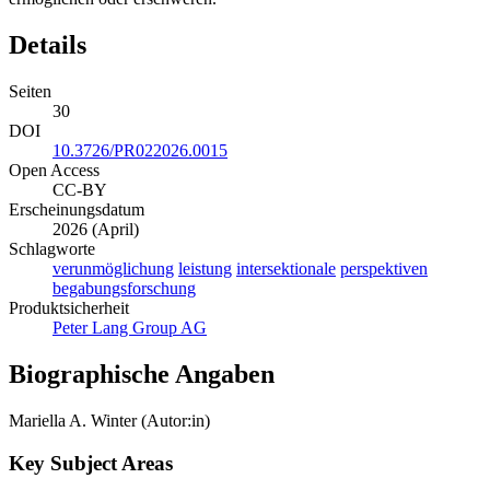
Details
Seiten
30
DOI
10.3726/PR022026.0015
Open Access
CC-BY
Erscheinungsdatum
2026 (April)
Schlagworte
verunmöglichung
leistung
intersektionale
perspektiven
begabungsforschung
Produktsicherheit
Peter Lang Group AG
Biographische Angaben
Mariella A. Winter (Autor:in)
Key Subject Areas