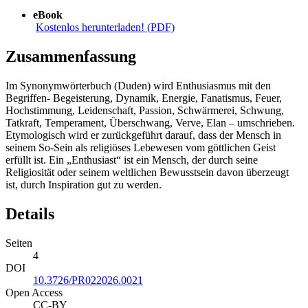
eBook
Kostenlos herunterladen! (PDF)
Zusammenfassung
Im Synonymwörterbuch (Duden) wird Enthusiasmus mit den
Begriffen- Begeisterung, Dynamik, Energie, Fanatismus, Feuer,
Hochstimmung, Leidenschaft, Passion, Schwärmerei, Schwung,
Tatkraft, Temperament, Überschwang, Verve, Elan – umschrieben.
Etymologisch wird er zurückgeführt darauf, dass der Mensch in
seinem So-Sein als religiöses Lebewesen vom göttlichen Geist
erfüllt ist. Ein „Enthusiast“ ist ein Mensch, der durch seine
Religiosität oder seinem weltlichen Bewusstsein davon überzeugt
ist, durch Inspiration gut zu werden.
Details
Seiten
4
DOI
10.3726/PR022026.0021
Open Access
CC-BY