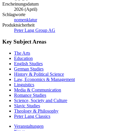
Erscheinungsdatum
2026 (April)
Schlagworte
nomenklatur
Produktsicherheit
Peter Lang Group AG
Key Subject Areas
The Arts
Education
English Studies
German Studies
History & Political Science
Law, Economics & Management
Linguistics
Media & Communication
Romance Studies
Science, Society and Culture
Slavic Studies
Theology & Philosophy
Peter Lang Classics
Veranstaltungen