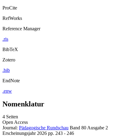
ProCite
RefWorks
Reference Manager
.ris
BibTeX
Zotero
.bib
EndNote
.enw
Nomenklatur
4 Seiten
Open Access
Journal:
Pädagogische Rundschau
Band 80
Ausgabe 2
Erscheinungsjahr 2026
pp. 243 - 246