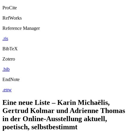
ProCite
RefWorks
Reference Manager
.ris
BibTeX
Zotero
.bib
EndNote
.enw
Eine neue Liste ‒ Karin Michaëlis,
Gertrud Kolmar und Adrienne Thomas
in der Online-Ausstellung aktuell,
poetisch, selbstbestimmt