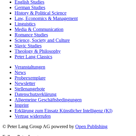
English Studies
German Studies
History & Political Science
Law, Economics & Management
Linguistics
Media & Communication
Romance Studies
Science, Society and Culture
Slavic Studies
Theology & Philosophy
Peter Lang Classics
Veranstaltungen
News
Probeexemplare
Newsletter
Stellenangebote
Datenschutzerklärung
Allgemeine Geschäftsbedingungen
Imprint
Erklärung zum Einsatz Künstlicher Intelligenz (KI)
Vertrag widerrufen
© Peter Lang Group AG
powered by
Open Publishing