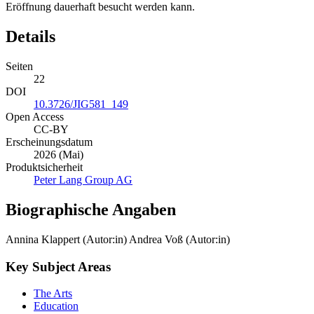
Eröffnung dauerhaft besucht werden kann.
Details
Seiten
22
DOI
10.3726/JIG581_149
Open Access
CC-BY
Erscheinungsdatum
2026 (Mai)
Produktsicherheit
Peter Lang Group AG
Biographische Angaben
Annina Klappert (Autor:in)
Andrea Voß (Autor:in)
Key Subject Areas
The Arts
Education