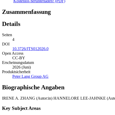
Kostenlos herunterladen! (PDF)
Zusammenfassung
Details
Seiten
4
DOI
10.3726/JTS012026.0
Open Access
CC-BY
Erscheinungsdatum
2026 (Juni)
Produktsicherheit
Peter Lang Group AG
Biographische Angaben
IRENE A. ZHANG (Autor:in)
HANNELORE LEE-JAHNKE (Autor
Key Subject Areas