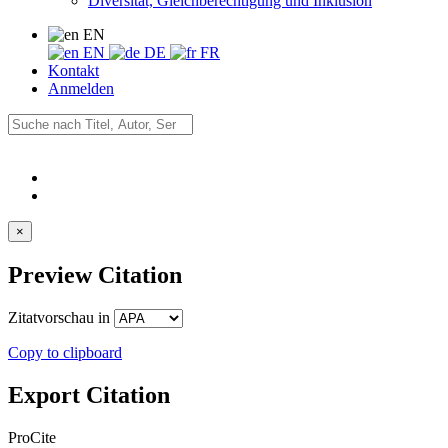
Diversität, Gleichberechtigung und Inklusion
EN
EN
DE
FR
Kontakt
Anmelden
×
Preview Citation
Zitatvorschau in
Copy to clipboard
Export Citation
ProCite