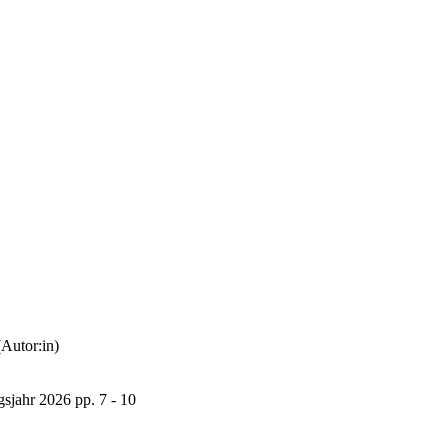
tor:in)
gsjahr 2026
pp. 7 - 10