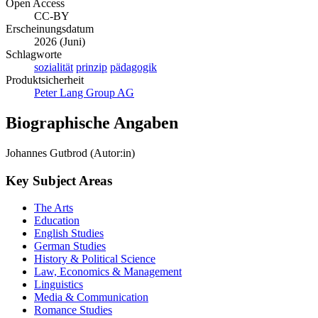
Open Access
CC-BY
Erscheinungsdatum
2026 (Juni)
Schlagworte
sozialität
prinzip
pädagogik
Produktsicherheit
Peter Lang Group AG
Biographische Angaben
Johannes Gutbrod (Autor:in)
Key Subject Areas
The Arts
Education
English Studies
German Studies
History & Political Science
Law, Economics & Management
Linguistics
Media & Communication
Romance Studies