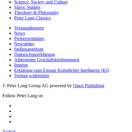
Science, Society and Culture
Slavic Studies
Theology & Philosophy
Peter Lang Classics
Veranstaltungen
News
Probeexemplare
Newsletter
Stellenangebote
Datenschutzerklärung
Allgemeine Geschäftsbedingungen
Imprint
Erklärung zum Einsatz Künstlicher Intelligenz (KI)
Vertrag widerrufen
© Peter Lang Group AG
powered by
Open Publishing
Follow Peter Lang on
Zurück