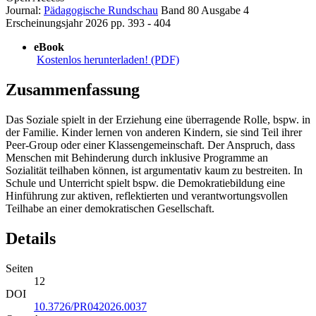
Journal:
Pädagogische Rundschau
Band 80
Ausgabe 4
Erscheinungsjahr 2026
pp. 393 - 404
eBook
Kostenlos herunterladen! (PDF)
Zusammenfassung
Das Soziale spielt in der Erziehung eine überragende Rolle, bspw. in
der Familie. Kinder lernen von anderen Kindern, sie sind Teil ihrer
Peer-Group oder einer Klassengemeinschaft. Der Anspruch, dass
Menschen mit Behinderung durch inklusive Programme an
Sozialität teilhaben können, ist argumentativ kaum zu bestreiten. In
Schule und Unterricht spielt bspw. die Demokratiebildung eine
Hinführung zur aktiven, reflektierten und verantwortungsvollen
Teilhabe an einer demokratischen Gesellschaft.
Details
Seiten
12
DOI
10.3726/PR042026.0037