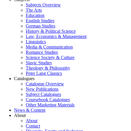
Subjects Overview
The Arts
Education
English Studies
German Studies
History & Political Science
Law, Economics & Management
Linguistics
Media & Communication
Romance Studies
Science Society & Culture
Slavic Studies
Theology & Philosophy
Peter Lang Classics
Catalogues
Catalogue Overview
New Publications
Subject Catalogues
Coursebook Catalogues
Other Marketing Materials
News & Content
About
About
Contact