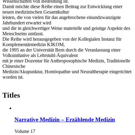
Wissenschaften von Bedeutung ist.
Damit möchte diese Reihe einen Beitrag zur Entwicklung einer
neuen medizinischen Gesamtkultur
leisten, die von vielen für das angebrochene einundzwanzigste
Jahrhundert erwartet wird
und die in gleichwertiger Weise materielle und geistige Aspekte des
Menschseins umfasst.
Die Reihe wird herausgegeben von der Kollegialen Instanz für
Komplementärmedizin KIKOM,
die 1995 an der Universität Bern durch die Veranlassung einer
Volksinitiative als Lehrstuhl-Äquivalent
mit je einer Dozentur für Anthroposophische Medizin, Traditionelle
Chinesische
Medizin/Akupunktur, Homöopathie und Neuraltherapie eingerichtet
worden ist.
Titles
Narrative Medizin – Erzählende Medizin
Volume 17