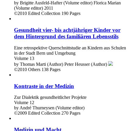
by
Brigitte Ausfeld-Hafter (Volume editor)
Florica Marian
(Volume editor)
2011
©2010
Edited Collection
190 Pages
Gesundheit vier- bis achtjähriger Kinder vor
dem Hintergrund des familiären Lebensstils
Eine retrospektive Querschnittstudie an Kindern aus Schulen
in der Stadt Bern und Umgebung
Volume 13
by
Thomas Marti (Author)
Peter Heusser (Author)
©2010
Others
138 Pages
Kontraste in der Medizin
Zur Dialektik gesundheitlicher Projekte
Volume 12
by
André Thurneysen (Volume editor)
©2009
Edited Collection
270 Pages
Medizin und Macht