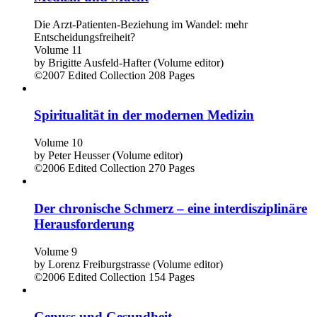
Die Arzt-Patienten-Beziehung im Wandel: mehr
Entscheidungsfreiheit?
Volume 11
by
Brigitte Ausfeld-Hafter (Volume editor)
©2007
Edited Collection
208 Pages
Spiritualität in der modernen Medizin
Volume 10
by
Peter Heusser (Volume editor)
©2006
Edited Collection
270 Pages
Der chronische Schmerz – eine interdisziplinäre
Herausforderung
Volume 9
by
Lorenz Freiburgstrasse (Volume editor)
©2006
Edited Collection
154 Pages
Genuss und Gesundheit