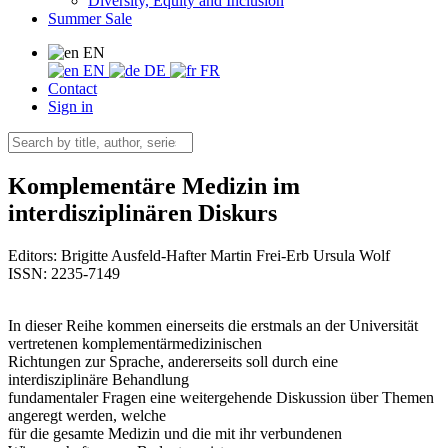
Diversity, Equity and Inclusion
Summer Sale
EN
EN
DE
FR
Contact
Sign in
Komplementäre Medizin im
interdisziplinären Diskurs
Editors:
Brigitte Ausfeld-Hafter
Martin Frei-Erb
Ursula Wolf
ISSN: 2235-7149
In dieser Reihe kommen einerseits die erstmals an der Universität
vertretenen komplementärmedizinischen
Richtungen zur Sprache, andererseits soll durch eine
interdisziplinäre Behandlung
fundamentaler Fragen eine weitergehende Diskussion über Themen
angeregt werden, welche
für die gesamte Medizin und die mit ihr verbundenen