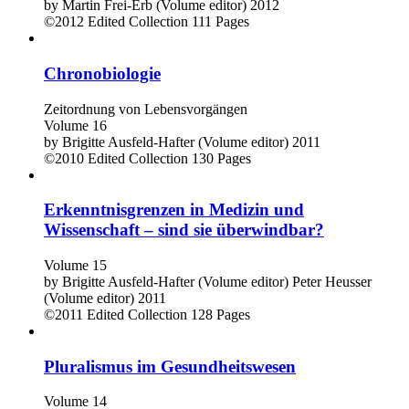
by
Martin Frei-Erb (Volume editor)
2012
©2012
Edited Collection
111 Pages
Chronobiologie
Zeitordnung von Lebensvorgängen
Volume 16
by
Brigitte Ausfeld-Hafter (Volume editor)
2011
©2010
Edited Collection
130 Pages
Erkenntnisgrenzen in Medizin und
Wissenschaft – sind sie überwindbar?
Volume 15
by
Brigitte Ausfeld-Hafter (Volume editor)
Peter Heusser
(Volume editor)
2011
©2011
Edited Collection
128 Pages
Pluralismus im Gesundheitswesen
Volume 14