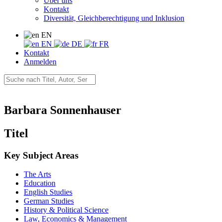
Über uns
Kontakt
Diversität, Gleichberechtigung und Inklusion
EN
EN
DE
FR
Kontakt
Anmelden
Barbara Sonnenhauser
Titel
Key Subject Areas
The Arts
Education
English Studies
German Studies
History & Political Science
Law, Economics & Management