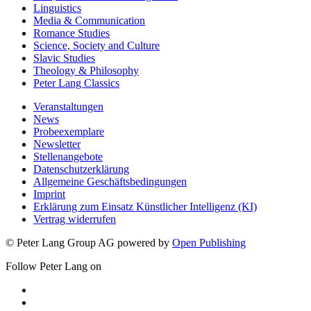
Linguistics
Media & Communication
Romance Studies
Science, Society and Culture
Slavic Studies
Theology & Philosophy
Peter Lang Classics
Veranstaltungen
News
Probeexemplare
Newsletter
Stellenangebote
Datenschutzerklärung
Allgemeine Geschäftsbedingungen
Imprint
Erklärung zum Einsatz Künstlicher Intelligenz (KI)
Vertrag widerrufen
© Peter Lang Group AG
powered by
Open Publishing
Follow Peter Lang on