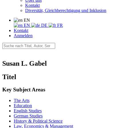
Über uns
Kontakt
Diversität, Gleichberechtigung und Inklusion
EN
EN
DE
FR
Kontakt
Anmelden
Susan L. Gabel
Titel
Key Subject Areas
The Arts
Education
English Studies
German Studies
History & Political Science
Law, Economics & Management