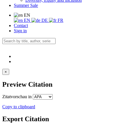
Diversity, Equity and Inclusion
Summer Sale
EN
EN
DE
FR
Contact
Sign in
×
Preview Citation
Zitatvorschau in
Copy to clipboard
Export Citation