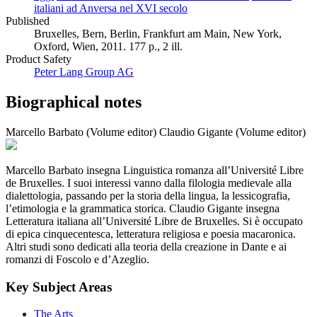
italiani ad Anversa nel XVI secolo
Published
Bruxelles, Bern, Berlin, Frankfurt am Main, New York,
Oxford, Wien, 2011. 177 p., 2 ill.
Product Safety
Peter Lang Group AG
Biographical notes
Marcello Barbato (Volume editor)
Claudio Gigante (Volume editor)
Marcello Barbato insegna Linguistica romanza all’Université Libre
de Bruxelles. I suoi interessi vanno dalla filologia medievale alla
dialettologia, passando per la storia della lingua, la lessicografia,
l’etimologia e la grammatica storica. Claudio Gigante insegna
Letteratura italiana all’Université Libre de Bruxelles. Si è occupato
di epica cinquecentesca, letteratura religiosa e poesia macaronica.
Altri studi sono dedicati alla teoria della creazione in Dante e ai
romanzi di Foscolo e d’Azeglio.
Key Subject Areas
The Arts