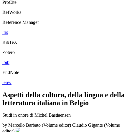
ProCite
RefWorks
Reference Manager
.ris
BibTeX
Zotero
.bib
EndNote
.enw
Aspetti della cultura, della lingua e della
letteratura italiana in Belgio
Studi in onore di Michel Bastiaensen
by
Marcello Barbato (Volume editor)
Claudio Gigante (Volume
editor)