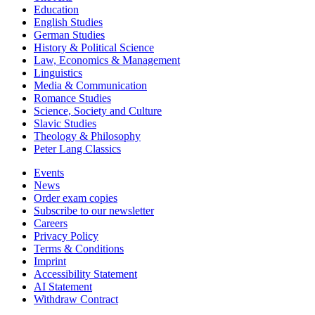
Education
English Studies
German Studies
History & Political Science
Law, Economics & Management
Linguistics
Media & Communication
Romance Studies
Science, Society and Culture
Slavic Studies
Theology & Philosophy
Peter Lang Classics
Events
News
Order exam copies
Subscribe to our newsletter
Careers
Privacy Policy
Terms & Conditions
Imprint
Accessibility Statement
AI Statement
Withdraw Contract