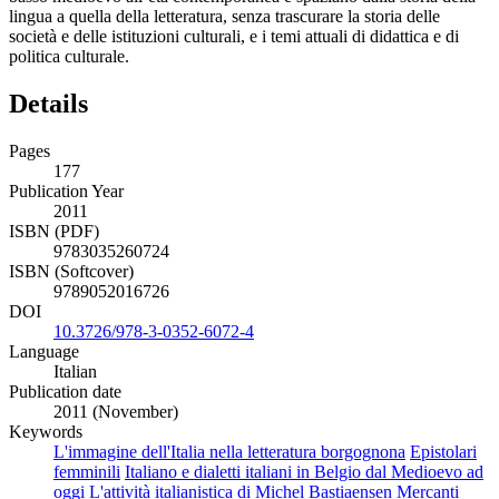
lingua a quella della letteratura, senza trascurare la storia delle
società e delle istituzioni culturali, e i temi attuali di didattica e di
politica culturale.
Details
Pages
177
Publication Year
2011
ISBN (PDF)
9783035260724
ISBN (Softcover)
9789052016726
DOI
10.3726/978-3-0352-6072-4
Language
Italian
Publication date
2011 (November)
Keywords
L'immagine dell'Italia nella letteratura borgognona
Epistolari
femminili
Italiano e dialetti italiani in Belgio dal Medioevo ad
oggi
L'attività italianistica di Michel Bastiaensen
Mercanti