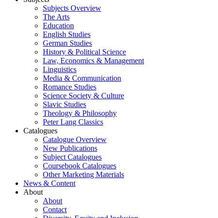
Subjects Overview
The Arts
Education
English Studies
German Studies
History & Political Science
Law, Economics & Management
Linguistics
Media & Communication
Romance Studies
Science Society & Culture
Slavic Studies
Theology & Philosophy
Peter Lang Classics
Catalogues
Catalogue Overview
New Publications
Subject Catalogues
Coursebook Catalogues
Other Marketing Materials
News & Content
About
About
Contact