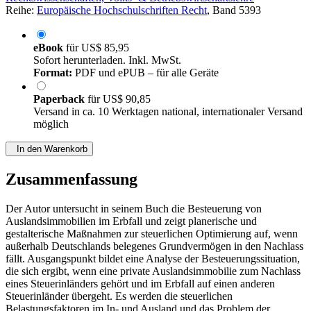
Reihe:
Europäische Hochschulschriften Recht
, Band 5393
eBook
für
US$ 85,95
Sofort herunterladen. Inkl. MwSt.
Format:
PDF und ePUB – für alle Geräte
Paperback
für
US$ 90,85
Versand in ca. 10 Werktagen national, internationaler Versand
möglich
In den Warenkorb
Zusammenfassung
Der Autor untersucht in seinem Buch die Besteuerung von
Auslandsimmobilien im Erbfall und zeigt planerische und
gestalterische Maßnahmen zur steuerlichen Optimierung auf, wenn
außerhalb Deutschlands belegenes Grundvermögen in den Nachlass
fällt. Ausgangspunkt bildet eine Analyse der Besteuerungssituation,
die sich ergibt, wenn eine private Auslandsimmobilie zum Nachlass
eines Steuerinländers gehört und im Erbfall auf einen anderen
Steuerinländer übergeht. Es werden die steuerlichen
Belastungsfaktoren im In- und Ausland und das Problem der