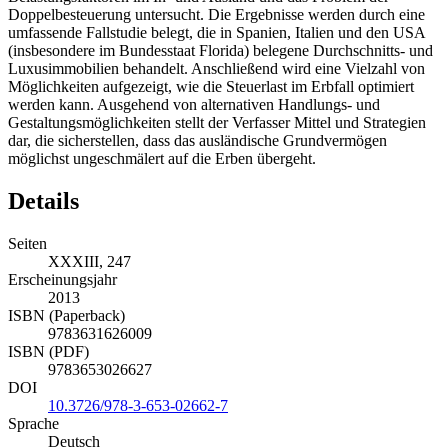
Doppelbesteuerung untersucht. Die Ergebnisse werden durch eine
umfassende Fallstudie belegt, die in Spanien, Italien und den USA
(insbesondere im Bundesstaat Florida) belegene Durchschnitts- und
Luxusimmobilien behandelt. Anschließend wird eine Vielzahl von
Möglichkeiten aufgezeigt, wie die Steuerlast im Erbfall optimiert
werden kann. Ausgehend von alternativen Handlungs- und
Gestaltungsmöglichkeiten stellt der Verfasser Mittel und Strategien
dar, die sicherstellen, dass das ausländische Grundvermögen
möglichst ungeschmälert auf die Erben übergeht.
Details
Seiten
XXXIII, 247
Erscheinungsjahr
2013
ISBN (Paperback)
9783631626009
ISBN (PDF)
9783653026627
DOI
10.3726/978-3-653-02662-7
Sprache
Deutsch