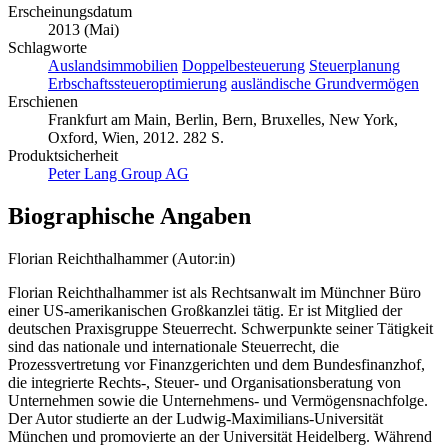
Erscheinungsdatum
2013 (Mai)
Schlagworte
Auslandsimmobilien
Doppelbesteuerung
Steuerplanung
Erbschaftssteueroptimierung
ausländische Grundvermögen
Erschienen
Frankfurt am Main, Berlin, Bern, Bruxelles, New York,
Oxford, Wien, 2012. 282 S.
Produktsicherheit
Peter Lang Group AG
Biographische Angaben
Florian Reichthalhammer (Autor:in)
Florian Reichthalhammer ist als Rechtsanwalt im Münchner Büro
einer US-amerikanischen Großkanzlei tätig. Er ist Mitglied der
deutschen Praxisgruppe Steuerrecht. Schwerpunkte seiner Tätigkeit
sind das nationale und internationale Steuerrecht, die
Prozessvertretung vor Finanzgerichten und dem Bundesfinanzhof,
die integrierte Rechts-, Steuer- und Organisationsberatung von
Unternehmen sowie die Unternehmens- und Vermögensnachfolge.
Der Autor studierte an der Ludwig-Maximilians-Universität
München und promovierte an der Universität Heidelberg. Während