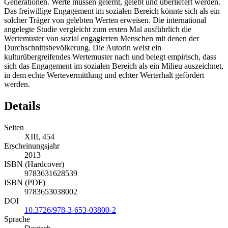
Generationen. Werte müssen gelernt, gelebt und überliefert werden.
Das freiwillige Engagement im sozialen Bereich könnte sich als ein
solcher Träger von gelebten Werten erweisen. Die international
angelegte Studie vergleicht zum ersten Mal ausführlich die
Wertemuster von sozial engagierten Menschen mit denen der
Durchschnittsbevölkerung. Die Autorin weist ein
kulturübergreifendes Wertemuster nach und belegt empirisch, dass
sich das Engagement im sozialen Bereich als ein Milieu auszeichnet,
in dem echte Wertevermittlung und echter Werterhalt gefördert
werden.
Details
Seiten
XIII, 454
Erscheinungsjahr
2013
ISBN (Hardcover)
9783631628539
ISBN (PDF)
9783653038002
DOI
10.3726/978-3-653-03800-2
Sprache