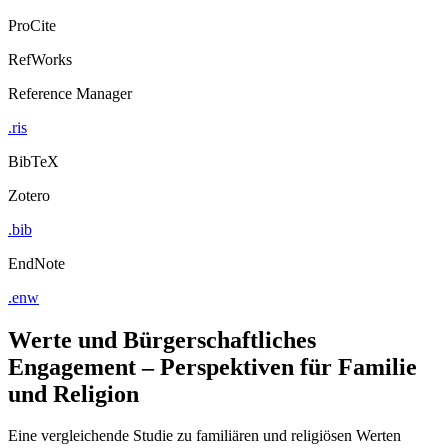
ProCite
RefWorks
Reference Manager
.ris
BibTeX
Zotero
.bib
EndNote
.enw
Werte und Bürgerschaftliches
Engagement – Perspektiven für Familie
und Religion
Eine vergleichende Studie zu familiären und religiösen Werten