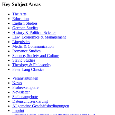
Key Subject Areas
The Arts
Education
English Studies
German Studies
History & Political Science
Law, Economics & Management
Linguistics
Media & Communication
Romance Studies
Science, Society and Culture
Slavic Studies
Theology & Philosophy
Peter Lang Classics
Veranstaltungen
News
Probeexemplare
Newsletter
Stellenangebote
Datenschutzerklärung
Allgemeine Geschäftsbedingungen
Imprint