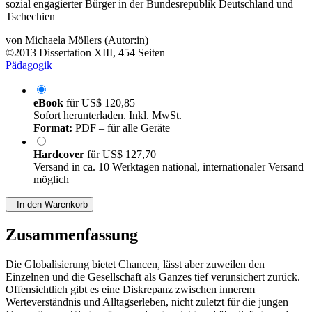
sozial engagierter Bürger in der Bundesrepublik Deutschland und
Tschechien
von
Michaela Möllers (Autor:in)
©2013
Dissertation
XIII, 454 Seiten
Pädagogik
eBook
für
US$ 120,85
Sofort herunterladen. Inkl. MwSt.
Format:
PDF – für alle Geräte
Hardcover
für
US$ 127,70
Versand in ca. 10 Werktagen national, internationaler Versand
möglich
In den Warenkorb
Zusammenfassung
Die Globalisierung bietet Chancen, lässt aber zuweilen den
Einzelnen und die Gesellschaft als Ganzes tief verunsichert zurück.
Offensichtlich gibt es eine Diskrepanz zwischen innerem
Werteverständnis und Alltagserleben, nicht zuletzt für die jungen