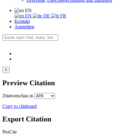
Diversität, Gleichberechtigung und Inklusion
EN
EN
DE
FR
Kontakt
Anmelden
×
Preview Citation
Zitatvorschau in
Copy to clipboard
Export Citation
ProCite