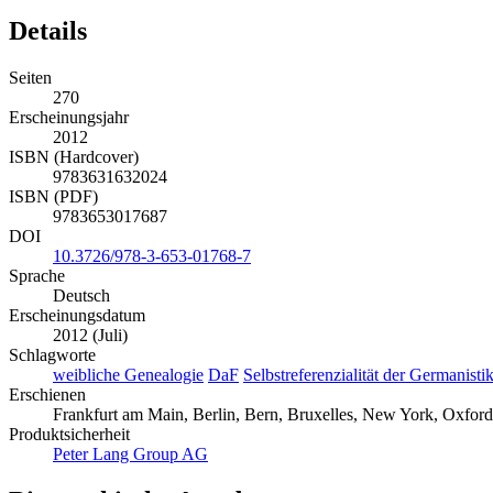
Details
Seiten
270
Erscheinungsjahr
2012
ISBN (Hardcover)
9783631632024
ISBN (PDF)
9783653017687
DOI
10.3726/978-3-653-01768-7
Sprache
Deutsch
Erscheinungsdatum
2012 (Juli)
Schlagworte
weibliche Genealogie
DaF
Selbstreferenzialität der Germanisti
Erschienen
Frankfurt am Main, Berlin, Bern, Bruxelles, New York, Oxford
Produktsicherheit
Peter Lang Group AG