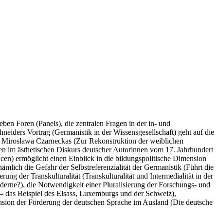
en Foren (Panels), die zentralen Fragen in der in- und
eiders Vortrag (Germanistik in der Wissensgesellschaft) geht auf die
rag Mirosława Czarneckas (Zur Rekonstruktion der weiblichen
ren im ästhetischen Diskurs deutscher Autorinnen vom 17. Jahrhundert
cen) ermöglicht einen Einblick in die bildungspolitische Dimension
ämlich die Gefahr der Selbstreferenzialität der Germanistik (Führt die
ng der Transkulturalität (Transkulturalität und Intermedialität in der
derne?), die Notwendigkeit einer Pluralisierung der Forschungs- und
– das Beispiel des Elsass, Luxemburgs und der Schweiz),
mension der Förderung der deutschen Sprache im Ausland (Die deutsche