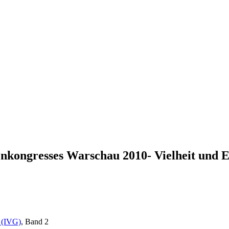
enkongresses Warschau 2010- Vielheit und E
k (IVG)
, Band 2