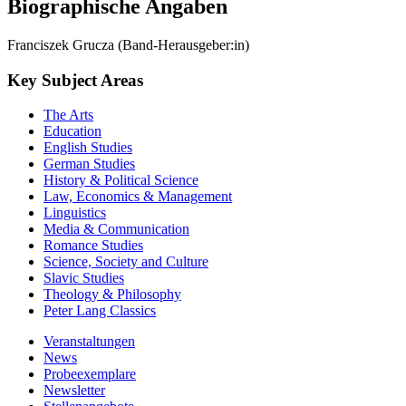
Biographische Angaben
Franciszek Grucza (Band-Herausgeber:in)
Key Subject Areas
The Arts
Education
English Studies
German Studies
History & Political Science
Law, Economics & Management
Linguistics
Media & Communication
Romance Studies
Science, Society and Culture
Slavic Studies
Theology & Philosophy
Peter Lang Classics
Veranstaltungen
News
Probeexemplare
Newsletter