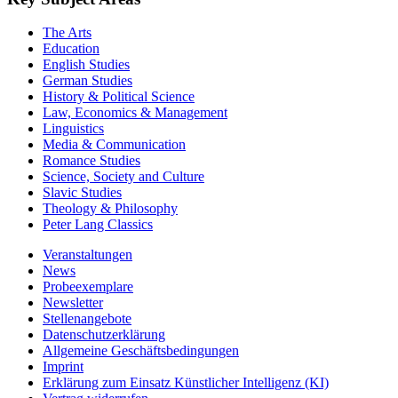
The Arts
Education
English Studies
German Studies
History & Political Science
Law, Economics & Management
Linguistics
Media & Communication
Romance Studies
Science, Society and Culture
Slavic Studies
Theology & Philosophy
Peter Lang Classics
Veranstaltungen
News
Probeexemplare
Newsletter
Stellenangebote
Datenschutzerklärung
Allgemeine Geschäftsbedingungen
Imprint
Erklärung zum Einsatz Künstlicher Intelligenz (KI)