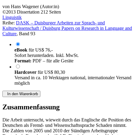
von
Hans Wagener (Autor:in)
©2013
Dissertation
212 Seiten
Linguistik
Reihe:
DASK – Duisburger Arbeiten zur Sprach- und
Kulturwissenschaft / Duisburg Papers on Research in Language and
Culture
, Band 93
eBook
für
US$ 76,-
Sofort herunterladen. Inkl. MwSt.
Format:
PDF – für alle Geräte
Hardcover
für
US$ 80,30
Versand in ca. 10 Werktagen national, internationaler Versand
möglich
In den Warenkorb
Zusammenfassung
Die Arbeit untersucht, wieweit durch das Englische die Position des
Deutschen als Fremd- und Wissenschaftssprache Schaden nimmt.
Die Zahlen von 2005 und 2010 der Ständigen Arbeitsgruppe