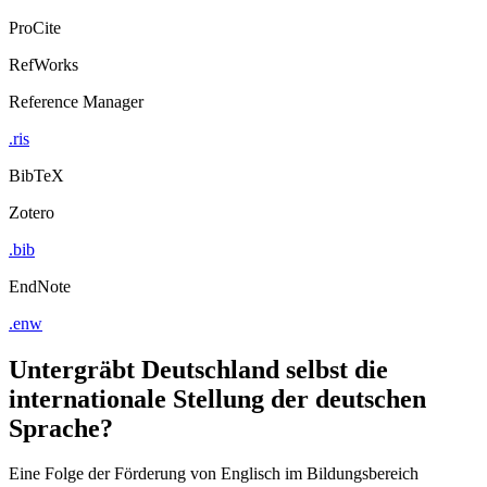
ProCite
RefWorks
Reference Manager
.ris
BibTeX
Zotero
.bib
EndNote
.enw
Untergräbt Deutschland selbst die
internationale Stellung der deutschen
Sprache?
Eine Folge der Förderung von Englisch im Bildungsbereich