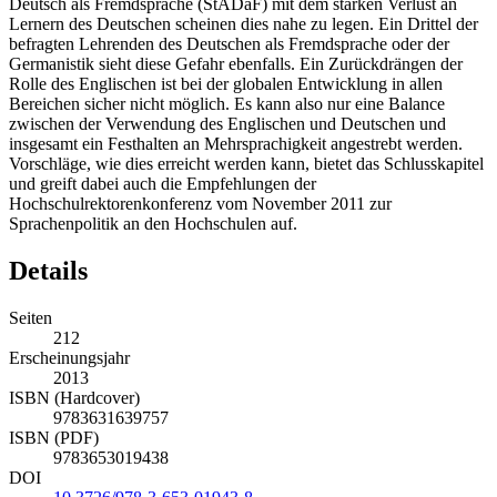
Deutsch als Fremdsprache (StADaF) mit dem starken Verlust an
Lernern des Deutschen scheinen dies nahe zu legen. Ein Drittel der
befragten Lehrenden des Deutschen als Fremdsprache oder der
Germanistik sieht diese Gefahr ebenfalls. Ein Zurückdrängen der
Rolle des Englischen ist bei der globalen Entwicklung in allen
Bereichen sicher nicht möglich. Es kann also nur eine Balance
zwischen der Verwendung des Englischen und Deutschen und
insgesamt ein Festhalten an Mehrsprachigkeit angestrebt werden.
Vorschläge, wie dies erreicht werden kann, bietet das Schlusskapitel
und greift dabei auch die Empfehlungen der
Hochschulrektorenkonferenz vom November 2011 zur
Sprachenpolitik an den Hochschulen auf.
Details
Seiten
212
Erscheinungsjahr
2013
ISBN (Hardcover)
9783631639757
ISBN (PDF)
9783653019438
DOI