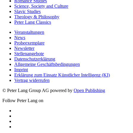
Romance Studies
Science, Society and Culture
Slavic Studies
Theology & Philosophy
Peter Lang Classics
Veranstaltungen
News
Probeexemplare
Newsletter
Stellenangebote
Datenschutzerklärung
Allgemeine Geschäftsbedingungen
Imprint
Erklärung zum Einsatz Künstlicher Intelligenz (KI)
Vertrag widerrufen
© Peter Lang Group AG
powered by
Open Publishing
Follow Peter Lang on