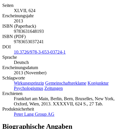
Seiten
XLVII, 624
Erscheinungsjahr
2013
ISBN (Paperback)
9783631648193
ISBN (PDF)
9783653037241
DOI
10.3726/978-3-653-03724-1
Sprache
Deutsch
Erscheinungsdatum
2013 (November)
Schlagworte
Wirkungsprinzip
Gemeinschaftsreklame
Konjunktur
Psychologismus
Zeitungen
Erschienen
Frankfurt am Main, Berlin, Bern, Bruxelles, New York,
Oxford, Wien, 2013. XXXXVII, 624 S., 27 Tab.
Produktsicherheit
Peter Lang Group AG
Biographische Angaben