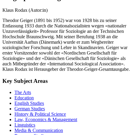
Klaus Rodax (Autor:in)
Theodor Geiger (1891 bis 1952) war von 1928 bis zu seiner
Entlassung 1933 durch die Nationalsozialisten wegen «nationaler
Unzuverlässigkeit» Professor für Soziologie an der Technischen
Hochschule Braunschweig. Mit seiner Berufung 1938 an die
Universität Aarhus (Dänemark) wurde er zum Wegbereiter
soziologischer Forschung und Lehre in Skandinavien. Geiger war
erster Vorsitzender sowohl der «Nordischen Gesellschaft für
Soziologie» und der «Dänischen Gesellschaft für Soziologie» als
auch Mitbegründer der «International Sociological Association».
Klaus Rodax ist Herausgeber der Theodor-Geiger-Gesamtausgabe.
Key Subject Areas
The Arts
Education
English Studies
German Studies
History & Political Science
Law, Economics & Management
Linguistics
Media & Communication