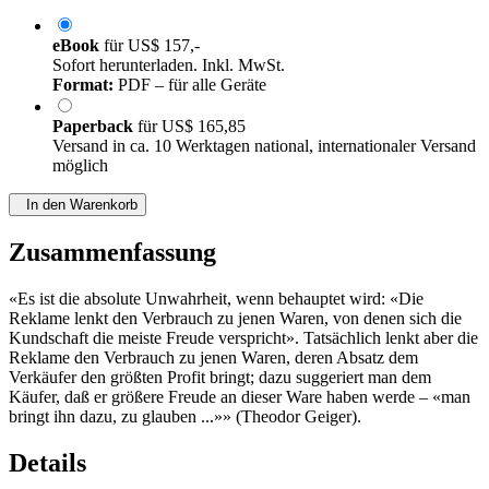
eBook
für
US$ 157,-
Sofort herunterladen. Inkl. MwSt.
Format:
PDF – für alle Geräte
Paperback
für
US$ 165,85
Versand in ca. 10 Werktagen national, internationaler Versand
möglich
In den Warenkorb
Zusammenfassung
«Es ist die absolute Unwahrheit, wenn behauptet wird: «Die
Reklame lenkt den Verbrauch zu jenen Waren, von denen sich die
Kundschaft die meiste Freude verspricht». Tatsächlich lenkt aber die
Reklame den Verbrauch zu jenen Waren, deren Absatz dem
Verkäufer den größten Profit bringt; dazu suggeriert man dem
Käufer, daß er größere Freude an dieser Ware haben werde – «man
bringt ihn dazu, zu glauben ...»» (Theodor Geiger).
Details