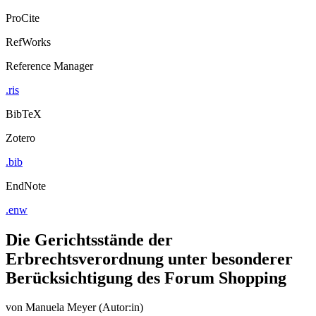
ProCite
RefWorks
Reference Manager
.ris
BibTeX
Zotero
.bib
EndNote
.enw
Die Gerichtsstände der
Erbrechtsverordnung unter besonderer
Berücksichtigung des Forum Shopping
von
Manuela Meyer (Autor:in)