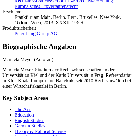
Rechtsmissbrauchsverbot
EU-Erbrechtsverordnung
Europäisches Erbverfahrensrecht
Erschienen
Frankfurt am Main, Berlin, Bern, Bruxelles, New York,
Oxford, Wien, 2013. XXXII, 196 S.
Produktsicherheit
Peter Lang Group AG
Biographische Angaben
Manuela Meyer (Autor:in)
Manuela Meyer, Studium der Rechtswissenschaften an der
Universität zu Kiel und der Karls-Universität in Prag; Referendariat
in Kiel, Kuala Lumpur und Bangkok; seit 2010 Rechtsanwältin bei
einer Wirtschaftskanzlei in Berlin.
Key Subject Areas
The Arts
Education
English Studies
German Studies
History & Political Science