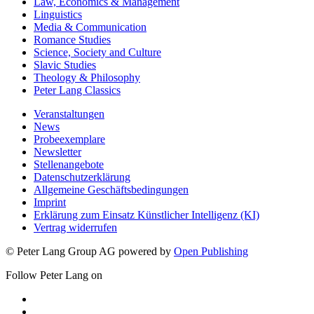
Law, Economics & Management
Linguistics
Media & Communication
Romance Studies
Science, Society and Culture
Slavic Studies
Theology & Philosophy
Peter Lang Classics
Veranstaltungen
News
Probeexemplare
Newsletter
Stellenangebote
Datenschutzerklärung
Allgemeine Geschäftsbedingungen
Imprint
Erklärung zum Einsatz Künstlicher Intelligenz (KI)
Vertrag widerrufen
© Peter Lang Group AG
powered by
Open Publishing
Follow Peter Lang on