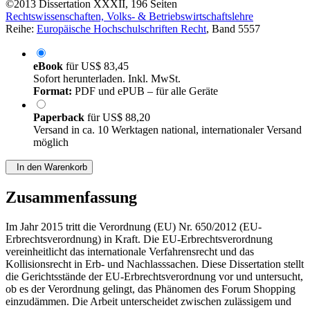
©2013
Dissertation
XXXII, 196 Seiten
Rechtswissenschaften, Volks- & Betriebswirtschaftslehre
Reihe:
Europäische Hochschulschriften Recht
, Band 5557
eBook
für
US$ 83,45
Sofort herunterladen. Inkl. MwSt.
Format:
PDF und ePUB – für alle Geräte
Paperback
für
US$ 88,20
Versand in ca. 10 Werktagen national, internationaler Versand
möglich
In den Warenkorb
Zusammenfassung
Im Jahr 2015 tritt die Verordnung (EU) Nr. 650/2012 (EU-
Erbrechtsverordnung) in Kraft. Die EU-Erbrechtsverordnung
vereinheitlicht das internationale Verfahrensrecht und das
Kollisionsrecht in Erb- und Nachlasssachen. Diese Dissertation stellt
die Gerichtsstände der EU-Erbrechtsverordnung vor und untersucht,
ob es der Verordnung gelingt, das Phänomen des Forum Shopping
einzudämmen. Die Arbeit unterscheidet zwischen zulässigem und