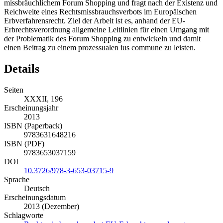
missbräuchlichem Forum Shopping und fragt nach der Existenz und
Reichweite eines Rechtsmissbrauchsverbots im Europäischen
Erbverfahrensrecht. Ziel der Arbeit ist es, anhand der EU-
Erbrechtsverordnung allgemeine Leitlinien für einen Umgang mit
der Problematik des Forum Shopping zu entwickeln und damit
einen Beitrag zu einem prozessualen ius commune zu leisten.
Details
Seiten
XXXII, 196
Erscheinungsjahr
2013
ISBN (Paperback)
9783631648216
ISBN (PDF)
9783653037159
DOI
10.3726/978-3-653-03715-9
Sprache
Deutsch
Erscheinungsdatum
2013 (Dezember)
Schlagworte