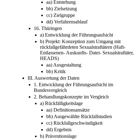
aa) Entstehung
bb) Zielsetzung
cc) Zielgruppe
dd) Verfahrensablauf
16. Thüringen
a) Entwicklung der Führungsaufsicht
b) Projekt: Konzeption zum Umgang mit
rückfallgefährdeten Sexualstraftätern (Haft-
Entlassenen- Auskunfts- Datei- Sexualstraftäter,
HEADS)
aa) Ausgestaltung
bb) Kritik
III. Auswertung der Daten
1. Entwicklung der Führungsaufsicht im
Bundesvergleich
2. Behandlungskonzepte im Vergleich
a) Rückfälligkeitslage
aa) Definitionsansätze
bb) Ausgewählte Rückfallstudien
cc) Rückfallgeschwindigkeit
dd) Ergebnis
b) Präventionslage