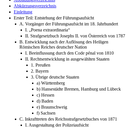
Abkürzungsverzeichnis
Einleitung
Erster Teil: Entstehung der Führungsaufsicht
A. Vorgänger der Führungsaufsicht im 18. Jahrhundert
I. „Poena extraordinaria“
II. Strafgesetzbuch Josephs II. von Österreich von 1787
B. Entwicklung nach der Auflösung des Heiligen
Römischen Reiches deutscher Nation
I. Beeinflussung durch den Code pénal von 1810
II. Rechtsentwicklung in ausgewählten Staaten
1. Preußen
2. Bayern
3. Übrige deutsche Staaten
a) Württemberg
b) Hansestädte Bremen, Hamburg und Lübeck
c) Hessen
d) Baden
e) Braunschweig
f) Sachsen
C. Inkrafttreten des Reichsstrafgesetzbuches von 1871
I. Ausgestaltung der Polizeiaufsicht