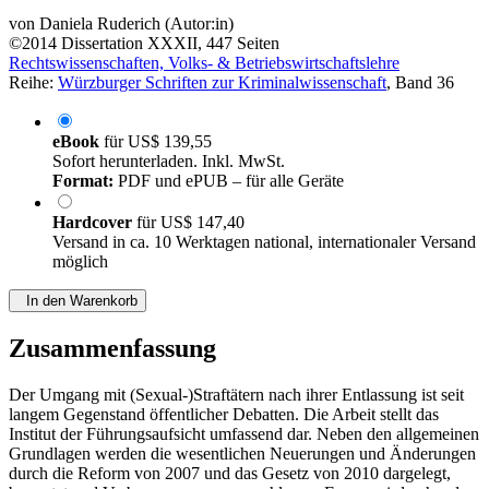
von
Daniela Ruderich (Autor:in)
©2014
Dissertation
XXXII, 447 Seiten
Rechtswissenschaften, Volks- & Betriebswirtschaftslehre
Reihe:
Würzburger Schriften zur Kriminalwissenschaft
, Band 36
eBook
für
US$ 139,55
Sofort herunterladen. Inkl. MwSt.
Format:
PDF und ePUB – für alle Geräte
Hardcover
für
US$ 147,40
Versand in ca. 10 Werktagen national, internationaler Versand
möglich
In den Warenkorb
Zusammenfassung
Der Umgang mit (Sexual-)Straftätern nach ihrer Entlassung ist seit
langem Gegenstand öffentlicher Debatten. Die Arbeit stellt das
Institut der Führungsaufsicht umfassend dar. Neben den allgemeinen
Grundlagen werden die wesentlichen Neuerungen und Änderungen
durch die Reform von 2007 und das Gesetz von 2010 dargelegt,