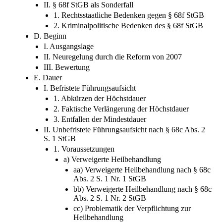
II. § 68f StGB als Sonderfall
1. Rechtsstaatliche Bedenken gegen § 68f StGB
2. Kriminalpolitische Bedenken des § 68f StGB
D. Beginn
I. Ausgangslage
II. Neuregelung durch die Reform von 2007
III. Bewertung
E. Dauer
I. Befristete Führungsaufsicht
1. Abkürzen der Höchstdauer
2. Faktische Verlängerung der Höchstdauer
3. Entfallen der Mindestdauer
II. Unbefristete Führungsaufsicht nach § 68c Abs. 2
S. 1 StGB
1. Voraussetzungen
a) Verweigerte Heilbehandlung
aa) Verweigerte Heilbehandlung nach § 68c
Abs. 2 S. 1 Nr. 1 StGB
bb) Verweigerte Heilbehandlung nach § 68c
Abs. 2 S. 1 Nr. 2 StGB
cc) Problematik der Verpflichtung zur
Heilbehandlung