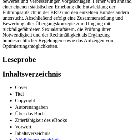
bewertet und Verbesserungen vorgeschlagen. Ferner wird anhand
einer eigenen statistischen Erhebung die Entwicklung der
Führungsaufsicht in der BRD und den einzelnen Bundesländern
untersucht. Abschließend erfolgt eine Zusammenstellung und
Bewertung aller Übergangskonzepte zum Umgang mit
rückfallgefährdeten Sexualstraftätern, die Prüfung ihrer
Notwendigkeit und der Rechtmäßigkeit als Ergänzung
bundesrechtlicher Regelungen sowie das Aufzeigen von
Optimierungsmöglichkeiten.
Leseprobe
Inhaltsverzeichnis
Cover
Titel
Copyright
Autorenangaben
Über das Buch
Zitierfähigkeit des eBooks
Vorwort
Inhaltsverzeichnis
Abbildungsverzeichnis