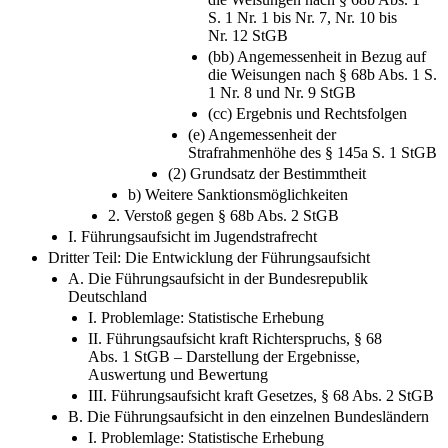
S. 1 Nr. 1 bis Nr. 7, Nr. 10 bis
Nr. 12 StGB
(bb) Angemessenheit in Bezug auf
die Weisungen nach § 68b Abs. 1 S.
1 Nr. 8 und Nr. 9 StGB
(cc) Ergebnis und Rechtsfolgen
(e) Angemessenheit der
Strafrahmenhöhe des § 145a S. 1 StGB
(2) Grundsatz der Bestimmtheit
b) Weitere Sanktionsmöglichkeiten
2. Verstoß gegen § 68b Abs. 2 StGB
I. Führungsaufsicht im Jugendstrafrecht
Dritter Teil: Die Entwicklung der Führungsaufsicht
A. Die Führungsaufsicht in der Bundesrepublik
Deutschland
I. Problemlage: Statistische Erhebung
II. Führungsaufsicht kraft Richterspruchs, § 68
Abs. 1 StGB – Darstellung der Ergebnisse,
Auswertung und Bewertung
III. Führungsaufsicht kraft Gesetzes, § 68 Abs. 2 StGB
B. Die Führungsaufsicht in den einzelnen Bundesländern
I. Problemlage: Statistische Erhebung