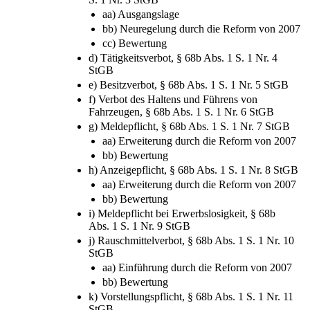
aa) Ausgangslage
bb) Neuregelung durch die Reform von 2007
cc) Bewertung
d) Tätigkeitsverbot, § 68b Abs. 1 S. 1 Nr. 4
StGB
e) Besitzverbot, § 68b Abs. 1 S. 1 Nr. 5 StGB
f) Verbot des Haltens und Führens von
Fahrzeugen, § 68b Abs. 1 S. 1 Nr. 6 StGB
g) Meldepflicht, § 68b Abs. 1 S. 1 Nr. 7 StGB
aa) Erweiterung durch die Reform von 2007
bb) Bewertung
h) Anzeigepflicht, § 68b Abs. 1 S. 1 Nr. 8 StGB
aa) Erweiterung durch die Reform von 2007
bb) Bewertung
i) Meldepflicht bei Erwerbslosigkeit, § 68b
Abs. 1 S. 1 Nr. 9 StGB
j) Rauschmittelverbot, § 68b Abs. 1 S. 1 Nr. 10
StGB
aa) Einführung durch die Reform von 2007
bb) Bewertung
k) Vorstellungspflicht, § 68b Abs. 1 S. 1 Nr. 11
StGB