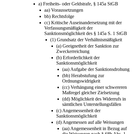
a) Freiheits- oder Geldstrafe, § 145a StGB
aa) Voraussetzungen
bb) Rechtsfolge
cc) Kritische Auseinandersetzung mit der
Verfassungsmäßigkeit der
Sanktionsmöglichkeit des § 145a S. 1 StGB
(1) Grundsatz der Verhältnismäßigkeit
(a) Geeignetheit der Sanktion zur
Zweckerreichung
(b) Erforderlichkeit der
Sanktionsmöglichkeit
(aa) Aufgabe der Sanktionsdrohung
(bb) Herabstufung zur
Ordnungswidrigkeit
(cc) Verhängung einer schwereren
Maßregel gleicher Zielsetzung
(dd) Möglichkeit des Widerrufs in
sämtlichen Unterstellungsfällen
(c) Angemessenheit der
Sanktionsmöglichkeit
(d) Angemessen auf alle Weisungen
(aa) Angemessenheit in Bezug auf
die Weisungen nach § 68b Abs. 1