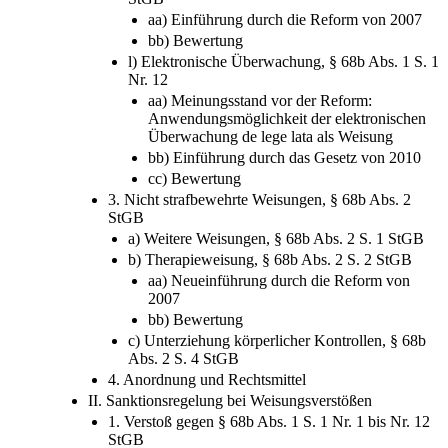
aa) Einführung durch die Reform von 2007
bb) Bewertung
l) Elektronische Überwachung, § 68b Abs. 1 S. 1
Nr. 12
aa) Meinungsstand vor der Reform:
Anwendungsmöglichkeit der elektronischen
Überwachung de lege lata als Weisung
bb) Einführung durch das Gesetz von 2010
cc) Bewertung
3. Nicht strafbewehrte Weisungen, § 68b Abs. 2
StGB
a) Weitere Weisungen, § 68b Abs. 2 S. 1 StGB
b) Therapieweisung, § 68b Abs. 2 S. 2 StGB
aa) Neueinführung durch die Reform von
2007
bb) Bewertung
c) Unterziehung körperlicher Kontrollen, § 68b
Abs. 2 S. 4 StGB
4. Anordnung und Rechtsmittel
II. Sanktionsregelung bei Weisungsverstößen
1. Verstoß gegen § 68b Abs. 1 S. 1 Nr. 1 bis Nr. 12
StGB