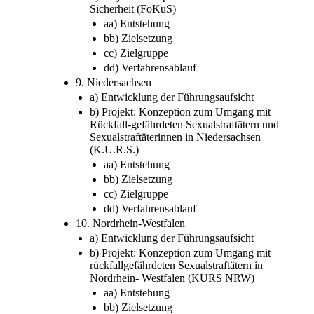
Sicherheit (FoKuS)
aa) Entstehung
bb) Zielsetzung
cc) Zielgruppe
dd) Verfahrensablauf
9. Niedersachsen
a) Entwicklung der Führungsaufsicht
b) Projekt: Konzeption zum Umgang mit
Rückfall-gefährdeten Sexualstraftätern und
Sexualstraftäterinnen in Niedersachsen
(K.U.R.S.)
aa) Entstehung
bb) Zielsetzung
cc) Zielgruppe
dd) Verfahrensablauf
10. Nordrhein-Westfalen
a) Entwicklung der Führungsaufsicht
b) Projekt: Konzeption zum Umgang mit
rückfallgefährdeten Sexualstraftätern in
Nordrhein- Westfalen (KURS NRW)
aa) Entstehung
bb) Zielsetzung