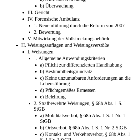
b) Überwachung
III. Gericht
IV. Forensische Ambulanz
1. Neueinführung durch die Reform von 2007
2. Bewertung
V. Mitwirkung der Vollstreckungsbehörde
H. Weisungsauflagen und Weisungsverstöße
I. Weisungen
1. Allgemeine Anwendungskriterien
a) Pflicht zur differenzierten Handhabung
b) Bestimmtheitsgrundsatz
c) Keine unzumutbaren Anforderungen an die
Lebensführung
d) Pflichtgemäßes Ermessen
e) Belehrung
2. Strafbewehrte Weisungen, § 68b Abs. 1 S. 1
StGB
a) Mobilitätsverbot, § 68b Abs. 1 S. 1 Nr. 1
StGB
b) Ortsverbot, § 68b Abs. 1 S. 1 Nr. 2 StGB
c) Kontakt- und Verkehrsverbot, § 68b Abs. 1
S. 1 Nr. 3 StGB