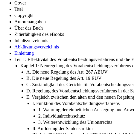
Cover
Titel
Copyright
Autorenangaben
Über das Buch
Zitierfähigkeit des eBooks
Inhaltsverzeichnis
Abkürzungsverzeichnis
Einleitung
Teil 1: Effektivität des Vorabentscheidungsverfahrens und die 
Kapitel 1: Neuregelung des Vorabentscheidungsverfahrens du
A. Die neue Regelung des Art. 267 AEUV
B. Die neue Regelung des Art. 19 EUV
C. Zuständigkeit des Gerichts für Vorabentscheidungsve
D. Regelung des Vorabentscheidungsverfahrens in der Sa
E. Vergleich zwischen den alten und den neuen Regelu
I. Funktion des Vorabentscheidungsverfahrens
1. Wahrung der einheitlichen Auslegung und Anw
2. Individualrechtsschutz
3. Weiterentwicklung des Unionsrechts
II. Auflösung der Säulenstruktur