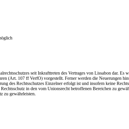
möglich
ualrechtsschutzes seit Inkrafttreten des Vertrages von Lissabon dar. 
hren (Art. 107 ff VerfO) vorgestellt. Ferner werden die Neuerungen hin
rung des Rechtsschutzes Einzelner erfolgt ist und insofern keine Recht
n Rechtsschutz in den vom Unionsrecht betroffenen Bereichen zu gewähr
tz zu gewährleisten.