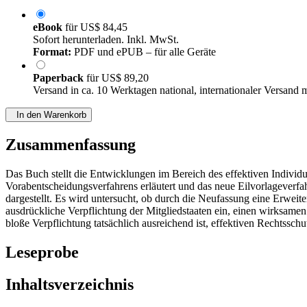
eBook
für
US$ 84,45
Sofort herunterladen. Inkl. MwSt.
Format:
PDF und ePUB – für alle Geräte
Paperback
für
US$ 89,20
Versand in ca. 10 Werktagen national, internationaler Versand 
In den Warenkorb
Zusammenfassung
Das Buch stellt die Entwicklungen im Bereich des effektiven Individ
Vorabentscheidungsverfahrens erläutert und das neue Eilvorlageverfa
dargestellt. Es wird untersucht, ob durch die Neufassung eine Erweite
ausdrückliche Verpflichtung der Mitgliedstaaten ein, einen wirksame
bloße Verpflichtung tatsächlich ausreichend ist, effektiven Rechtsschu
Leseprobe
Inhaltsverzeichnis