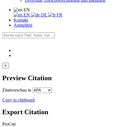
Diversität, Gleichberechtigung und Inklusion
EN
EN
DE
FR
Kontakt
Anmelden
×
Preview Citation
Zitatvorschau in
Copy to clipboard
Export Citation
ProCite