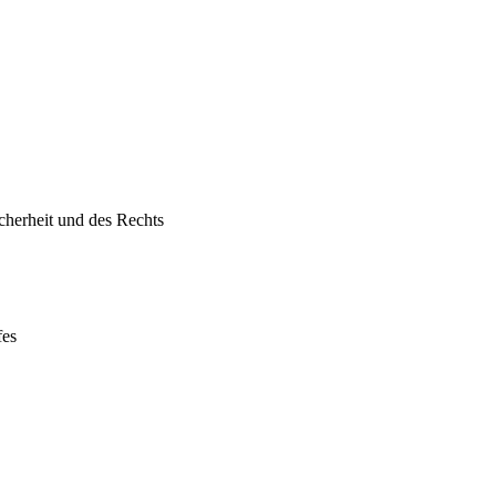
icherheit und des Rechts
fes