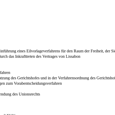
Einführung eines Eilvorlageverfahrens für den Raum der Freiheit, der S
rch das Inkrafttreten des Vertrages von Lissabon
rfahren
tzung des Gerichtshofes und in der Verfahrensordnung des Gerichtsho
ngen zum Vorabentscheidungsverfahren
endung des Unionsrechts