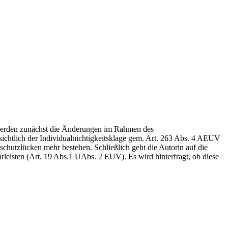
Es werden zunächst die Änderungen im Rahmen des
sichtlich der Individualnichtigkeitsklage gem. Art. 263 Abs. 4 AEUV
sschutzlücken mehr bestehen. Schließlich geht die Autorin auf die
leisten (Art. 19 Abs.1 UAbs. 2 EUV). Es wird hinterfragt, ob diese