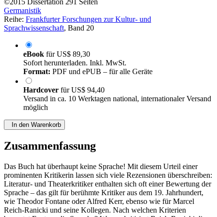
©2015
Dissertation
291 Seiten
Germanistik
Reihe:
Frankfurter Forschungen zur Kultur- und
Sprachwissenschaft
, Band 20
eBook
für
US$ 89,30
Sofort herunterladen. Inkl. MwSt.
Format:
PDF und ePUB – für alle Geräte
Hardcover
für
US$ 94,40
Versand in ca. 10 Werktagen national, internationaler Versand
möglich
In den Warenkorb
Zusammenfassung
Das Buch hat überhaupt keine Sprache! Mit diesem Urteil einer
prominenten Kritikerin lassen sich viele Rezensionen überschreiben:
Literatur- und Theaterkritiker enthalten sich oft einer Bewertung der
Sprache – das gilt für berühmte Kritiker aus dem 19. Jahrhundert,
wie Theodor Fontane oder Alfred Kerr, ebenso wie für Marcel
Reich-Ranicki und seine Kollegen. Nach welchen Kriterien