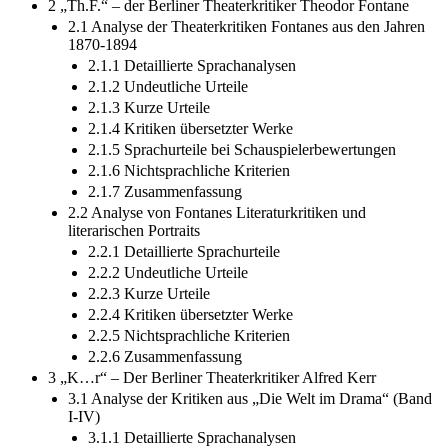
2 „Th.F.“ – der Berliner Theaterkritiker Theodor Fontane
2.1 Analyse der Theaterkritiken Fontanes aus den Jahren
1870-1894
2.1.1 Detaillierte Sprachanalysen
2.1.2 Undeutliche Urteile
2.1.3 Kurze Urteile
2.1.4 Kritiken übersetzter Werke
2.1.5 Sprachurteile bei Schauspielerbewertungen
2.1.6 Nichtsprachliche Kriterien
2.1.7 Zusammenfassung
2.2 Analyse von Fontanes Literaturkritiken und
literarischen Portraits
2.2.1 Detaillierte Sprachurteile
2.2.2 Undeutliche Urteile
2.2.3 Kurze Urteile
2.2.4 Kritiken übersetzter Werke
2.2.5 Nichtsprachliche Kriterien
2.2.6 Zusammenfassung
3 „K…r“ – Der Berliner Theaterkritiker Alfred Kerr
3.1 Analyse der Kritiken aus „Die Welt im Drama“ (Band
I-IV)
3.1.1 Detaillierte Sprachanalysen