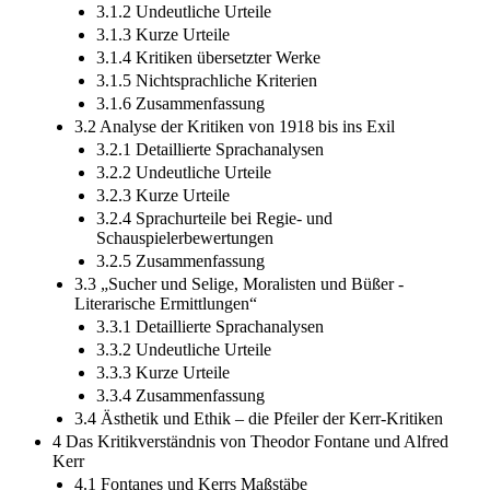
3.1.2 Undeutliche Urteile
3.1.3 Kurze Urteile
3.1.4 Kritiken übersetzter Werke
3.1.5 Nichtsprachliche Kriterien
3.1.6 Zusammenfassung
3.2 Analyse der Kritiken von 1918 bis ins Exil
3.2.1 Detaillierte Sprachanalysen
3.2.2 Undeutliche Urteile
3.2.3 Kurze Urteile
3.2.4 Sprachurteile bei Regie- und
Schauspielerbewertungen
3.2.5 Zusammenfassung
3.3 „Sucher und Selige, Moralisten und Büßer -
Literarische Ermittlungen“
3.3.1 Detaillierte Sprachanalysen
3.3.2 Undeutliche Urteile
3.3.3 Kurze Urteile
3.3.4 Zusammenfassung
3.4 Ästhetik und Ethik – die Pfeiler der Kerr-Kritiken
4 Das Kritikverständnis von Theodor Fontane und Alfred
Kerr
4.1 Fontanes und Kerrs Maßstäbe