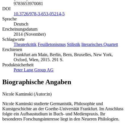
9783653970081
DOI
10.3726/978-3-653-05214-5
Sprache
Deutsch
Erscheinungsdatum
2014 (November)
Schlagworte
Theaterkritik
Feuilletonismus
Stilistik
literarisches Quartett
Erschienen
Frankfurt am Main, Berlin, Bern, Bruxelles, New York,
Oxford, Wien, 2015. 291 S.
Produktsicherheit
Peter Lang Group AG
Biographische Angaben
Nicole Kaminski (Autor:in)
Nicole Kaminski studierte Germanistik, Philosophie und
Kunstgeschichte an der Goethe-Universität Frankfurt. Im Anschluss
folgte ein Aufbaustudium in Buch- und Medienpraxis. Ihr
besonderes Forschungsinteresse liegt in den Neueren Philologien.