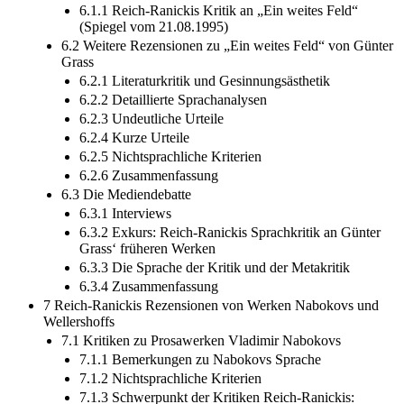
6.1.1 Reich-Ranickis Kritik an „Ein weites Feld“
(Spiegel vom 21.08.1995)
6.2 Weitere Rezensionen zu „Ein weites Feld“ von Günter
Grass
6.2.1 Literaturkritik und Gesinnungsästhetik
6.2.2 Detaillierte Sprachanalysen
6.2.3 Undeutliche Urteile
6.2.4 Kurze Urteile
6.2.5 Nichtsprachliche Kriterien
6.2.6 Zusammenfassung
6.3 Die Mediendebatte
6.3.1 Interviews
6.3.2 Exkurs: Reich-Ranickis Sprachkritik an Günter
Grass‘ früheren Werken
6.3.3 Die Sprache der Kritik und der Metakritik
6.3.4 Zusammenfassung
7 Reich-Ranickis Rezensionen von Werken Nabokovs und
Wellershoffs
7.1 Kritiken zu Prosawerken Vladimir Nabokovs
7.1.1 Bemerkungen zu Nabokovs Sprache
7.1.2 Nichtsprachliche Kriterien
7.1.3 Schwerpunkt der Kritiken Reich-Ranickis: