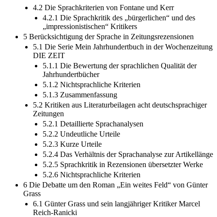
4.2 Die Sprachkriterien von Fontane und Kerr
4.2.1 Die Sprachkritik des „bürgerlichen“ und des
„impressionistischen“ Kritikers
5 Berücksichtigung der Sprache in Zeitungsrezensionen
5.1 Die Serie Mein Jahrhundertbuch in der Wochenzeitung
DIE ZEIT
5.1.1 Die Bewertung der sprachlichen Qualität der
Jahrhundertbücher
5.1.2 Nichtsprachliche Kriterien
5.1.3 Zusammenfassung
5.2 Kritiken aus Literaturbeilagen acht deutschsprachiger
Zeitungen
5.2.1 Detaillierte Sprachanalysen
5.2.2 Undeutliche Urteile
5.2.3 Kurze Urteile
5.2.4 Das Verhältnis der Sprachanalyse zur Artikellänge
5.2.5 Sprachkritik in Rezensionen übersetzter Werke
5.2.6 Nichtsprachliche Kriterien
6 Die Debatte um den Roman „Ein weites Feld“ von Günter
Grass
6.1 Günter Grass und sein langjähriger Kritiker Marcel
Reich-Ranicki