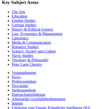
Key Subject Areas
The Arts
Education
English Studies
German Studies
History & Political Science
Law, Economics & Management
Linguistics
Media & Communication
Romance Studies
Science, Society and Culture
Slavic Studies
Theology & Philosophy
Peter Lang Classics
Veranstaltungen
News
Probeexemplare
Newsletter
Stellenangebote
Datenschutzerklärung
Allgemeine Geschäftsbedingungen
Imprint
Erklärung zum Einsatz Künstlicher Intelligenz (KI)