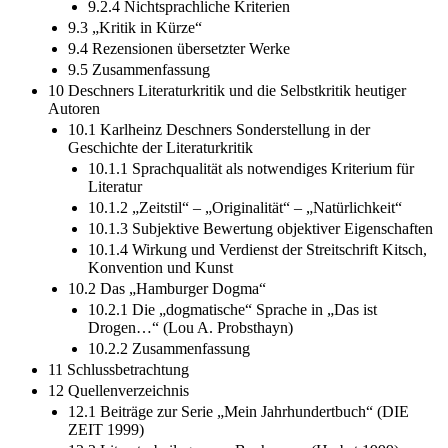
9.2.4 Nichtsprachliche Kriterien
9.3 „Kritik in Kürze“
9.4 Rezensionen übersetzter Werke
9.5 Zusammenfassung
10 Deschners Literaturkritik und die Selbstkritik heutiger
Autoren
10.1 Karlheinz Deschners Sonderstellung in der
Geschichte der Literaturkritik
10.1.1 Sprachqualität als notwendiges Kriterium für
Literatur
10.1.2 „Zeitstil“ – „Originalität“ – „Natürlichkeit“
10.1.3 Subjektive Bewertung objektiver Eigenschaften
10.1.4 Wirkung und Verdienst der Streitschrift Kitsch,
Konvention und Kunst
10.2 Das „Hamburger Dogma“
10.2.1 Die „dogmatische“ Sprache in „Das ist
Drogen…“ (Lou A. Probsthayn)
10.2.2 Zusammenfassung
11 Schlussbetrachtung
12 Quellenverzeichnis
12.1 Beiträge zur Serie „Mein Jahrhundertbuch“ (DIE
ZEIT 1999)