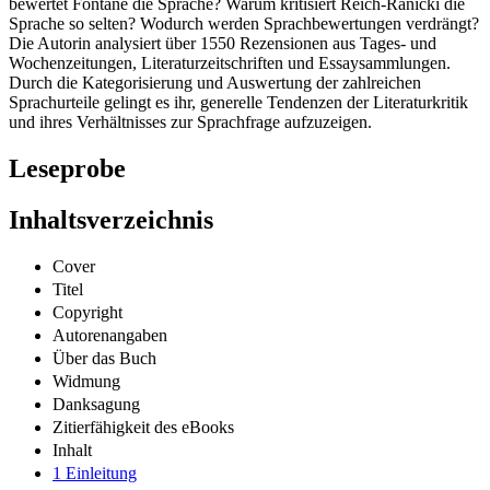
bewertet Fontane die Sprache? Warum kritisiert Reich-Ranicki die
Sprache so selten? Wodurch werden Sprachbewertungen verdrängt?
Die Autorin analysiert über 1550 Rezensionen aus Tages- und
Wochenzeitungen, Literaturzeitschriften und Essaysammlungen.
Durch die Kategorisierung und Auswertung der zahlreichen
Sprachurteile gelingt es ihr, generelle Tendenzen der Literaturkritik
und ihres Verhältnisses zur Sprachfrage aufzuzeigen.
Leseprobe
Inhaltsverzeichnis
Cover
Titel
Copyright
Autorenangaben
Über das Buch
Widmung
Danksagung
Zitierfähigkeit des eBooks
Inhalt
1 Einleitung