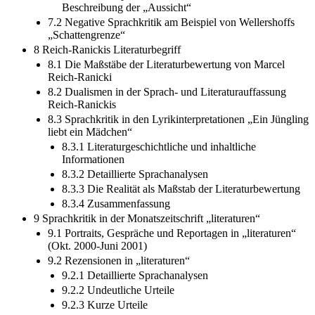
Beschreibung der „Aussicht“
7.2 Negative Sprachkritik am Beispiel von Wellershoffs
„Schattengrenze“
8 Reich-Ranickis Literaturbegriff
8.1 Die Maßstäbe der Literaturbewertung von Marcel
Reich-Ranicki
8.2 Dualismen in der Sprach- und Literaturauffassung
Reich-Ranickis
8.3 Sprachkritik in den Lyrikinterpretationen „Ein Jüngling
liebt ein Mädchen“
8.3.1 Literaturgeschichtliche und inhaltliche
Informationen
8.3.2 Detaillierte Sprachanalysen
8.3.3 Die Realität als Maßstab der Literaturbewertung
8.3.4 Zusammenfassung
9 Sprachkritik in der Monatszeitschrift „literaturen“
9.1 Portraits, Gespräche und Reportagen in „literaturen“
(Okt. 2000-Juni 2001)
9.2 Rezensionen in „literaturen“
9.2.1 Detaillierte Sprachanalysen
9.2.2 Undeutliche Urteile
9.2.3 Kurze Urteile