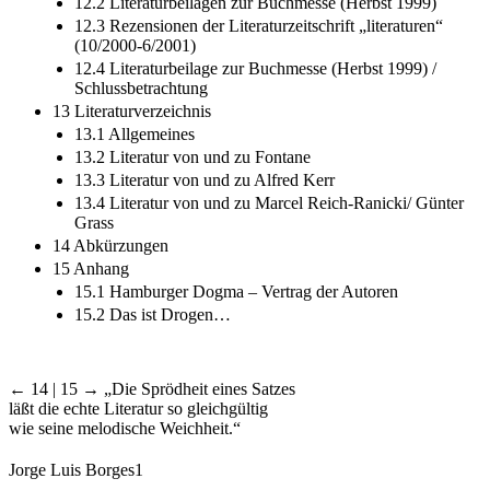
12.2 Literaturbeilagen zur Buchmesse (Herbst 1999)
12.3 Rezensionen der Literaturzeitschrift „literaturen“
(10/2000-6/2001)
12.4 Literaturbeilage zur Buchmesse (Herbst 1999) /
Schlussbetrachtung
13 Literaturverzeichnis
13.1 Allgemeines
13.2 Literatur von und zu Fontane
13.3 Literatur von und zu Alfred Kerr
13.4 Literatur von und zu Marcel Reich-Ranicki/ Günter
Grass
14 Abkürzungen
15 Anhang
15.1 Hamburger Dogma – Vertrag der Autoren
15.2 Das ist Drogen…
← 14 | 15 →
„Die Sprödheit eines Satzes
läßt die echte Literatur so gleichgültig
wie seine melodische Weichheit.“
Jorge Luis Borges
1