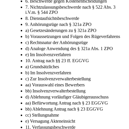
6. Beschwerde gegen Kostenentscheidungen
7. Nichtzulassungsbeschwerde nach § 522 Abs. 3
i.V.m. § 544 ZPO
8. Dienstaufsichtsbeschwerde
9. Anhörungsrüge nach § 321a ZPO
a) Gesetzesänderungen zu § 321a ZPO
b) Voraussetzungen und Folgen des Rügeverfahrens
c) Rechtsnatur der Anhörungsrüge
d) Analoge Anwendung des § 321a Abs. 1 ZPO
e) Im Insolvenzverfahren
10. Antrag nach §§ 23 ff. EGGVG
a) Grundsätzliches
b) Im Insolvenzverfahren
c) Zur Insolvenzverwalterbestellung
aa) Vorauswahl eines Bewerbers
bb) Insolvenzverwalterbestellung
d) Ablehnung vorläufiger Gläubigerausschuss
aa) Befürwortung Antrag nach § 23 EGGVG
bb) Ablehnung Antrag nach § 23 EGGVG
cc) Stellungnahme
e) Versagung Akteneinsicht
11. Verfassungsbeschwerde