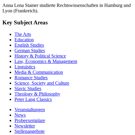
Anna Lena Stamer studierte Rechtswissenschaften in Hamburg und
Lyon (Frankreich).
Key Subject Areas
The Arts
Education
English Studies
German Studies
History & Political Science
Law, Economics & Management
Linguistics
Media & Communication
Romance Studies
Science, Society and Culture
Slavic Studies
Theology & Philosophy
Peter Lang Classics
Veranstaltungen
News
Probeexemplare
Newsletter
Stellenangebote