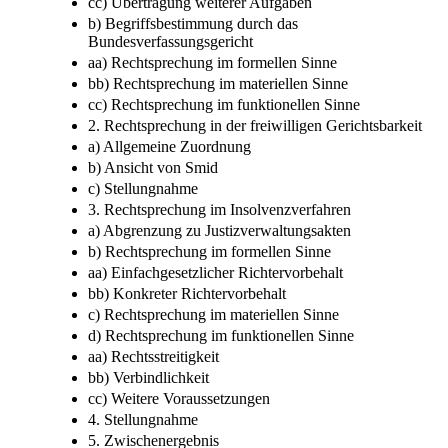
cc) Übertragung weiterer Aufgaben
b) Begriffsbestimmung durch das
Bundesverfassungsgericht
aa) Rechtsprechung im formellen Sinne
bb) Rechtsprechung im materiellen Sinne
cc) Rechtsprechung im funktionellen Sinne
2. Rechtsprechung in der freiwilligen Gerichtsbarkeit
a) Allgemeine Zuordnung
b) Ansicht von Smid
c) Stellungnahme
3. Rechtsprechung im Insolvenzverfahren
a) Abgrenzung zu Justizverwaltungsakten
b) Rechtsprechung im formellen Sinne
aa) Einfachgesetzlicher Richtervorbehalt
bb) Konkreter Richtervorbehalt
c) Rechtsprechung im materiellen Sinne
d) Rechtsprechung im funktionellen Sinne
aa) Rechtsstreitigkeit
bb) Verbindlichkeit
cc) Weitere Voraussetzungen
4. Stellungnahme
5. Zwischenergebnis