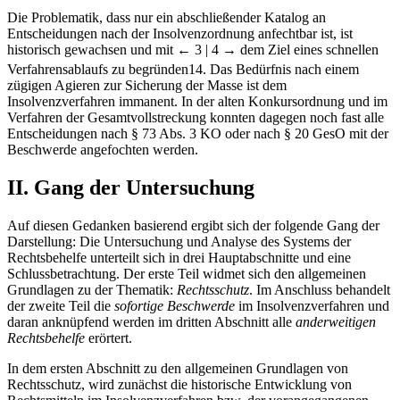
Die Problematik, dass nur ein abschließender Katalog an
Entscheidungen nach der Insolvenzordnung anfechtbar ist, ist
historisch gewachsen und mit
← 3 | 4 →
dem Ziel eines schnellen
Verfahrensablaufs zu begründen
14
. Das Bedürfnis nach einem
zügigen Agieren zur Sicherung der Masse ist dem
Insolvenzverfahren immanent. In der alten Konkursordnung und im
Verfahren der Gesamtvollstreckung konnten dagegen noch fast alle
Entscheidungen nach § 73 Abs. 3 KO oder nach § 20 GesO mit der
Beschwerde angefochten werden.
II. Gang der Untersuchung
Auf diesen Gedanken basierend ergibt sich der folgende Gang der
Darstellung: Die Untersuchung und Analyse des Systems der
Rechtsbehelfe unterteilt sich in drei Hauptabschnitte und eine
Schlussbetrachtung. Der erste Teil widmet sich den allgemeinen
Grundlagen zu der Thematik:
Rechtsschutz
. Im Anschluss behandelt
der zweite Teil die
sofortige Beschwerde
im Insolvenzverfahren und
daran anknüpfend werden im dritten Abschnitt alle
anderweitigen
Rechtsbehelfe
erörtert.
In dem ersten Abschnitt zu den allgemeinen Grundlagen von
Rechtsschutz, wird zunächst die historische Entwicklung von