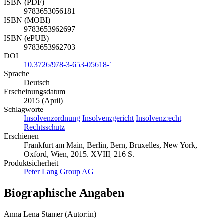
ISBN (PDF)
9783653056181
ISBN (MOBI)
9783653962697
ISBN (ePUB)
9783653962703
DOI
10.3726/978-3-653-05618-1
Sprache
Deutsch
Erscheinungsdatum
2015 (April)
Schlagworte
Insolvenzordnung
Insolvenzgericht
Insolvenzrecht
Rechtsschutz
Erschienen
Frankfurt am Main, Berlin, Bern, Bruxelles, New York,
Oxford, Wien, 2015. XVIII, 216 S.
Produktsicherheit
Peter Lang Group AG
Biographische Angaben
Anna Lena Stamer (Autor:in)