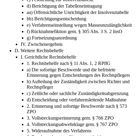
d) Berichtigung der Tabelleneintragung
aa) Offensichtliche Unrichtigkeit der Insolvenztabelle
bb) Berichtigungsentscheidung
e) Verfahrenseinstellung wegen Masseunzulänglichkeit
f) Rücknahmefiktion gem. § 305 Abs. 3 S. 2 InsO
g) Fortsetzungsanordnung
IV. Zwischenergebnis
D. Weitere Rechtsbehelfe
I. Gerichtliche Rechtsbehelfe
1. Rechtsbehelfe nach § 11 Abs. 1, 2 RPflG
a) Die sofortige Beschwerde und die befristete
Erinnerung gegen Entscheidungen des Rechtspflegers
b) Aufteilung der Zuständigkeit zwischen Richter und
Rechtspfleger
c) Zeitliche oder sachliche Zuständigkeitsabgrenzung
d) Entscheidung oder verfahrensleitende Maßnahme
2. Erinnerung und sofortige Beschwerde nach § 573
ZPO
3. Vollstreckungserinnerung gem. § 766 ZPO
4. Vollstreckungsabwehrklage gem. § 767 ZPO
5. Wideraufnahme des Verfahrens