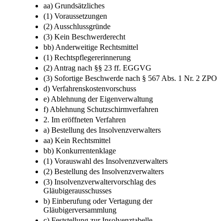
aa) Grundsätzliches
(1) Voraussetzungen
(2) Ausschlussgründe
(3) Kein Beschwerderecht
bb) Anderweitige Rechtsmittel
(1) Rechtspflegererinnerung
(2) Antrag nach §§ 23 ff. EGGVG
(3) Sofortige Beschwerde nach § 567 Abs. 1 Nr. 2 ZPO
d) Verfahrenskostenvorschuss
e) Ablehnung der Eigenverwaltung
f) Ablehnung Schutzschirmverfahren
2. Im eröffneten Verfahren
a) Bestellung des Insolvenzverwalters
aa) Kein Rechtsmittel
bb) Konkurrentenklage
(1) Vorauswahl des Insolvenzverwalters
(2) Bestellung des Insolvenzverwalters
(3) Insolvenzverwaltervorschlag des
Gläubigerausschusses
b) Einberufung oder Vertagung der
Gläubigerversammlung
c) Feststellung zur Insolvenztabelle