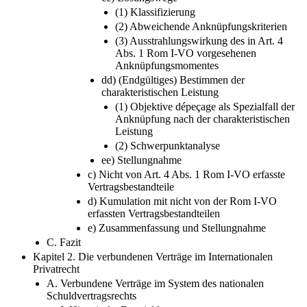
(2) Abweichende Anknüpfungskriterien
(3) Ausstrahlungswirkung des in Art. 4
Abs. 1 Rom I-VO vorgesehenen
Anknüpfungsmomentes
dd) (Endgültiges) Bestimmen der
charakteristischen Leistung
(1) Objektive dépeçage als Spezialfall der
Anknüpfung nach der charakteristischen
Leistung
(2) Schwerpunktanalyse
ee) Stellungnahme
c) Nicht von Art. 4 Abs. 1 Rom I-VO erfasste
Vertragsbestandteile
d) Kumulation mit nicht von der Rom I-VO
erfassten Vertragsbestandteilen
e) Zusammenfassung und Stellungnahme
C. Fazit
Kapitel 2. Die verbundenen Verträge im Internationalen
Privatrecht
A. Verbundene Verträge im System des nationalen
Schuldvertragsrechts
I. Historische Entwicklung