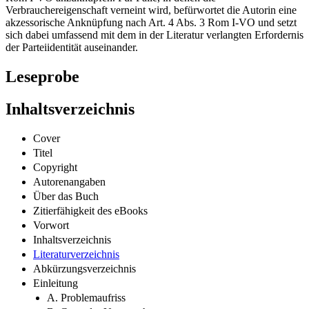
akzessorische Anknüpfung nach Art. 4 Abs. 3 Rom I-VO und setzt
sich dabei umfassend mit dem in der Literatur verlangten Erfordernis
der Parteiidentität auseinander.
Leseprobe
Inhaltsverzeichnis
Cover
Titel
Copyright
Autorenangaben
Über das Buch
Zitierfähigkeit des eBooks
Vorwort
Inhaltsverzeichnis
Literaturverzeichnis
Abkürzungsverzeichnis
Einleitung
A. Problemaufriss
B. Gang der Untersuchung