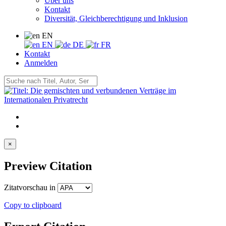
Über uns
Kontakt
Diversität, Gleichberechtigung und Inklusion
EN
EN
DE
FR
Kontakt
Anmelden
×
Preview Citation
Zitatvorschau in
Copy to clipboard
Export Citation