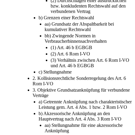
bzw. konkludenten Rechtswahl auf den
verbundenen Vertrag
b) Grenzen einer Rechtswahl
aa) Grundsatz der Abspaltbarkeit bei
kumulativer Rechtswahl
bb) Zwingende Normen in
Verbraucherbinnensachverhalten
(1) Art. 46 b EGBGB
(2) Art. 6 Rom I-VO
(3) Verhältnis zwischen Art. 6 Rom I-VO
und Art. 46 b EGBGB
c) Stellungnahme
2. Kollisionsrechtliche Sonderregelung des Art. 6
Rom I-VO
3. Objektive Grundsatzanknüpfung für verbundene
Verträge
a) Getrennte Anknüpfung nach charakteristischer
Leistung gem. Art. 4 Abs. 1 bzw. 2 Rom I-VO
b) Akzessorische Anknüpfung an den
Hauptvertrag nach Art. 4 Abs. 3 Rom I-VO
aa) Stellungnahme für eine akzessorische
Anknüpfung
bb) Gegenargumente