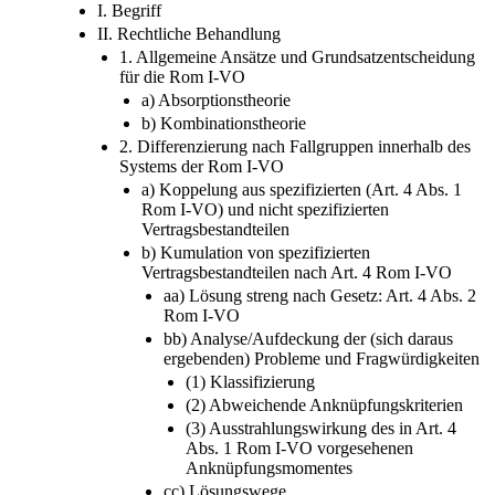
II. Rechtliche Behandlung
1. Allgemeine Ansätze und Grundsatzentscheidung
für die Rom I-VO
a) Absorptionstheorie
b) Kombinationstheorie
2. Differenzierung nach Fallgruppen innerhalb des
Systems der Rom I-VO
a) Koppelung aus spezifizierten (Art. 4 Abs. 1
Rom I-VO) und nicht spezifizierten
Vertragsbestandteilen
b) Kumulation von spezifizierten
Vertragsbestandteilen nach Art. 4 Rom I-VO
aa) Lösung streng nach Gesetz: Art. 4 Abs. 2
Rom I-VO
bb) Analyse/Aufdeckung der (sich daraus
ergebenden) Probleme und Fragwürdigkeiten
(1) Klassifizierung
(2) Abweichende Anknüpfungskriterien
(3) Ausstrahlungswirkung des in Art. 4
Abs. 1 Rom I-VO vorgesehenen
Anknüpfungsmomentes
cc) Lösungswege
(1) Klassifizierung