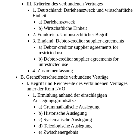
1. Deutschland: Darlehenszweck und wirtschaftliche
Einheit
a) Darlehenszweck
b) Wirtschaftliche Einheit
2. Frankreich: Unionsrechtlicher Begriff
3. England: Debtor-creditor supplier agreements
a) Debtor-creditor supplier agreements for
restricted use
b) Debtor-creditor supplier agreements for
unrestricted use
4. Zusammenfassung
B. Grenzüberschreitende verbundene Verträge
I. Begriff und Reichweite des verbundenen Vertrages
unter der Rom I-VO
1. Ermittlung anhand der einschlägigen
Auslegungsgrundsätze
a) Grammatikalische Auslegung
b) Historische Auslegung
c) Systematische Auslegung
d) Teleologische Auslegung
e) Zwischenergebnis
2. Der Begriff des Verbrauchers unter der Rom I-