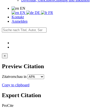
Diversität, Gleichberechtigung und Inklusion
EN
EN
DE
FR
Kontakt
Anmelden
×
Preview Citation
Zitatvorschau in
Copy to clipboard
Export Citation
ProCite