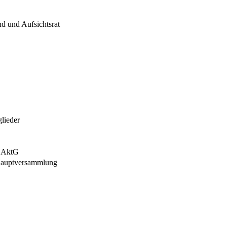
nd und Aufsichtsrat
lieder
2 AktG
Hauptversammlung