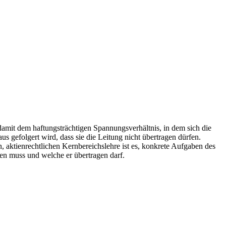
 damit dem haftungsträchtigen Spannungsverhältnis, in dem sich die
us gefolgert wird, dass sie die Leitung nicht übertragen dürfen.
, aktienrechtlichen Kernbereichslehre ist es, konkrete Aufgaben des
n muss und welche er übertragen darf.