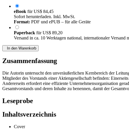
eBook
für
US$ 84,45
Sofort herunterladen. Inkl. MwSt.
Format:
PDF und ePUB – für alle Geräte
Paperback
für
US$ 89,20
Versand in ca. 10 Werktagen national, internationaler Versand 
In den Warenkorb
Zusammenfassung
Die Autorin untersucht den unveräußerlichen Kernbereich der Leitungs
Mitglieder des Vorstands einer Aktiengesellschaft befinden: Einerseit
Andererseits erfordert eine effiziente Unternehmensorganisation gera
Gesamtvorstands und deren Inhalte zu benennen, damit der Gesamtvo
Leseprobe
Inhaltsverzeichnis
Cover