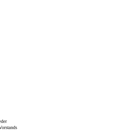
eder
Vorstands