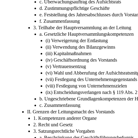
c. Überwachungsauftrag des Aufsichtsrats
d. Zustimmungspflichtige Geschäfte
e. Feststellung des Jahresabschlusses durch Vorsta
f. Zusammenfassung
3. Teilhabe der Hauptversammlung an der Leitung
a. Gesetzliche Hauptversammlungskompetenzen
(i) Verweigerung der Entlastung
(ii) Verwendung des Bilanzgewinns
(iii) Kapitalmaßnahmen
(iv) Geschäftsordnung des Vorstands
(v) Vertrauensentzug
(vi) Wahl und Abberufung der Aufsichtsratsmitg
(vii) Festlegung des Unternehmensgegenstands
(viii) Festlegung von Unternehmenszielen
(ix) Entscheidungsverlangen nach § 119 Abs. 
b. Ungeschriebene Grundlagenkompetenzen der 
c. Zusammenfassung
II. Grenzen der Leitungsmacht des Vorstands
1. Kompetenzen anderer Organe
2. Recht und Gesetz
3. Satzungsrechtliche Vorgaben
a. Beschränkung der Geschäftsführungsbefugnis