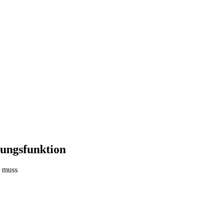
tungsfunktion
n muss