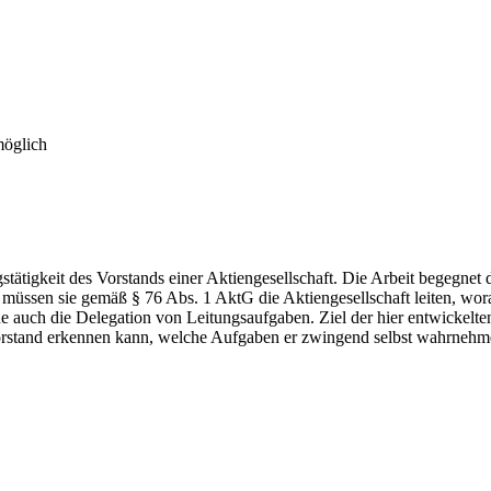
möglich
tätigkeit des Vorstands einer Aktiengesellschaft. Die Arbeit begegnet
s müssen sie gemäß § 76 Abs. 1 AktG die Aktiengesellschaft leiten, wora
de auch die Delegation von Leitungsaufgaben. Ziel der hier entwickelten
rstand erkennen kann, welche Aufgaben er zwingend selbst wahrnehme