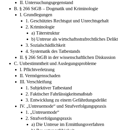
II. Untersuchungsgegenstand
B. § 266 StGB – Dogmatik und Kriminologie
I. Grundlegungen
1. Geschütztes Rechtsgut und Unrechtsgehalt
2. Kriminologie
a) Täterstruktur
b) Untreue als wirtschaftsstrafrechtliches Delikt
3. Sozialschädlichkeit
4. Systematik des Tatbestands
II. § 266 StGB in der wissenschaftlichen Diskussion
C. Unbestimmtheit und Auslegungsprobleme
I. Pflichtverletzung
II. Vermögensschaden
III. Verschleifung
1. Subjektiver Tatbestand
2. Faktischer Fahrlässigkeitsmaßstab
3. Entwicklung zu einem Gefährdungsdelikt
IV. „Untreuemode“ und Strafverfolgungspraxis
1. „Untreuemode“
2. Strafverfolgungspraxis
a) Die Untreue im Ermittlungsverfahren