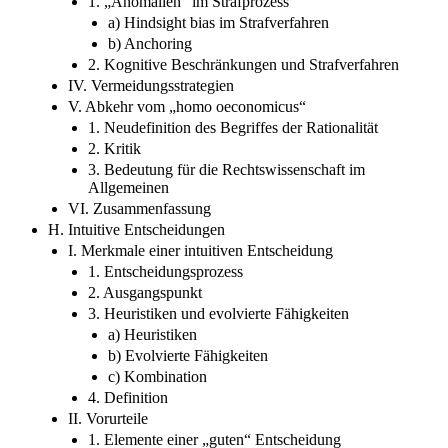
1. „Anomalien“ im Strafprozess
a) Hindsight bias im Strafverfahren
b) Anchoring
2. Kognitive Beschränkungen und Strafverfahren
IV. Vermeidungsstrategien
V. Abkehr vom „homo oeconomicus“
1. Neudefinition des Begriffes der Rationalität
2. Kritik
3. Bedeutung für die Rechtswissenschaft im
Allgemeinen
VI. Zusammenfassung
H. Intuitive Entscheidungen
I. Merkmale einer intuitiven Entscheidung
1. Entscheidungsprozess
2. Ausgangspunkt
3. Heuristiken und evolvierte Fähigkeiten
a) Heuristiken
b) Evolvierte Fähigkeiten
c) Kombination
4. Definition
II. Vorurteile
1. Elemente einer „guten“ Entscheidung