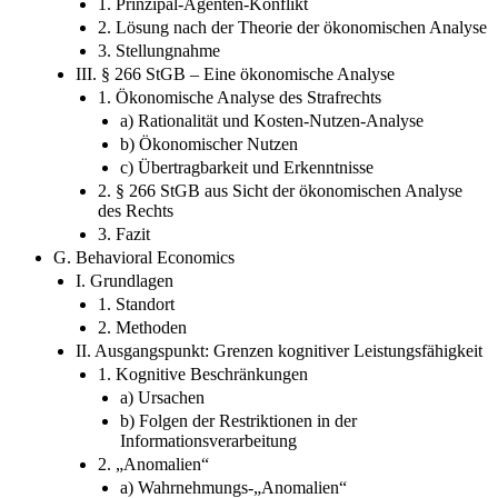
1. Prinzipal-Agenten-Konflikt
2. Lösung nach der Theorie der ökonomischen Analyse
3. Stellungnahme
III. § 266 StGB – Eine ökonomische Analyse
1. Ökonomische Analyse des Strafrechts
a) Rationalität und Kosten-Nutzen-Analyse
b) Ökonomischer Nutzen
c) Übertragbarkeit und Erkenntnisse
2. § 266 StGB aus Sicht der ökonomischen Analyse
des Rechts
3. Fazit
G. Behavioral Economics
I. Grundlagen
1. Standort
2. Methoden
II. Ausgangspunkt: Grenzen kognitiver Leistungsfähigkeit
1. Kognitive Beschränkungen
a) Ursachen
b) Folgen der Restriktionen in der
Informationsverarbeitung
2. „Anomalien“
a) Wahrnehmungs-„Anomalien“