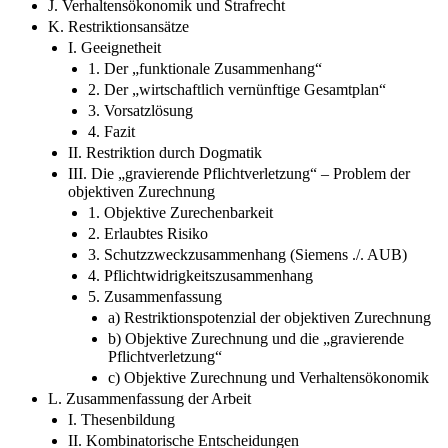
J. Verhaltensökonomik und Strafrecht
K. Restriktionsansätze
I. Geeignetheit
1. Der „funktionale Zusammenhang“
2. Der „wirtschaftlich vernünftige Gesamtplan“
3. Vorsatzlösung
4. Fazit
II. Restriktion durch Dogmatik
III. Die „gravierende Pflichtverletzung“ – Problem der
objektiven Zurechnung
1. Objektive Zurechenbarkeit
2. Erlaubtes Risiko
3. Schutzzweckzusammenhang (Siemens ./. AUB)
4. Pflichtwidrigkeitszusammenhang
5. Zusammenfassung
a) Restriktionspotenzial der objektiven Zurechnung
b) Objektive Zurechnung und die „gravierende
Pflichtverletzung“
c) Objektive Zurechnung und Verhaltensökonomik
L. Zusammenfassung der Arbeit
I. Thesenbildung
II. Kombinatorische Entscheidungen