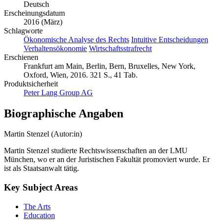
Deutsch
Erscheinungsdatum
2016 (März)
Schlagworte
Ökonomische Analyse des Rechts
Intuitive Entscheidungen
Verhaltensökonomie
Wirtschaftsstrafrecht
Erschienen
Frankfurt am Main, Berlin, Bern, Bruxelles, New York,
Oxford, Wien, 2016. 321 S., 41 Tab.
Produktsicherheit
Peter Lang Group AG
Biographische Angaben
Martin Stenzel (Autor:in)
Martin Stenzel studierte Rechtswissenschaften an der LMU
München, wo er an der Juristischen Fakultät promoviert wurde. Er
ist als Staatsanwalt tätig.
Key Subject Areas
The Arts
Education