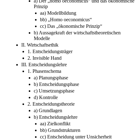
a) Der „homo oeconomicus“ und das ökonomische
Prinzip
aa) Modellbildung
bb) „Homo oeconomicus“
cc) Das „ökonomische Prinzip“
b) Aussagekraft der wirtschaftstheoretischen
Modelle
II. Wirtschaftsethik
1. Entscheidungsträger
2. Invisible Hand
III. Entscheidungslehre
1. Phasenschema
a) Planungsphase
b) Entscheidungsphase
c) Umsetzungsphase
d) Kontrolle
2. Entscheidungstheorie
a) Grundlagen
b) Entscheidungslehre
aa) Zielkonflikt
bb) Grundstrukturen
cc) Entscheidung unter Unsicherheit