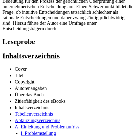
Bedeutung für den Prozess der gerichtlichen Überprüfung einer
unternehmerischen Entscheidung auf. Einen Schwerpunkt bildet die
Frage, ob intuitive Entscheidungen tatsächlich schlechter als
rationale Entscheidungen und daher zwangsläufig pflichtwidrig
sind. Hierzu führte der Autor eine Umfrage unter
Entscheidungsträgern durch.
Leseprobe
Inhaltsverzeichnis
Cover
Titel
Copyright
Autorenangaben
Über das Buch
Zitierfähigkeit des eBooks
Inhaltsverzeichnis
Tabellenverzeichnis
Abkürzungsverzeichnis
A. Einleitung und Problemaufriss
I. Problemstellung