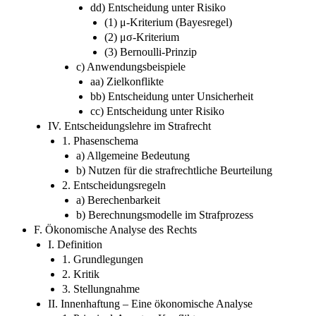
dd) Entscheidung unter Risiko
(1) μ-Kriterium (Bayesregel)
(2) μσ-Kriterium
(3) Bernoulli-Prinzip
c) Anwendungsbeispiele
aa) Zielkonflikte
bb) Entscheidung unter Unsicherheit
cc) Entscheidung unter Risiko
IV. Entscheidungslehre im Strafrecht
1. Phasenschema
a) Allgemeine Bedeutung
b) Nutzen für die strafrechtliche Beurteilung
2. Entscheidungsregeln
a) Berechenbarkeit
b) Berechnungsmodelle im Strafprozess
F. Ökonomische Analyse des Rechts
I. Definition
1. Grundlegungen
2. Kritik
3. Stellungnahme
II. Innenhaftung – Eine ökonomische Analyse