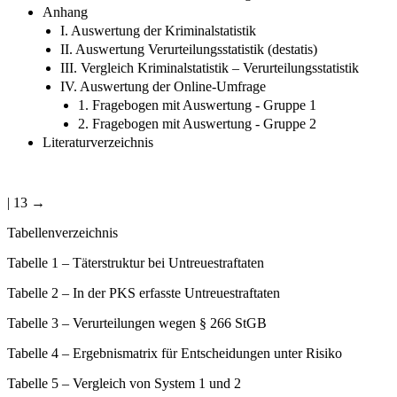
Anhang
I. Auswertung der Kriminalstatistik
II. Auswertung Verurteilungsstatistik (destatis)
III. Vergleich Kriminalstatistik – Verurteilungsstatistik
IV. Auswertung der Online-Umfrage
1. Fragebogen mit Auswertung - Gruppe 1
2. Fragebogen mit Auswertung - Gruppe 2
Literaturverzeichnis
| 13 →
Tabellenverzeichnis
Tabelle 1
–
Täterstruktur bei Untreuestraftaten
Tabelle 2
–
In der PKS erfasste Untreuestraftaten
Tabelle 3
–
Verurteilungen wegen § 266 StGB
Tabelle 4
–
Ergebnismatrix für Entscheidungen unter Risiko
Tabelle 5
–
Vergleich von System 1 und 2