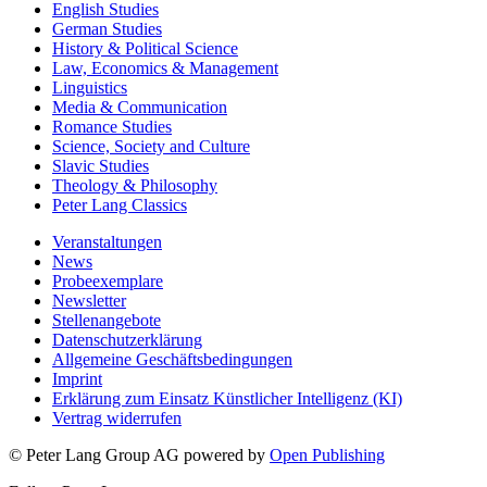
English Studies
German Studies
History & Political Science
Law, Economics & Management
Linguistics
Media & Communication
Romance Studies
Science, Society and Culture
Slavic Studies
Theology & Philosophy
Peter Lang Classics
Veranstaltungen
News
Probeexemplare
Newsletter
Stellenangebote
Datenschutzerklärung
Allgemeine Geschäftsbedingungen
Imprint
Erklärung zum Einsatz Künstlicher Intelligenz (KI)
Vertrag widerrufen
© Peter Lang Group AG
powered by
Open Publishing