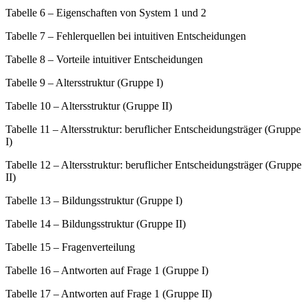
Tabelle 6
–
Eigenschaften von System 1 und 2
Tabelle 7
–
Fehlerquellen bei intuitiven Entscheidungen
Tabelle 8
–
Vorteile intuitiver Entscheidungen
Tabelle 9
–
Altersstruktur (Gruppe I)
Tabelle 10
–
Altersstruktur (Gruppe II)
Tabelle 11
–
Altersstruktur: beruflicher Entscheidungsträger (Gruppe
I)
Tabelle 12
–
Altersstruktur: beruflicher Entscheidungsträger (Gruppe
II)
Tabelle 13
–
Bildungsstruktur (Gruppe I)
Tabelle 14
–
Bildungsstruktur (Gruppe II)
Tabelle 15
–
Fragenverteilung
Tabelle 16
–
Antworten auf Frage 1 (Gruppe I)
Tabelle 17
–
Antworten auf Frage 1 (Gruppe II)