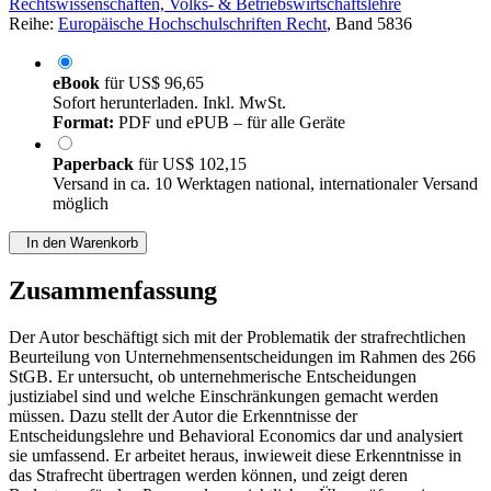
Rechtswissenschaften, Volks- & Betriebswirtschaftslehre
Reihe:
Europäische Hochschulschriften Recht
, Band 5836
eBook
für
US$ 96,65
Sofort herunterladen. Inkl. MwSt.
Format:
PDF und ePUB – für alle Geräte
Paperback
für
US$ 102,15
Versand in ca. 10 Werktagen national, internationaler Versand
möglich
In den Warenkorb
Zusammenfassung
Der Autor beschäftigt sich mit der Problematik der strafrechtlichen
Beurteilung von Unternehmensentscheidungen im Rahmen des 266
StGB. Er untersucht, ob unternehmerische Entscheidungen
justiziabel sind und welche Einschränkungen gemacht werden
müssen. Dazu stellt der Autor die Erkenntnisse der
Entscheidungslehre und Behavioral Economics dar und analysiert
sie umfassend. Er arbeitet heraus, inwieweit diese Erkenntnisse in
das Strafrecht übertragen werden können, und zeigt deren