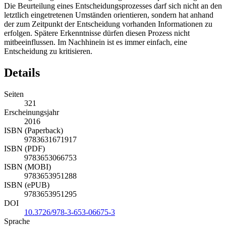
Die Beurteilung eines Entscheidungsprozesses darf sich nicht an den
letztlich eingetretenen Umständen orientieren, sondern hat anhand
der zum Zeitpunkt der Entscheidung vorhanden Informationen zu
erfolgen. Spätere Erkenntnisse dürfen diesen Prozess nicht
mitbeeinflussen. Im Nachhinein ist es immer einfach, eine
Entscheidung zu kritisieren.
Details
Seiten
321
Erscheinungsjahr
2016
ISBN (Paperback)
9783631671917
ISBN (PDF)
9783653066753
ISBN (MOBI)
9783653951288
ISBN (ePUB)
9783653951295
DOI
10.3726/978-3-653-06675-3
Sprache