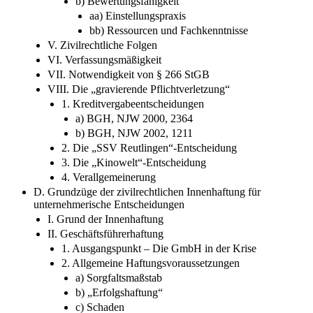
b) Bewertungsfähigkeit
aa) Einstellungspraxis
bb) Ressourcen und Fachkenntnisse
V. Zivilrechtliche Folgen
VI. Verfassungsmäßigkeit
VII. Notwendigkeit von § 266 StGB
VIII. Die „gravierende Pflichtverletzung“
1. Kreditvergabeentscheidungen
a) BGH, NJW 2000, 2364
b) BGH, NJW 2002, 1211
2. Die „SSV Reutlingen“-Entscheidung
3. Die „Kinowelt“-Entscheidung
4. Verallgemeinerung
D. Grundzüge der zivilrechtlichen Innenhaftung für
unternehmerische Entscheidungen
I. Grund der Innenhaftung
II. Geschäftsführerhaftung
1. Ausgangspunkt – Die GmbH in der Krise
2. Allgemeine Haftungsvoraussetzungen
a) Sorgfaltsmaßstab
b) „Erfolgshaftung“
c) Schaden