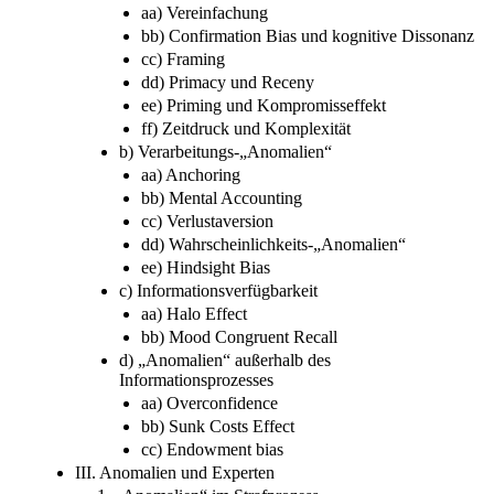
aa) Vereinfachung
bb) Confirmation Bias und kognitive Dissonanz
cc) Framing
dd) Primacy und Receny
ee) Priming und Kompromisseffekt
ff) Zeitdruck und Komplexität
b) Verarbeitungs-„Anomalien“
aa) Anchoring
bb) Mental Accounting
cc) Verlustaversion
dd) Wahrscheinlichkeits-„Anomalien“
ee) Hindsight Bias
c) Informationsverfügbarkeit
aa) Halo Effect
bb) Mood Congruent Recall
d) „Anomalien“ außerhalb des
Informationsprozesses
aa) Overconfidence
bb) Sunk Costs Effect
cc) Endowment bias
III. Anomalien und Experten