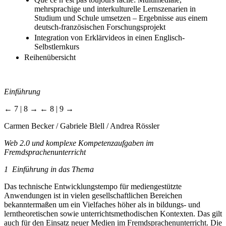
mehrsprachige und interkulturelle Lernszenarien in
Studium und Schule umsetzen – Ergebnisse aus einem
deutsch-französischen Forschungsprojekt
Integration von Erklärvideos in einen Englisch-
Selbstlernkurs
Reihenübersicht
Einführung
← 7 | 8 →
← 8 | 9 →
Carmen Becker / Gabriele Blell / Andrea Rössler
Web 2.0 und komplexe Kompetenzaufgaben im
Fremdsprachenunterricht
1
Einführung in das Thema
Das technische Entwicklungstempo für mediengestützte
Anwendungen ist in vielen gesellschaftlichen Bereichen
bekanntermaßen um ein Vielfaches höher als in bildungs- und
lerntheoretischen sowie unterrichtsmethodischen Kontexten. Das gilt
auch für den Einsatz neuer Medien im Fremdsprachenunterricht. Die