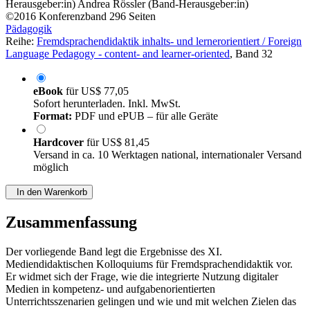
Herausgeber:in)
Andrea Rössler (Band-Herausgeber:in)
©2016
Konferenzband
296 Seiten
Pädagogik
Reihe:
Fremdsprachendidaktik inhalts- und lernerorientiert / Foreign
Language Pedagogy - content- and learner-oriented
, Band 32
eBook
für
US$ 77,05
Sofort herunterladen. Inkl. MwSt.
Format:
PDF und ePUB – für alle Geräte
Hardcover
für
US$ 81,45
Versand in ca. 10 Werktagen national, internationaler Versand
möglich
In den Warenkorb
Zusammenfassung
Der vorliegende Band legt die Ergebnisse des XI.
Mediendidaktischen Kolloquiums für Fremdsprachendidaktik vor.
Er widmet sich der Frage, wie die integrierte Nutzung digitaler
Medien in kompetenz- und aufgabenorientierten
Unterrichtsszenarien gelingen und wie und mit welchen Zielen das