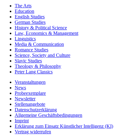
The Arts
Education
English Studies
German Studies
History & Political Science
Law, Economics & Management
Linguistics
Media & Communication
Romance Studies
Science, Society and Culture
Slavic Studies
Theology & Philosophy
Peter Lang Classics
Veranstaltungen
News
Probeexemplare
Newsletter
Stellenangebote
Datenschutzerklärung
Allgemeine Geschäftsbedingungen
Imprint
Erklärung zum Einsatz Künstlicher Intelligenz (KI)
Vertrag widerrufen