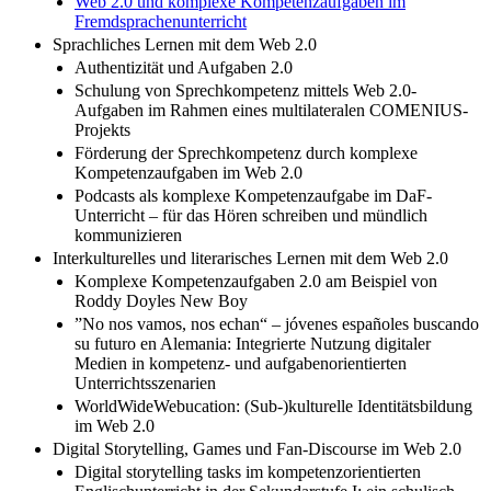
Web 2.0 und komplexe Kompetenzaufgaben im
Fremdsprachenunterricht
Sprachliches Lernen mit dem Web 2.0
Authentizität und Aufgaben 2.0
Schulung von Sprechkompetenz mittels Web 2.0-
Aufgaben im Rahmen eines multilateralen COMENIUS-
Projekts
Förderung der Sprechkompetenz durch komplexe
Kompetenzaufgaben im Web 2.0
Podcasts als komplexe Kompetenzaufgabe im DaF-
Unterricht – für das Hören schreiben und mündlich
kommunizieren
Interkulturelles und literarisches Lernen mit dem Web 2.0
Komplexe Kompetenzaufgaben 2.0 am Beispiel von
Roddy Doyles New Boy
”No nos vamos, nos echan“ – jóvenes españoles buscando
su futuro en Alemania: Integrierte Nutzung digitaler
Medien in kompetenz- und aufgabenorientierten
Unterrichtsszenarien
WorldWideWebucation: (Sub-)kulturelle Identitätsbildung
im Web 2.0
Digital Storytelling, Games und Fan-Discourse im Web 2.0
Digital storytelling tasks im kompetenzorientierten