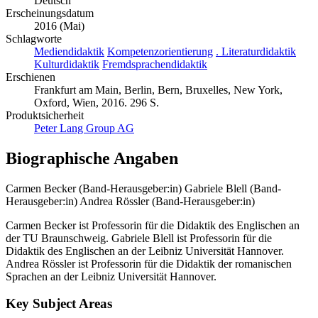
Deutsch
Erscheinungsdatum
2016 (Mai)
Schlagworte
Mediendidaktik
Kompetenzorientierung
. Literaturdidaktik
Kulturdidaktik
Fremdsprachendidaktik
Erschienen
Frankfurt am Main, Berlin, Bern, Bruxelles, New York,
Oxford, Wien, 2016. 296 S.
Produktsicherheit
Peter Lang Group AG
Biographische Angaben
Carmen Becker (Band-Herausgeber:in)
Gabriele Blell (Band-
Herausgeber:in)
Andrea Rössler (Band-Herausgeber:in)
Carmen Becker ist Professorin für die Didaktik des Englischen an
der TU Braunschweig. Gabriele Blell ist Professorin für die
Didaktik des Englischen an der Leibniz Universität Hannover.
Andrea Rössler ist Professorin für die Didaktik der romanischen
Sprachen an der Leibniz Universität Hannover.
Key Subject Areas