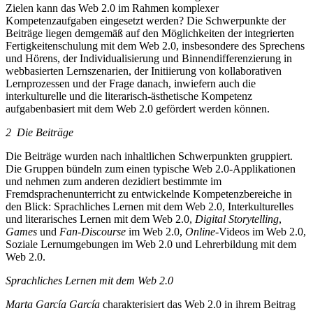
Zielen kann das Web 2.0 im Rahmen komplexer
Kompetenzaufgaben eingesetzt werden? Die Schwerpunkte der
Beiträge liegen demgemäß auf den Möglichkeiten der integrierten
Fertigkeitenschulung mit dem Web 2.0, insbesondere des Sprechens
und Hörens, der Individualisierung und Binnendifferenzierung in
webbasierten Lernszenarien, der Initiierung von kollaborativen
Lernprozessen und der Frage danach, inwiefern auch die
interkulturelle und die literarisch-ästhetische Kompetenz
aufgabenbasiert mit dem Web 2.0 gefördert werden können.
2
Die Beiträge
Die Beiträge wurden nach inhaltlichen Schwerpunkten gruppiert.
Die Gruppen bündeln zum einen typische Web 2.0-Applikationen
und nehmen zum anderen dezidiert bestimmte im
Fremdsprachenunterricht zu entwickelnde Kompetenzbereiche in
den Blick: Sprachliches Lernen mit dem Web 2.0, Interkulturelles
und literarisches Lernen mit dem Web 2.0,
Digital Storytelling
,
Games
und
Fan-Discourse
im Web 2.0,
Online
-Videos im Web 2.0,
Soziale Lernumgebungen im Web 2.0 und Lehrerbildung mit dem
Web 2.0.
Sprachliches Lernen mit dem Web 2.0
Marta García García
charakterisiert das Web 2.0 in ihrem Beitrag