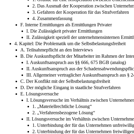
2. Das Ausmaß der Kooperation zwischen Unternehm
3. Gefahren der Kooperation für das Strafverfahren
4. Zusammenfassung
F. Interne Ermittlungen als Ermittlungen Privater
I. Die Zulässigkeit privater Ermittlungen
II. Zulässigkeit speziell der unternehmensinternen Ermit
4. Kapitel: Die Problematik um die Selbstbelastungsfreiheit
A. Teilnahmepflicht an den Interviews
B. Die Auskunftspflicht der Mitarbeiter im Rahmen der Inte
I. Auskunftsanspruch aus §§ 666, 675 BGB (analog)
II. Auskunftsanspruch aus der Schadensabwendungspfli
III. Allgemeiner vertraglicher Auskunftsanspruch aus 
C. Der Konflikt mit der Selbstbelastungsfreiheit
D. Der mögliche Eingang in staatliche Strafverfahren
E. Lösungsversuche
I. Lösungsversuche im Verhältnis zwischen Unternehmen
1. „Materiellrechtliche Lösung“
2. „Verfahrensbezogene Lösung“
II. Lösungsversuche im Verhältnis zwischen Unternehm
1. Unterbindung der für das Unternehmen unfreiwillig
2. Unterbindung der für das Unternehmen freiwilligen