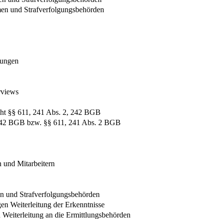
en und Strafverfolgungsbehörden
tlungen
rviews
cht §§ 611, 241 Abs. 2, 242 BGB
§ 242 BGB bzw. §§ 611, 241 Abs. 2 BGB
 und Mitarbeitern
en und Strafverfolgungsbehörden
en Weiterleitung der Erkenntnisse
 Weiterleitung an die Ermittlungsbehörden