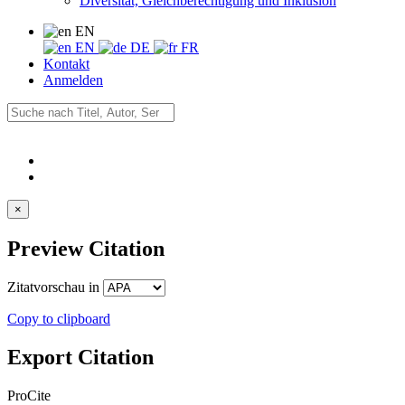
Diversität, Gleichberechtigung und Inklusion
EN
EN
DE
FR
Kontakt
Anmelden
×
Preview Citation
Zitatvorschau in
Copy to clipboard
Export Citation
ProCite