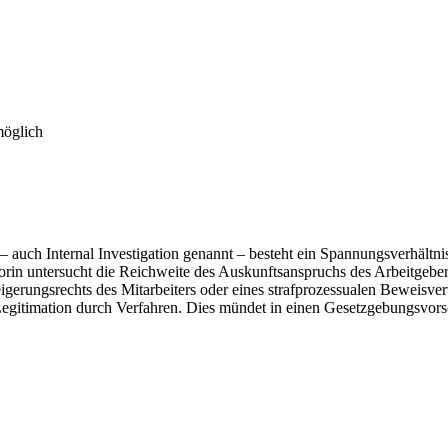
möglich
auch Internal Investigation genannt – besteht ein Spannungsverhältnis
orin untersucht die Reichweite des Auskunftsanspruchs des Arbeitgeber
igerungsrechts des Mitarbeiters oder eines strafprozessualen Beweisve
egitimation durch Verfahren. Dies mündet in einen Gesetzgebungsvors