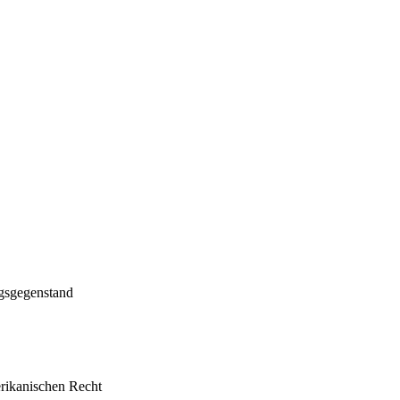
ngsgegenstand
erikanischen Recht