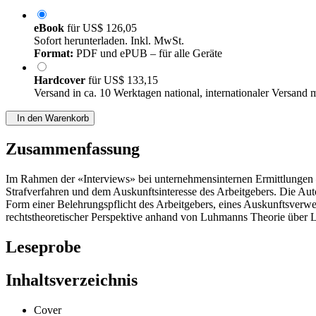
eBook
für
US$ 126,05
Sofort herunterladen. Inkl. MwSt.
Format:
PDF und ePUB – für alle Geräte
Hardcover
für
US$ 133,15
Versand in ca. 10 Werktagen national, internationaler Versand 
In den Warenkorb
Zusammenfassung
Im Rahmen der «Interviews» bei unternehmensinternen Ermittlungen – 
Strafverfahren und dem Auskunftsinteresse des Arbeitgebers. Die Aut
Form einer Belehrungspflicht des Arbeitgebers, eines Auskunftsverwe
rechtstheoretischer Perspektive anhand von Luhmanns Theorie über L
Leseprobe
Inhaltsverzeichnis
Cover