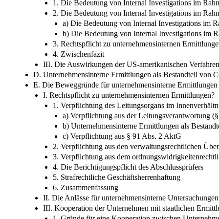
1. Die Bedeutung von Internal Investigations im Ra
2. Die Bedeutung von Internal Investigations im Rah
a) Die Bedeutung von Internal Investigations im
b) Die Bedeutung von Internal Investigations im 
3. Rechtspflicht zu unternehmensinternen Ermittlun
4. Zwischenfazit
III. Die Auswirkungen der US-amerikanischen Verfahre
D. Unternehmensinterne Ermittlungen als Bestandteil von 
E. Die Beweggründe für unternehmensinterne Ermittlunge
I. Rechtspflicht zu unternehmensinternen Ermittlungen?
1. Verpflichtung des Leitungsorgans im Innenverhältni
a) Verpflichtung aus der Leitungsverantwortung 
b) Unternehmensinterne Ermittlungen als Bestandt
c) Verpflichtung aus § 91 Abs. 2 AktG
2. Verpflichtung aus den verwaltungsrechtlichen Üb
3. Verpflichtung aus dem ordnungswidrigkeitenrecht
4. Die Berichtigungspflicht des Abschlussprüfers
5. Strafrechtliche Geschäftsherrenhaftung
6. Zusammenfassung
II. Die Anlässe für unternehmensinterne Untersuchungen
III. Kooperation der Unternehmen mit staatlichen Ermit
1. Gründe für eine Kooperation zwischen Unternehm