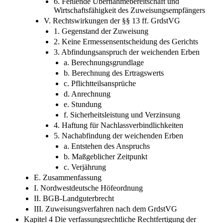
6. Fehlende Übernahmebereitschaft und
Wirtschaftsfähigkeit des Zuweisungsempfängers
V. Rechtswirkungen der §§ 13 ff. GrdstVG
1. Gegenstand der Zuweisung
2. Keine Ermessensentscheidung des Gerichts
3. Abfindungsanspruch der weichenden Erben
a. Berechnungsgrundlage
b. Berechnung des Ertragswerts
c. Pflichtteilsansprüche
d. Anrechnung
e. Stundung
f. Sicherheitsleistung und Verzinsung
4. Haftung für Nachlassverbindlichkeiten
5. Nachabfindung der weichenden Erben
a. Entstehen des Anspruchs
b. Maßgeblicher Zeitpunkt
c. Verjährung
E. Zusammenfassung
I. Nordwestdeutsche Höfeordnung
II. BGB-Landguterbrecht
III. Zuweisungsverfahren nach dem GrdstVG
Kapitel 4 Die verfassungsrechtliche Rechtfertigung der