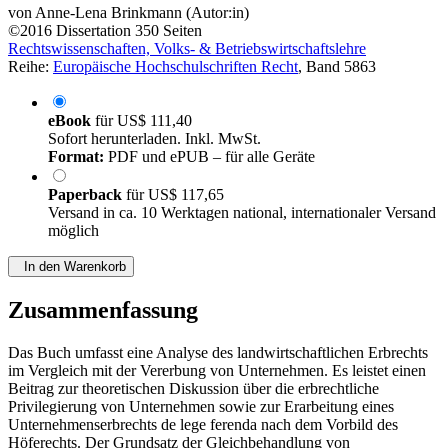
von
Anne-Lena Brinkmann (Autor:in)
©2016
Dissertation
350 Seiten
Rechtswissenschaften, Volks- & Betriebswirtschaftslehre
Reihe:
Europäische Hochschulschriften Recht
, Band 5863
eBook
für
US$ 111,40
Sofort herunterladen. Inkl. MwSt.
Format:
PDF und ePUB – für alle Geräte
Paperback
für
US$ 117,65
Versand in ca. 10 Werktagen national, internationaler Versand
möglich
In den Warenkorb
Zusammenfassung
Das Buch umfasst eine Analyse des landwirtschaftlichen Erbrechts
im Vergleich mit der Vererbung von Unternehmen. Es leistet einen
Beitrag zur theoretischen Diskussion über die erbrechtliche
Privilegierung von Unternehmen sowie zur Erarbeitung eines
Unternehmenserbrechts de lege ferenda nach dem Vorbild des
Höferechts. Der Grundsatz der Gleichbehandlung von