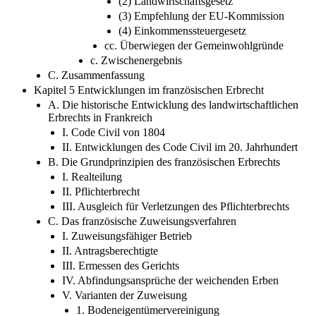
(2) Landwirtschaftsgesetz
(3) Empfehlung der EU-Kommission
(4) Einkommenssteuergesetz
cc. Überwiegen der Gemeinwohlgründe
c. Zwischenergebnis
C. Zusammenfassung
Kapitel 5 Entwicklungen im französischen Erbrecht
A. Die historische Entwicklung des landwirtschaftlichen
Erbrechts in Frankreich
I. Code Civil von 1804
II. Entwicklungen des Code Civil im 20. Jahrhundert
B. Die Grundprinzipien des französischen Erbrechts
I. Realteilung
II. Pflichterbrecht
III. Ausgleich für Verletzungen des Pflichterbrechts
C. Das französische Zuweisungsverfahren
I. Zuweisungsfähiger Betrieb
II. Antragsberechtigte
III. Ermessen des Gerichts
IV. Abfindungsansprüche der weichenden Erben
V. Varianten der Zuweisung
1. Bodeneigentümervereinigung