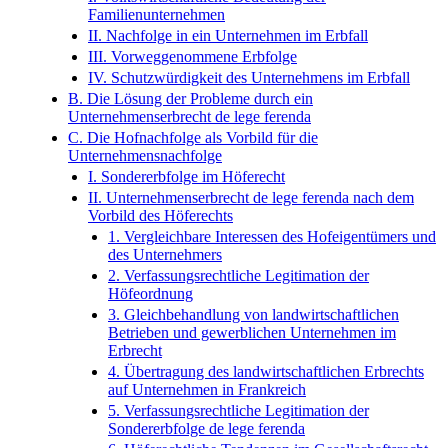
Familienunternehmen
II. Nachfolge in ein Unternehmen im Erbfall
III. Vorweggenommene Erbfolge
IV. Schutzwürdigkeit des Unternehmens im Erbfall
B. Die Lösung der Probleme durch ein
Unternehmenserbrecht de lege ferenda
C. Die Hofnachfolge als Vorbild für die
Unternehmensnachfolge
I. Sondererbfolge im Höferecht
II. Unternehmenserbrecht de lege ferenda nach dem
Vorbild des Höferechts
1. Vergleichbare Interessen des Hofeigentümers und
des Unternehmers
2. Verfassungsrechtliche Legitimation der
Höfeordnung
3. Gleichbehandlung von landwirtschaftlichen
Betrieben und gewerblichen Unternehmen im
Erbrecht
4. Übertragung des landwirtschaftlichen Erbrechts
auf Unternehmen in Frankreich
5. Verfassungsrechtliche Legitimation der
Sondererbfolge de lege ferenda