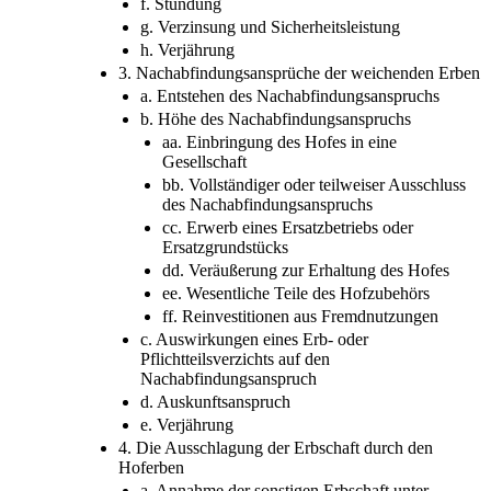
f. Stundung
g. Verzinsung und Sicherheitsleistung
h. Verjährung
3. Nachabfindungsansprüche der weichenden Erben
a. Entstehen des Nachabfindungsanspruchs
b. Höhe des Nachabfindungsanspruchs
aa. Einbringung des Hofes in eine
Gesellschaft
bb. Vollständiger oder teilweiser Ausschluss
des Nachabfindungsanspruchs
cc. Erwerb eines Ersatzbetriebs oder
Ersatzgrundstücks
dd. Veräußerung zur Erhaltung des Hofes
ee. Wesentliche Teile des Hofzubehörs
ff. Reinvestitionen aus Fremdnutzungen
c. Auswirkungen eines Erb- oder
Pflichtteilsverzichts auf den
Nachabfindungsanspruch
d. Auskunftsanspruch
e. Verjährung
4. Die Ausschlagung der Erbschaft durch den
Hoferben
a. Annahme der sonstigen Erbschaft unter