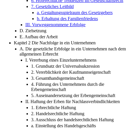
6. Höferechtliche Tendenzen im Gesellschaftsrecht
7. Gesetzliches Leitbild
a. Gestaltungsspielraum des Gesetzgebers
b. Erhaltung des Familienfriedens
III. Vorweggenommene Erbfolge
D. Zielsetzung
E. Aufbau der Arbeit
Kapitel 2 Die Nachfolge in ein Unternehmen
A. Die gesetzliche Erbfolge in ein Unternehmen nach dem
allgemeinen Erbrecht
I. Vererbung eines Einzelunternehmens
1. Grundsatz der Universalsukzession
2. Vererblichkeit der Kaufmannseigenschaft
3. Gesamthandsgemeinschaft
4. Führung des Unternehmens durch die
Erbengemeinschaft
5. Auseinandersetzung der Erbengemeinschaft
II. Haftung der Erben für Nachlassverbindlichkeiten
1. Erbrechtliche Haftung
2. Handelsrechtliche Haftung
3. Ausschluss der handelsrechtlichen Haftung
a. Einstellung des Handelsgeschäfts