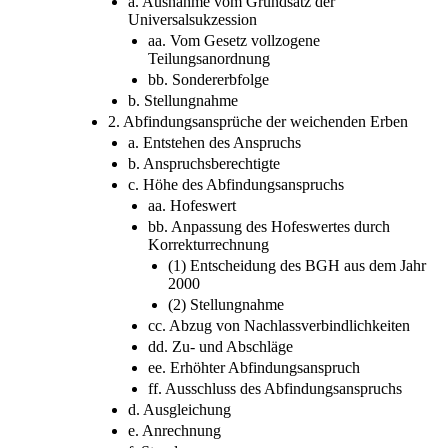
a. Ausnahme vom Grundsatz der
Universalsukzession
aa. Vom Gesetz vollzogene
Teilungsanordnung
bb. Sondererbfolge
b. Stellungnahme
2. Abfindungsansprüche der weichenden Erben
a. Entstehen des Anspruchs
b. Anspruchsberechtigte
c. Höhe des Abfindungsanspruchs
aa. Hofeswert
bb. Anpassung des Hofeswertes durch
Korrekturrechnung
(1) Entscheidung des BGH aus dem Jahr
2000
(2) Stellungnahme
cc. Abzug von Nachlassverbindlichkeiten
dd. Zu- und Abschläge
ee. Erhöhter Abfindungsanspruch
ff. Ausschluss des Abfindungsanspruchs
d. Ausgleichung
e. Anrechnung