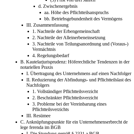
d. Zwischenergebnis
aa. Höhe des Pflichtteilsanspruchs
bb. Betriebsgebundenheit des Vermögens
III. Zusammenfassung
1. Nachteile der Erbengemeinschaft
2. Nachteile der Alleinerbeneinsetzung
3. Nachteile von Teilungsanordnung und (Voraus-)
Vermächtnis
4. Regelungsbedarf
B. Kautelarjurisprudenz: Höferechtliche Tendenzen in der
notariellen Praxis
I. Übertragung des Unternehmens auf einen Nachfolger
II. Reduzierung der Abfindungs- und Pflichtteilslast des
Nachfolgers
1. Vollständiger Pflichtteilsverzicht
2. Beschränkter Pflichtteilsverzicht
3. Probleme bei der Vereinbarung eines
Pflichtteilsverzichts
III. Resümee
C. Anknüpfungspunkte für ein Unternehmenserbrecht de
lege ferenda im BGB
I. Die Stundung gemäß § 2331 a BGB