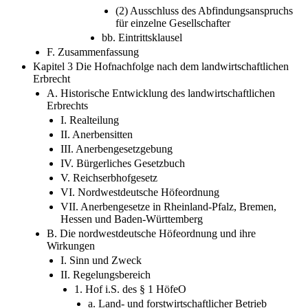
(2) Ausschluss des Abfindungsanspruchs
für einzelne Gesellschafter
bb. Eintrittsklausel
F. Zusammenfassung
Kapitel 3 Die Hofnachfolge nach dem landwirtschaftlichen
Erbrecht
A. Historische Entwicklung des landwirtschaftlichen
Erbrechts
I. Realteilung
II. Anerbensitten
III. Anerbengesetzgebung
IV. Bürgerliches Gesetzbuch
V. Reichserbhofgesetz
VI. Nordwestdeutsche Höfeordnung
VII. Anerbengesetze in Rheinland-Pfalz, Bremen,
Hessen und Baden-Württemberg
B. Die nordwestdeutsche Höfeordnung und ihre
Wirkungen
I. Sinn und Zweck
II. Regelungsbereich
1. Hof i.S. des § 1 HöfeO
a. Land- und forstwirtschaftlicher Betrieb