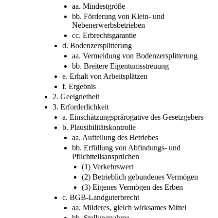
aa. Mindestgröße
bb. Förderung von Klein- und
Nebenerwerbsbetrieben
cc. Erbrechtsgarantie
d. Bodenzersplitterung
aa. Vermeidung von Bodenzersplitterung
bb. Breitere Eigentumsstreuung
e. Erhalt von Arbeitsplätzen
f. Ergebnis
2. Geeignetheit
3. Erforderlichkeit
a. Einschätzungsprärogative des Gesetzgebers
b. Plausibilitätskontrolle
aa. Aufteilung des Betriebes
bb. Erfüllung von Abfindungs- und
Pflichtteilsansprüchen
(1) Verkehrswert
(2) Betrieblich gebundenes Vermögen
(3) Eigenes Vermögen des Erben
c. BGB-Landguterbrecht
aa. Milderes, gleich wirksames Mittel
bb. Stellungnahme