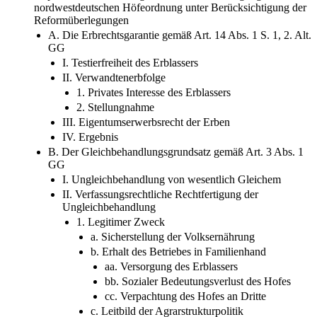
nordwestdeutschen Höfeordnung unter Berücksichtigung der
Reformüberlegungen
A. Die Erbrechtsgarantie gemäß Art. 14 Abs. 1 S. 1, 2. Alt.
GG
I. Testierfreiheit des Erblassers
II. Verwandtenerbfolge
1. Privates Interesse des Erblassers
2. Stellungnahme
III. Eigentumserwerbsrecht der Erben
IV. Ergebnis
B. Der Gleichbehandlungsgrundsatz gemäß Art. 3 Abs. 1
GG
I. Ungleichbehandlung von wesentlich Gleichem
II. Verfassungsrechtliche Rechtfertigung der
Ungleichbehandlung
1. Legitimer Zweck
a. Sicherstellung der Volksernährung
b. Erhalt des Betriebes in Familienhand
aa. Versorgung des Erblassers
bb. Sozialer Bedeutungsverlust des Hofes
cc. Verpachtung des Hofes an Dritte
c. Leitbild der Agrarstrukturpolitik