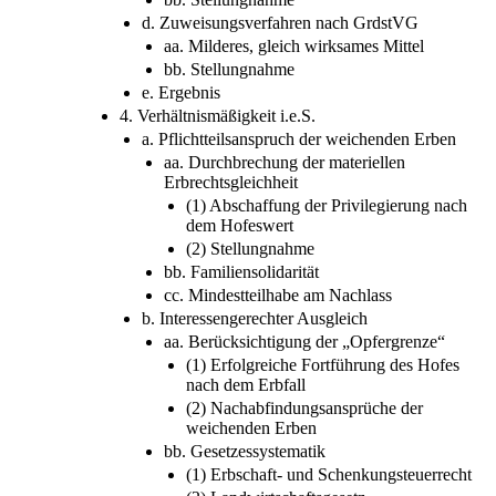
d. Zuweisungsverfahren nach GrdstVG
aa. Milderes, gleich wirksames Mittel
bb. Stellungnahme
e. Ergebnis
4. Verhältnismäßigkeit i.e.S.
a. Pflichtteilsanspruch der weichenden Erben
aa. Durchbrechung der materiellen
Erbrechtsgleichheit
(1) Abschaffung der Privilegierung nach
dem Hofeswert
(2) Stellungnahme
bb. Familiensolidarität
cc. Mindestteilhabe am Nachlass
b. Interessengerechter Ausgleich
aa. Berücksichtigung der „Opfergrenze“
(1) Erfolgreiche Fortführung des Hofes
nach dem Erbfall
(2) Nachabfindungsansprüche der
weichenden Erben
bb. Gesetzessystematik
(1) Erbschaft- und Schenkungsteuerrecht