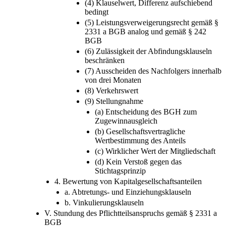
(4) Klauselwert, Differenz aufschiebend
bedingt
(5) Leistungsverweigerungsrecht gemäß §
2331 a BGB analog und gemäß § 242
BGB
(6) Zulässigkeit der Abfindungsklauseln
beschränken
(7) Ausscheiden des Nachfolgers innerhalb
von drei Monaten
(8) Verkehrswert
(9) Stellungnahme
(a) Entscheidung des BGH zum
Zugewinnausgleich
(b) Gesellschaftsvertragliche
Wertbestimmung des Anteils
(c) Wirklicher Wert der Mitgliedschaft
(d) Kein Verstoß gegen das
Stichtagsprinzip
4. Bewertung von Kapitalgesellschaftsanteilen
a. Abtretungs- und Einziehungsklauseln
b. Vinkulierungsklauseln
V. Stundung des Pflichtteilsanspruchs gemäß § 2331 a
BGB