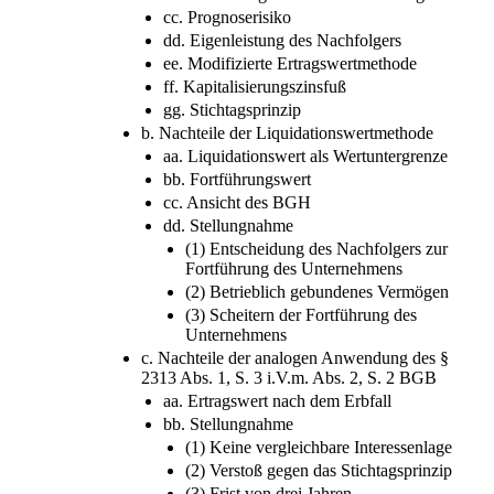
cc. Prognoserisiko
dd. Eigenleistung des Nachfolgers
ee. Modifizierte Ertragswertmethode
ff. Kapitalisierungszinsfuß
gg. Stichtagsprinzip
b. Nachteile der Liquidationswertmethode
aa. Liquidationswert als Wertuntergrenze
bb. Fortführungswert
cc. Ansicht des BGH
dd. Stellungnahme
(1) Entscheidung des Nachfolgers zur
Fortführung des Unternehmens
(2) Betrieblich gebundenes Vermögen
(3) Scheitern der Fortführung des
Unternehmens
c. Nachteile der analogen Anwendung des §
2313 Abs. 1, S. 3 i.V.m. Abs. 2, S. 2 BGB
aa. Ertragswert nach dem Erbfall
bb. Stellungnahme
(1) Keine vergleichbare Interessenlage
(2) Verstoß gegen das Stichtagsprinzip
(3) Frist von drei Jahren