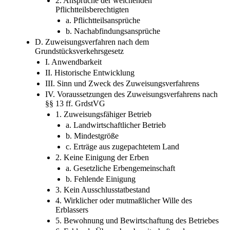
2. Ansprüche der weichenden
Pflichtteilsberechtigten
a. Pflichtteilsansprüche
b. Nachabfindungsansprüche
D. Zuweisungsverfahren nach dem
Grundstücksverkehrsgesetz
I. Anwendbarkeit
II. Historische Entwicklung
III. Sinn und Zweck des Zuweisungsverfahrens
IV. Voraussetzungen des Zuweisungsverfahrens nach
§§ 13 ff. GrdstVG
1. Zuweisungsfähiger Betrieb
a. Landwirtschaftlicher Betrieb
b. Mindestgröße
c. Erträge aus zugepachtetem Land
2. Keine Einigung der Erben
a. Gesetzliche Erbengemeinschaft
b. Fehlende Einigung
3. Kein Ausschlusstatbestand
4. Wirklicher oder mutmaßlicher Wille des
Erblassers
5. Bewohnung und Bewirtschaftung des Betriebes