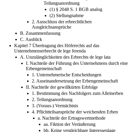
Teilungsanordnung
(1) § 2048 S. 1 BGB analog
(2) Stellungnahme
2. Ausschluss der erbrechtlichen
Ausgleichsansprüche
B. Zusammenfassung
C. Ausblick
Kapitel 7 Übertragung des Höferechts auf das
Unternehmenserbrecht de lege ferenda
A. Unzulänglichkeiten des Erbrechts de lege lata
I. Nachteile der Führung des Unternehmens durch eine
Erbengemeinschaft
1. Unternehmerische Entscheidungen
2. Auseinandersetzung der Erbengemeinschaft
II. Nachteile der gewillkürten Erbfolge
1. Bestimmung des Nachfolgers zum Alleinerben
2. Teilungsanordnung
3. (Voraus-) Vermächtnis
4. Pflichtteilsansprüche der weichenden Erben
a. Nachteile der Ertragswertmethode
aa. Fiktion der Veräußerung
bb. Keine vergleichbare Interessenlage