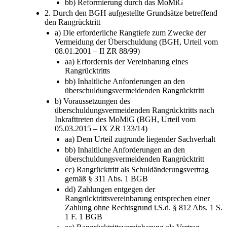
bb) Reformierung durch das MoMiG
2. Durch den BGH aufgestellte Grundsätze betreffend
den Rangrücktritt
a) Die erforderliche Rangtiefe zum Zwecke der
Vermeidung der Überschuldung (BGH, Urteil vom
08.01.2001 – II ZR 88/99)
aa) Erfordernis der Vereinbarung eines
Rangrücktritts
bb) Inhaltliche Anforderungen an den
überschuldungsvermeidenden Rangrücktritt
b) Voraussetzungen des
überschuldungsvermeidenden Rangrücktritts nach
Inkrafttreten des MoMiG (BGH, Urteil vom
05.03.2015 – IX ZR 133/14)
aa) Dem Urteil zugrunde liegender Sachverhalt
bb) Inhaltliche Anforderungen an den
überschuldungsvermeidenden Rangrücktritt
cc) Rangrücktritt als Schuldänderungsvertrag
gemäß § 311 Abs. 1 BGB
dd) Zahlungen entgegen der
Rangrücktrittsvereinbarung entsprechen einer
Zahlung ohne Rechtsgrund i.S.d. § 812 Abs. 1 S.
1 F. 1 BGB