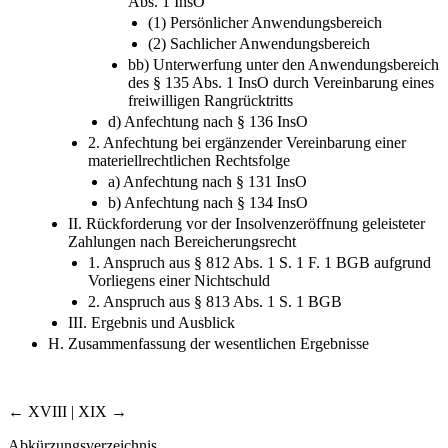
Abs. 1 InsO
(1) Persönlicher Anwendungsbereich
(2) Sachlicher Anwendungsbereich
bb) Unterwerfung unter den Anwendungsbereich
des § 135 Abs. 1 InsO durch Vereinbarung eines
freiwilligen Rangrücktritts
d) Anfechtung nach § 136 InsO
2. Anfechtung bei ergänzender Vereinbarung einer
materiellrechtlichen Rechtsfolge
a) Anfechtung nach § 131 InsO
b) Anfechtung nach § 134 InsO
II. Rückforderung vor der Insolvenzeröffnung geleisteter
Zahlungen nach Bereicherungsrecht
1. Anspruch aus § 812 Abs. 1 S. 1 F. 1 BGB aufgrund
Vorliegens einer Nichtschuld
2. Anspruch aus § 813 Abs. 1 S. 1 BGB
III. Ergebnis und Ausblick
H. Zusammenfassung der wesentlichen Ergebnisse
← XVIII | XIX →
Abkürzungsverzeichnis