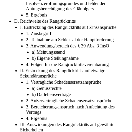
Insolvenzeröffnungsgrundes und fehlender
Antragsberechtigung des Gläubigers
5. Ergebnis
D. Reichweite des Rangrücktritts
I. Erstreckung des Rangrücktritts auf Zinsansprüche
1. Zinsbegriff
2. Teilnahme am Schicksal der Hauptforderung
3. Anwendungsbereich des § 39 Abs. 3 InsO
a) Meinungsstand
b) Eigene Stellungnahme
4. Folgen für die Rangrücktrittsvereinbarung
II. Erstreckung des Rangrücktritts auf etwaige
Sekundäransprüche
1. Vertragliche Schadensersatzansprüche
a) Genussrechte
b) Darlehensverträge
2. Außervertragliche Schadensersatzansprüche
3. Bereicherungsanspruch nach Anfechtung des
Vertrags
4. Ergebnis
III. Auswirkungen des Rangrücktritts auf gewährte
Sicherheiten