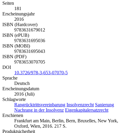
Seiten
181
Erscheinungsjahr
2016
ISBN (Hardcover)
9783631679012
ISBN (ePUB)
9783631695036
ISBN (MOBI)
9783631695043
ISBN (PDF)
9783653070705
DOI
10.3726/978-3-653-07070-5
Sprache
Deutsch
Erscheinungsdatum
2016 (Juli)
Schlagworte
Rangrücktrittsvereinbarung
Insolvenzrecht
Sanierung
Nachrang in der Insolvenz
Eigenkapitalersatzrecht
Erschienen
Frankfurt am Main, Berlin, Bern, Bruxelles, New York,
Oxford, Wien, 2016. 217 S.
Produktsicherheit