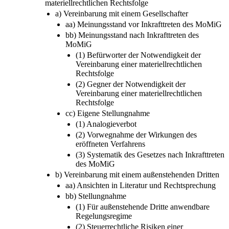
materiellrechtlichen Rechtsfolge
a) Vereinbarung mit einem Gesellschafter
aa) Meinungsstand vor Inkrafttreten des MoMiG
bb) Meinungsstand nach Inkrafttreten des
MoMiG
(1) Befürworter der Notwendigkeit der
Vereinbarung einer materiellrechtlichen
Rechtsfolge
(2) Gegner der Notwendigkeit der
Vereinbarung einer materiellrechtlichen
Rechtsfolge
cc) Eigene Stellungnahme
(1) Analogieverbot
(2) Vorwegnahme der Wirkungen des
eröffneten Verfahrens
(3) Systematik des Gesetzes nach Inkrafttreten
des MoMiG
b) Vereinbarung mit einem außenstehenden Dritten
aa) Ansichten in Literatur und Rechtsprechung
bb) Stellungnahme
(1) Für außenstehende Dritte anwendbare
Regelungsregime
(2) Steuerrechtliche Risiken einer