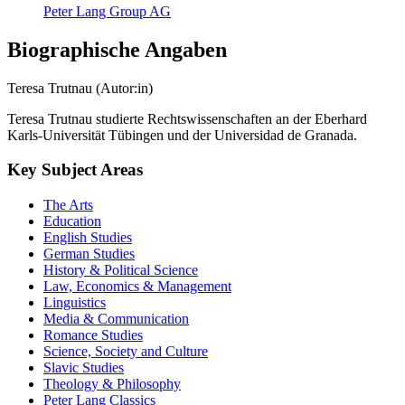
Peter Lang Group AG
Biographische Angaben
Teresa Trutnau (Autor:in)
Teresa Trutnau studierte Rechtswissenschaften an der Eberhard
Karls-Universität Tübingen und der Universidad de Granada.
Key Subject Areas
The Arts
Education
English Studies
German Studies
History & Political Science
Law, Economics & Management
Linguistics
Media & Communication
Romance Studies
Science, Society and Culture
Slavic Studies
Theology & Philosophy
Peter Lang Classics