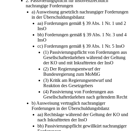
2. Passivierungspflicht für insolvenzrechtlich
nachrangige Forderungen
a) Ausweisung gesetzlich nachrangiger Forderungen
in der Überschuldungsbilanz
aa) Forderungen gemäß § 39 Abs. 1 Nr. 1 und 2
InsO
bb) Forderungen gemäß § 39 Abs. 1 Nr. 3 und 4
InsO
cc) Forderungen gemäß § 39 Abs. 1 Nr. 5 InsO
(1) Passivierungspflicht von Forderungen aus
Gesellschafterdarlehen während der Geltung
der KO und mit Inkrafttreten der InsO
(2) Der Regierungsentwurf der
Bundesregierung zum MoMiG
(3) Kritik am Regierungsentwurf und
Reaktion des Gesetzgebers
(4) Passivierung von Forderungen aus
Gesellschafterdarlehen nach geltendem Recht
b) Ausweisung vertraglich nachrangiger
Forderungen in der Überschuldungsbilanz
aa) Rechtslage während der Geltung der KO und
nach Inkrafttreten der InsO
bb) Passivierungspflicht gewillkürt nachrangiger