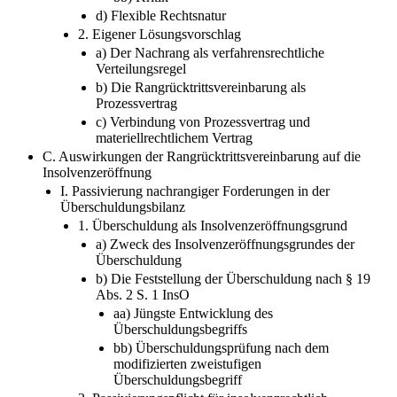
d) Flexible Rechtsnatur
2. Eigener Lösungsvorschlag
a) Der Nachrang als verfahrensrechtliche
Verteilungsregel
b) Die Rangrücktrittsvereinbarung als
Prozessvertrag
c) Verbindung von Prozessvertrag und
materiellrechtlichem Vertrag
C. Auswirkungen der Rangrücktrittsvereinbarung auf die
Insolvenzeröffnung
I. Passivierung nachrangiger Forderungen in der
Überschuldungsbilanz
1. Überschuldung als Insolvenzeröffnungsgrund
a) Zweck des Insolvenzeröffnungsgrundes der
Überschuldung
b) Die Feststellung der Überschuldung nach § 19
Abs. 2 S. 1 InsO
aa) Jüngste Entwicklung des
Überschuldungsbegriffs
bb) Überschuldungsprüfung nach dem
modifizierten zweistufigen
Überschuldungsbegriff