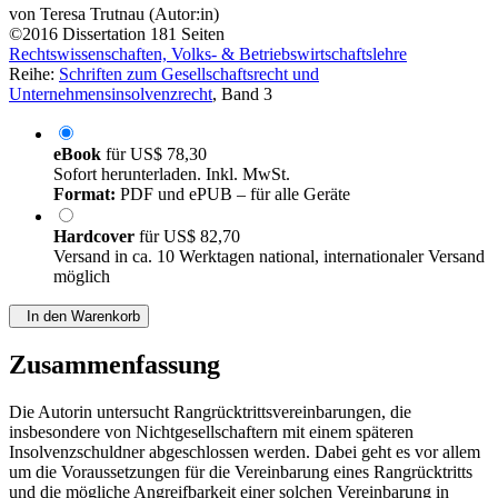
von
Teresa Trutnau (Autor:in)
©2016
Dissertation
181 Seiten
Rechtswissenschaften, Volks- & Betriebswirtschaftslehre
Reihe:
Schriften zum Gesellschaftsrecht und
Unternehmensinsolvenzrecht
, Band 3
eBook
für
US$ 78,30
Sofort herunterladen. Inkl. MwSt.
Format:
PDF und ePUB – für alle Geräte
Hardcover
für
US$ 82,70
Versand in ca. 10 Werktagen national, internationaler Versand
möglich
In den Warenkorb
Zusammenfassung
Die Autorin untersucht Rangrücktrittsvereinbarungen, die
insbesondere von Nichtgesellschaftern mit einem späteren
Insolvenzschuldner abgeschlossen werden. Dabei geht es vor allem
um die Voraussetzungen für die Vereinbarung eines Rangrücktritts
und die mögliche Angreifbarkeit einer solchen Vereinbarung in