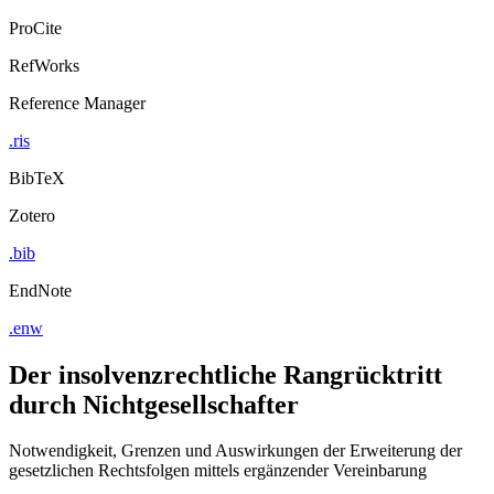
ProCite
RefWorks
Reference Manager
.ris
BibTeX
Zotero
.bib
EndNote
.enw
Der insolvenzrechtliche Rangrücktritt
durch Nichtgesellschafter
Notwendigkeit, Grenzen und Auswirkungen der Erweiterung der
gesetzlichen Rechtsfolgen mittels ergänzender Vereinbarung