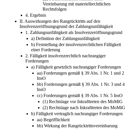
Vereinbarung mit materiellrechtlichen
Rechtsfolgen
4. Ergebnis
II. Auswirkungen des Rangrücktritts auf den
Insolvenzeröffnungsgrund der Zahlungsunfähigkeit
1. Zahlungsunfähigkeit als Insolvenzeröffnungsgrund
a) Definition der Zahlungsunfähigkeit
b) Feststellung der insolvenzrechtlichen Fälligkeit
einer Forderung
2. Fälligkeit insolvenzrechtlich nachrangiger
Forderungen
a) Fälligkeit gesetzlich nachrangiger Forderungen
aa) Forderungen gemäß § 39 Abs. 1 Nr. 1 und 2
InsO
bb) Forderungen gemäß § 39 Abs. 1 Nr. 3 und 4
InsO
cc) Forderungen gemäß § 39 Abs. 1 Nr. 5 InsO
(1) Rechtslage vor Inkrafttreten des MoMiG
(2) Rechtslage nach Inkrafttreten des MoMiG
b) Fälligkeit vertraglich nachrangiger Forderungen
aa) Begrifflichkeit
bb) Wirkung der Rangrücktrittsvereinbarung