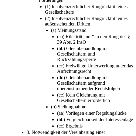
Forderungen
(1) Insolvenzrechtlicher Rangrücktritt eines
Gesellschafters
(2) Insolvenzrechtlicher Rangrücktritt eines
außenstehenden Dritten
(a) Meinungsstand
(aa) Rücktritt „nur“ in den Rang des §
39 Abs. 2 InsO
(bb) Gleichbehandlung mit
Gesellschaftern und
Rückzahlungssperre
(cc) Freiwillige Unterwerfung unter das
Anfechtungsrecht
(dd) Gleichbehandlung mit
Gesellschaftern aufgrund
übereinstimmender Rechtsfolgen
(ee) Kein Gleichrang mit
Gesellschaftern erforderlich
(b) Stellungnahme
(aa) Vorliegen einer Regelungslücke
(bb) Vergleichbarkeit der Interessenlage
(cc) Ergebnis
3. Notwendigkeit der Vereinbarung einer