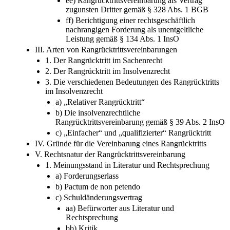
ee) Rangrücktrittsvereinbarung als Vertrag
zugunsten Dritter gemäß § 328 Abs. 1 BGB
ff) Berichtigung einer rechtsgeschäftlich
nachrangigen Forderung als unentgeltliche
Leistung gemäß § 134 Abs. 1 InsO
III. Arten von Rangrücktrittsvereinbarungen
1. Der Rangrücktritt im Sachenrecht
2. Der Rangrücktritt im Insolvenzrecht
3. Die verschiedenen Bedeutungen des Rangrücktritts
im Insolvenzrecht
a) „Relativer Rangrücktritt“
b) Die insolvenzrechtliche
Rangrücktrittsvereinbarung gemäß § 39 Abs. 2 InsO
c) „Einfacher“ und „qualifizierter“ Rangrücktritt
IV. Gründe für die Vereinbarung eines Rangrücktritts
V. Rechtsnatur der Rangrücktrittsvereinbarung
1. Meinungsstand in Literatur und Rechtsprechung
a) Forderungserlass
b) Pactum de non petendo
c) Schuldänderungsvertrag
aa) Befürworter aus Literatur und
Rechtsprechung
bb) Kritik