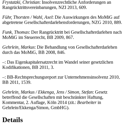
Frystatzki, Christian
: Insolvenzrechtliche Anforderungen an
Rangrücktrittsvereinbarungen, NZI 2013, 609.
Führ, Thorsten / Wahl, Axel
: Die Auswirkungen des MoMiG auf
abgetretene Gesellschafterdarlehensforderungen, NZG 2010, 889.
Funk, Thomas
: Der Rangrücktritt bei Gesellschafterdarlehen nach
MoMiG im Steuerrecht, BB 2009, 867.
Gehrlein, Markus
: Die Behandlung von Gesellschafterdarlehen
durch das MoMiG, BB 2008, 846.
–: Das Eigenkapitalersatzrecht im Wandel seiner gesetzlichen
Kodifikationen, BB 2011, 3.
–: BB-Rechtsprechungsreport zur Unternehmensinsolvenz 2010,
BB 2011, 1539.
Gehrlein, Markus / Ekkenga, Jens / Simon, Stefan
: Gesetz
betreffend die Gesellschaften mit beschränkter Haftung,
Kommentar, 2. Auflage, Köln 2014 (zit.:
Bearbeiter
in
Gehrlein/Ekkenga/Simon, GmbHG).
Details