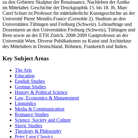
zu den Gebieten Skulptur der Renaissance, Nachleben der Antike
im Mittelalter, Geschichte der Druckgraphik 15. bis 18. Jh. Marc
Carel Schurr ist Professor für mittelalterliche Kunstgeschichte an der
Université Pierre Mendès-France (Grenoble 2). Studium an den
Universitäten Tübingen und Freiburg (Schweiz). Lehraufträge und
Dozenturen an den Universitäten Freiburg (Schweiz), Tübingen und
Bern sowie an der ETH Zürich. 2008-2009 Gastprofessor an der
Universität Wien. Diverse Publikationen zu Kunst und Architektur
des Mittelalters in Deutschland, Böhmen, Frankreich und Italien.
Key Subject Areas
The Arts
Education
English Studies
German Studies
History & Political Science
Law, Economics & Management
Linguistics
Media & Communication
Romance Studies
Science, Society and Culture
Slavic Studies
Theology & Philosophy
Peter Lang Classics