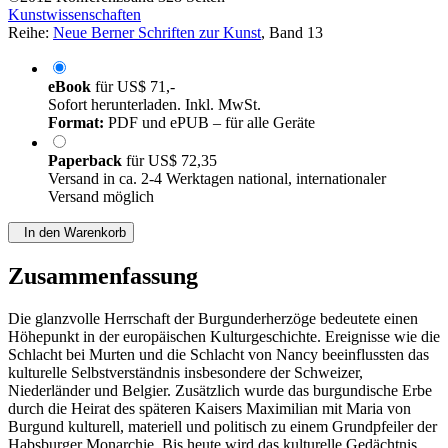
Kunstwissenschaften
Reihe:
Neue Berner Schriften zur Kunst
, Band 13
eBook
für
US$ 71,-
Sofort herunterladen. Inkl. MwSt.
Format:
PDF und ePUB – für alle Geräte
Paperback
für
US$ 72,35
Versand in ca. 2-4 Werktagen national, internationaler
Versand möglich
In den Warenkorb
Zusammenfassung
Die glanzvolle Herrschaft der Burgunderherzöge bedeutete einen
Höhepunkt in der europäischen Kulturgeschichte. Ereignisse wie die
Schlacht bei Murten und die Schlacht von Nancy beeinflussten das
kulturelle Selbstverständnis insbesondere der Schweizer,
Niederländer und Belgier. Zusätzlich wurde das burgundische Erbe
durch die Heirat des späteren Kaisers Maximilian mit Maria von
Burgund kulturell, materiell und politisch zu einem Grundpfeiler der
Habsburger Monarchie. Bis heute wird das kulturelle Gedächtnis