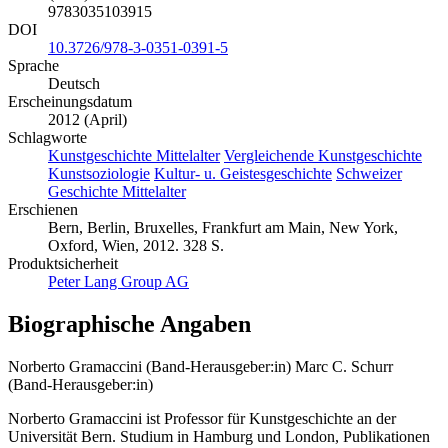
9783035103915
DOI
10.3726/978-3-0351-0391-5
Sprache
Deutsch
Erscheinungsdatum
2012 (April)
Schlagworte
Kunstgeschichte Mittelalter
Vergleichende Kunstgeschichte
Kunstsoziologie
Kultur- u. Geistesgeschichte
Schweizer
Geschichte Mittelalter
Erschienen
Bern, Berlin, Bruxelles, Frankfurt am Main, New York,
Oxford, Wien, 2012. 328 S.
Produktsicherheit
Peter Lang Group AG
Biographische Angaben
Norberto Gramaccini (Band-Herausgeber:in)
Marc C. Schurr
(Band-Herausgeber:in)
Norberto Gramaccini ist Professor für Kunstgeschichte an der
Universität Bern. Studium in Hamburg und London, Publikationen