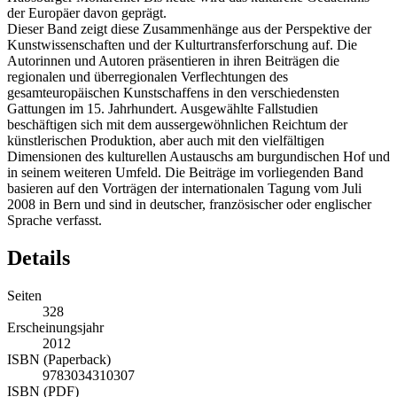
der Europäer davon geprägt.
Dieser Band zeigt diese Zusammenhänge aus der Perspektive der
Kunstwissenschaften und der Kulturtransferforschung auf. Die
Autorinnen und Autoren präsentieren in ihren Beiträgen die
regionalen und überregionalen Verflechtungen des
gesamteuropäischen Kunstschaffens in den verschiedensten
Gattungen im 15. Jahrhundert. Ausgewählte Fallstudien
beschäftigen sich mit dem aussergewöhnlichen Reichtum der
künstlerischen Produktion, aber auch mit den vielfältigen
Dimensionen des kulturellen Austauschs am burgundischen Hof und
in seinem weiteren Umfeld. Die Beiträge im vorliegenden Band
basieren auf den Vorträgen der internationalen Tagung vom Juli
2008 in Bern und sind in deutscher, französischer oder englischer
Sprache verfasst.
Details
Seiten
328
Erscheinungsjahr
2012
ISBN (Paperback)
9783034310307
ISBN (PDF)