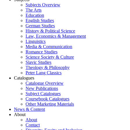
Subjects Overview
The Arts
Education
English Studies
German Studies
History & Political Science
Law, Economics & Management
Linguistics
Media & Communication
Romance Studies
Science Society & Culture
Slavic Studies
Theology & Philosophy
Peter Lang Classics
Catalogues
Catalogue Overview
New Publications
Subject Catalogues
Coursebook Catalogues
Other Marketing Materials
News & Content
About
About
Contact