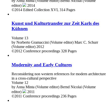
by
Anna Minta (Volume editor)
Bernd Nicolai (Volume
editor)
2014
©2014
Edited Collection
XVI, 314 Pages
Kunst und Kulturtransfer zur Zeit Karls des
Kühnen
Volume 13
by
Norberto Gramaccini (Volume editor)
Marc C. Schurr
(Volume editor)
2012
©2012
Conference proceedings
328 Pages
Modernity and Early Cultures
Reconsidering non western references for modern architecture
in a cross-cultural perspective
Volume 12
by
Anna Minta (Volume editor)
Bernd Nicolai (Volume
editor)
2011
©2011
Conference proceedings
236 Pages