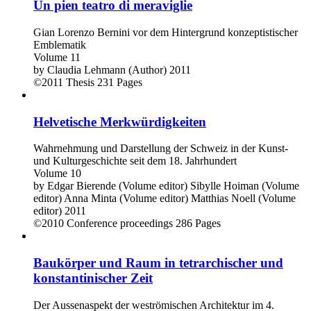
Un pien teatro di meraviglie
Gian Lorenzo Bernini vor dem Hintergrund konzeptistischer
Emblematik
Volume 11
by
Claudia Lehmann (Author)
2011
©2011
Thesis
231 Pages
Helvetische Merkwürdigkeiten
Wahrnehmung und Darstellung der Schweiz in der Kunst-
und Kulturgeschichte seit dem 18. Jahrhundert
Volume 10
by
Edgar Bierende (Volume editor)
Sibylle Hoiman (Volume
editor)
Anna Minta (Volume editor)
Matthias Noell (Volume
editor)
2011
©2010
Conference proceedings
286 Pages
Baukörper und Raum in tetrarchischer und
konstantinischer Zeit
Der Aussenaspekt der weströmischen Architektur im 4.