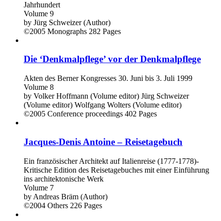
Jahrhundert
Volume 9
by
Jürg Schweizer (Author)
©2005
Monographs
282 Pages
Die ‘Denkmalpflege’ vor der Denkmalpflege
Akten des Berner Kongresses 30. Juni bis 3. Juli 1999
Volume 8
by
Volker Hoffmann (Volume editor)
Jürg Schweizer
(Volume editor)
Wolfgang Wolters (Volume editor)
©2005
Conference proceedings
402 Pages
Jacques-Denis Antoine – Reisetagebuch
Ein französischer Architekt auf Italienreise (1777-1778)-
Kritische Edition des Reisetagebuches mit einer Einführung
ins architektonische Werk
Volume 7
by
Andreas Bräm (Author)
©2004
Others
226 Pages