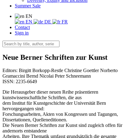
Diversity, Equity and Inclusion
Summer Sale
EN
EN
DE
FR
Contact
Sign in
Neue Berner Schriften zur Kunst
Editors:
Birgitt Borkopp-Restle
Christine Goettler
Norberto
Gramaccini
Bernd Nicolai
Peter Schneemann
ISSN: 2235-6649
Die Herausgeber dieser neuen Reihe präsentieren
kunstwissenschaftliche Schriften, die aus
dem Institut für Kunstgeschichte der Universität Bern
hervorgegangen sind:
Forschungsarbeiten, Akten von Kongressen und Tagungen,
Dissertationen, Quelleneditionen.
Die Neuen Berner Schriften zur Kunst sind zugleich offen für
andernorts entstandene
Arbeiten. Ihre Thematik umfasst grundsätzlich die gesamte