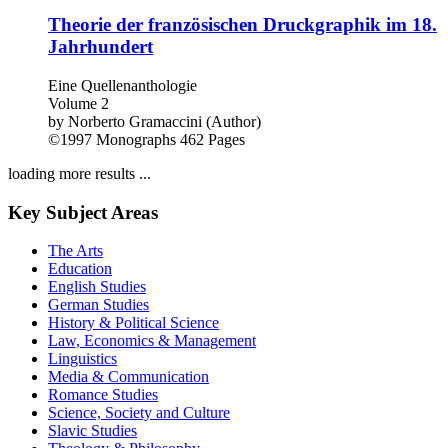
Theorie der französischen Druckgraphik im 18.
Jahrhundert
Eine Quellenanthologie
Volume 2
by
Norberto Gramaccini (Author)
©1997
Monographs
462 Pages
loading more results ...
Key Subject Areas
The Arts
Education
English Studies
German Studies
History & Political Science
Law, Economics & Management
Linguistics
Media & Communication
Romance Studies
Science, Society and Culture
Slavic Studies