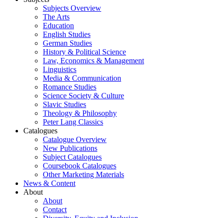
Subjects Overview
The Arts
Education
English Studies
German Studies
History & Political Science
Law, Economics & Management
Linguistics
Media & Communication
Romance Studies
Science Society & Culture
Slavic Studies
Theology & Philosophy
Peter Lang Classics
Catalogues
Catalogue Overview
New Publications
Subject Catalogues
Coursebook Catalogues
Other Marketing Materials
News & Content
About
About
Contact