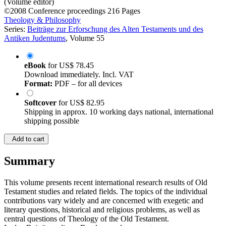
(Volume editor)
©2008
Conference proceedings
216 Pages
Theology & Philosophy
Series:
Beiträge zur Erforschung des Alten Testaments und des
Antiken Judentums
, Volume 55
eBook
for
US$ 78.45
Download immediately. Incl. VAT
Format:
PDF – for all devices
Softcover
for
US$ 82.95
Shipping in approx. 10 working days national, international
shipping possible
Add to cart
Summary
This volume presents recent international research results of Old
Testament studies and related fields. The topics of the individual
contributions vary widely and are concerned with exegetic and
literary questions, historical and religious problems, as well as
central questions of Theology of the Old Testament.