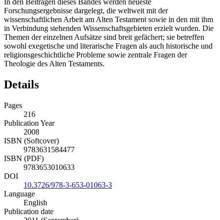
In den Beiträgen dieses Bandes werden neueste
Forschungsergebnisse dargelegt, die weltweit mit der
wissenschaftlichen Arbeit am Alten Testament sowie in den mit ihm
in Verbindung stehenden Wissenschaftsgebieten erzielt wurden. Die
Themen der einzelnen Aufsätze sind breit gefächert; sie betreffen
sowohl exegetische und literarische Fragen als auch historische und
religionsgeschichtliche Probleme sowie zentrale Fragen der
Theologie des Alten Testaments.
Details
Pages
216
Publication Year
2008
ISBN (Softcover)
9783631584477
ISBN (PDF)
9783653010633
DOI
10.3726/978-3-653-01063-3
Language
English
Publication date