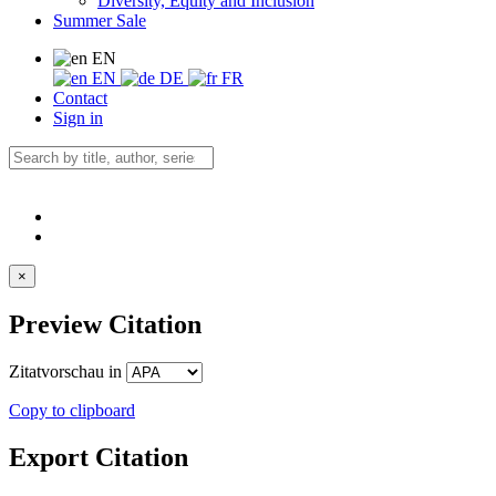
Diversity, Equity and Inclusion
Summer Sale
EN
EN
DE
FR
Contact
Sign in
×
Preview Citation
Zitatvorschau in
Copy to clipboard
Export Citation