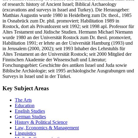
of research: history of Ancient Israel; Biblical Archaeology
(excavations and surveys in Israel and Turkey). Die Herausgeber:
Matthias Augustin wurde 1980 in Heidelberg zum Dr. theol., 1985
in Osnabrück zum Dr. phil. promoviert; Habilitation 1989 in
Rostock, dort als Privatdozent seit 1992; seit 1998 apl. Professor für
Altes Testament und Jüdische Studien. Hermann Michael Niemann
wurde 1980 an der Universität Rostock zum Dr. theol. promoviert,
Habilitation 1991; er lehrte an der Universität Hamburg (1993) und
in Jerusalem (2000, 2002); seit 1993 Inhaber des Lehrstuhls für
Altes Testament an der Universität Rostock; seit 2000 Mitglied der
Finnischen Akademie der Wissenschaft und Literatur;
Forschungsgebiet: Geschichte des antiken Israel und Juda sowie
Biblische Archäologie; seit 1995 archäologische Ausgrabungen und
Surveys in Israel und in der Türkei.
Key Subject Areas
The Arts
Education
English Studies
German Studies
History & Political Science
Law, Economics & Management
Linguistics