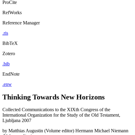
ProCite
RefWorks
Reference Manager
.ris
BibTeX
Zotero
.bib
EndNote
.enw
Thinking Towards New Horizons
Collected Communications to the XIXth Congress of the
International Organization for the Study of the Old Testament,
Ljubljana 2007
by
Matthias Augustin (Volume editor)
Hermann Michael Niemann