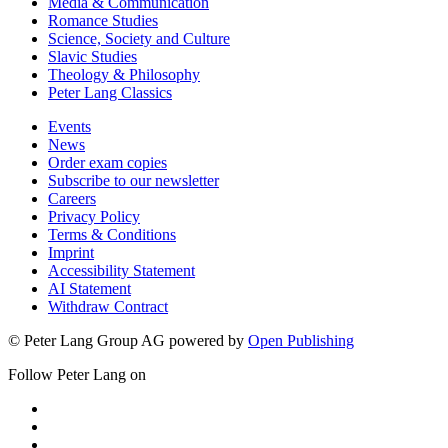
Media & Communication
Romance Studies
Science, Society and Culture
Slavic Studies
Theology & Philosophy
Peter Lang Classics
Events
News
Order exam copies
Subscribe to our newsletter
Careers
Privacy Policy
Terms & Conditions
Imprint
Accessibility Statement
AI Statement
Withdraw Contract
© Peter Lang Group AG
powered by
Open Publishing
Follow Peter Lang on