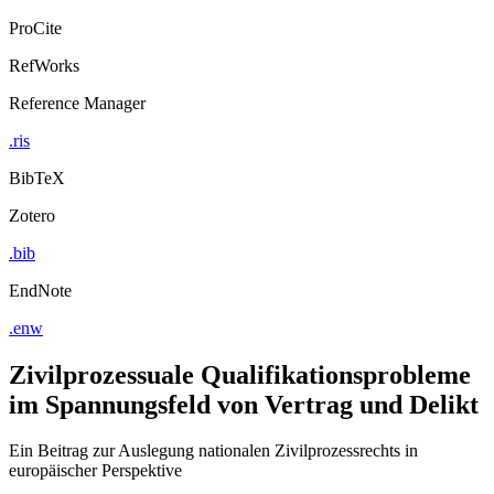
ProCite
RefWorks
Reference Manager
.ris
BibTeX
Zotero
.bib
EndNote
.enw
Zivilprozessuale Qualifikationsprobleme
im Spannungsfeld von Vertrag und Delikt
Ein Beitrag zur Auslegung nationalen Zivilprozessrechts in
europäischer Perspektive