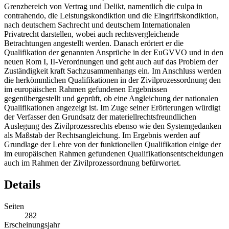
Grenzbereich von Vertrag und Delikt, namentlich die culpa in
contrahendo, die Leistungskondiktion und die Eingriffskondiktion,
nach deutschem Sachrecht und deutschem Internationalen
Privatrecht darstellen, wobei auch rechtsvergleichende
Betrachtungen angestellt werden. Danach erörtert er die
Qualifikation der genannten Ansprüche in der EuGVVO und in den
neuen Rom I, II-Verordnungen und geht auch auf das Problem der
Zuständigkeit kraft Sachzusammenhangs ein. Im Anschluss werden
die herkömmlichen Qualifikationen in der Zivilprozessordnung den
im europäischen Rahmen gefundenen Ergebnissen
gegenübergestellt und geprüft, ob eine Angleichung der nationalen
Qualifikationen angezeigt ist. Im Zuge seiner Erörterungen würdigt
der Verfasser den Grundsatz der materiellrechtsfreundlichen
Auslegung des Zivilprozessrechts ebenso wie den Systemgedanken
als Maßstab der Rechtsangleichung. Im Ergebnis werden auf
Grundlage der Lehre von der funktionellen Qualifikation einige der
im europäischen Rahmen gefundenen Qualifikationsentscheidungen
auch im Rahmen der Zivilprozessordnung befürwortet.
Details
Seiten
282
Erscheinungsjahr