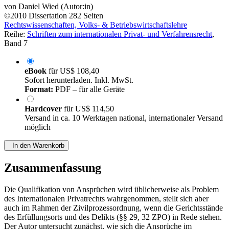
von
Daniel Wied (Autor:in)
©2010
Dissertation
282 Seiten
Rechtswissenschaften, Volks- & Betriebswirtschaftslehre
Reihe:
Schriften zum internationalen Privat- und Verfahrensrecht
,
Band 7
eBook
für
US$ 108,40
Sofort herunterladen. Inkl. MwSt.
Format:
PDF – für alle Geräte
Hardcover
für
US$ 114,50
Versand in ca. 10 Werktagen national, internationaler Versand
möglich
In den Warenkorb
Zusammenfassung
Die Qualifikation von Ansprüchen wird üblicherweise als Problem
des Internationalen Privatrechts wahrgenommen, stellt sich aber
auch im Rahmen der Zivilprozessordnung, wenn die Gerichtsstände
des Erfüllungsorts und des Delikts (§§ 29, 32 ZPO) in Rede stehen.
Der Autor untersucht zunächst, wie sich die Ansprüche im