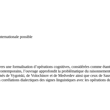
nternationale possible
rs une formalisation d’opérations cognitives, considérées comme étant u
contemporains, l’ouvrage approfondit la problématique du raisonnement so
nés de Vygotski, de Volochinov et de Medvedev ainsi que ceux de Saussur
corrélations dialectiques des signes linguistiques avec les opérations de