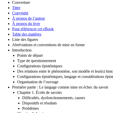
Couverture
Tittre
Copyright
À propos de l’auteur
À propos du livre
Pour référencer cet eBook
Table des matières
Liste des figures
Abréviations et conventions de mise en forme
Introduction
Points de départ
Type de questionnement
Configurations épistémiques
Des relations entre le phénomène, son modèle et leur(s) histo
Configurations épistémiques, langage et considérations épi
Organisation de l’ouvrage
Première partie : Le langage comme mise en échec du savoir
Chapitre 1. Écrits de savoirs
Difficultés, dysfonctionnements, causes
Dispositifs et résultats
Problèmes