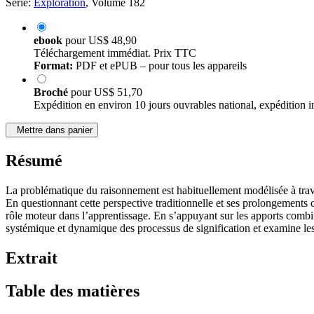
Série:
Exploration
, Volume 182
ebook
pour
US$ 48,90
Téléchargement immédiat. Prix TTC
Format:
PDF et ePUB – pour tous les appareils
Broché
pour
US$ 51,70
Expédition en environ 10 jours ouvrables national, expédition i
Mettre dans panier
Résumé
La problématique du raisonnement est habituellement modélisée à trave
En questionnant cette perspective traditionnelle et ses prolongements 
rôle moteur dans l’apprentissage. En s’appuyant sur les apports combi
systémique et dynamique des processus de signification et examine les 
Extrait
Table des matières