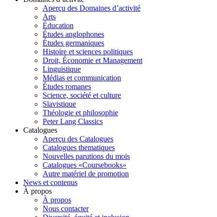
Aperçu des Domaines d’activité
Arts
Éducation
Études anglophones
Études germaniques
Histoire et sciences politiques
Droit, Économie et Management
Linguistique
Médias et communication
Études romanes
Science, société et culture
Slavistique
Théologie et philosophie
Peter Lang Classics
Catalogues
Aperçu des Catalogues
Catalogues thematiques
Nouvelles parutions du mois
Catalogues «Coursebooks»
Autre matériel de promotion
News et contenus
À propos
À propos
Nous contacter