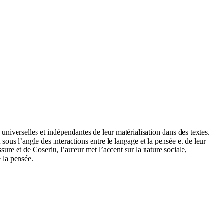
niverselles et indépendantes de leur matérialisation dans des textes.
us l’angle des interactions entre le langage et la pensée et de leur
e et de Coseriu, l’auteur met l’accent sur la nature sociale,
 la pensée.