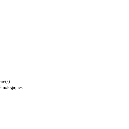
ire(s)
stémologiques