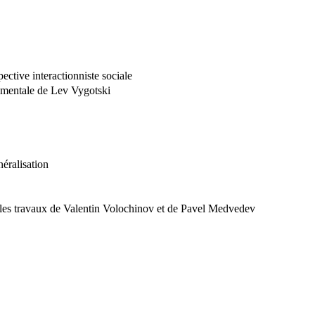
ective interactionniste sociale
ementale de Lev Vygotski
néralisation
 les travaux de Valentin Volochinov et de Pavel Medvedev