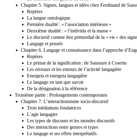
Chapitre 5. Signes, langues et idées chez Ferdinand de Saus
Repères
La langue ontologique
Première dualité : « l’association intérieure »
Deuxième dualité : « l’individu et la masse »
Le discursif comme lieu primordial de la « vie » des sign
Langage et pensée
Chapitre 6. Langage et connaissance dans l’approche d’Eug
Repères
Le primat de la signification : de Saussure à Coseriu
Les niveaux et les entours de l’activité langagière
Energeia et energeia langagière
Le langage en tant que savoir
De la désignation à la référence
Troisième partie : Prolongements contemporains
Chapitre 7. L’interactionnisme socio-discursif
Trois médiations fondatrices
L’agir langagier
Les types de discours et les mondes discursifs
Des interactions entre genres et types
Le langage et ses effets interprétatifs