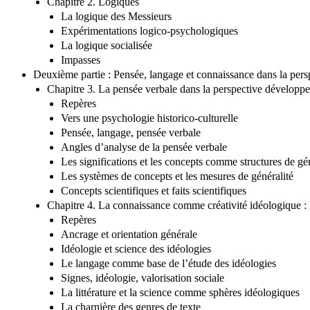
Chapitre 2. Logiques
La logique des Messieurs
Expérimentations logico-psychologiques
La logique socialisée
Impasses
Deuxième partie : Pensée, langage et connaissance dans la persp
Chapitre 3. La pensée verbale dans la perspective développ
Repères
Vers une psychologie historico-culturelle
Pensée, langage, pensée verbale
Angles d’analyse de la pensée verbale
Les significations et les concepts comme structures de gé
Les systèmes de concepts et les mesures de généralité
Concepts scientifiques et faits scientifiques
Chapitre 4. La connaissance comme créativité idéologique :
Repères
Ancrage et orientation générale
Idéologie et science des idéologies
Le langage comme base de l’étude des idéologies
Signes, idéologie, valorisation sociale
La littérature et la science comme sphères idéologiques
La charnière des genres de texte