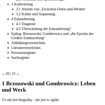
3 Kultivierung
3.1 Jenseits von ‚Zwischen-Osten-und-Westen‘
3.2 Kultur und Anpassung
4 Entzauberung
4.1 Diagnose
4.2 Überwindung der Entzauberung?
Epilog: Brzozowski, Gombrowicz und „die Epoche der
Großen Enttäuschung“
Abbildungsverzeichnis
Literaturverzeichnis
Personenregister
Sachregister
←20 |
21→
1
Brzozowski und Gombrowicz: Leben
und Werk
Co nie jest biografią – nie jest w ogóle.