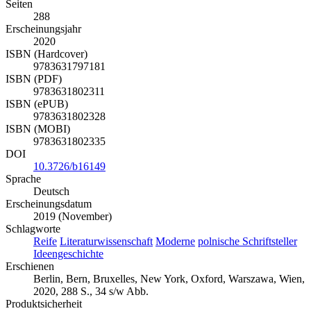
Seiten
288
Erscheinungsjahr
2020
ISBN (Hardcover)
9783631797181
ISBN (PDF)
9783631802311
ISBN (ePUB)
9783631802328
ISBN (MOBI)
9783631802335
DOI
10.3726/b16149
Sprache
Deutsch
Erscheinungsdatum
2019 (November)
Schlagworte
Reife
Literaturwissenschaft
Moderne
polnische Schriftsteller
Ideengeschichte
Erschienen
Berlin, Bern, Bruxelles, New York, Oxford, Warszawa, Wien,
2020, 288 S., 34 s/w Abb.
Produktsicherheit