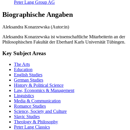
Peter Lang Group AG
Biographische Angaben
Aleksandra Konarzewska (Autor:in)
Aleksandra Konarzewska ist wissenschaftliche Mitarbeiterin an der
Philosophischen Fakultät der Eberhard Karls Universität Tübingen.
Key Subject Areas
The Arts
Education
English Studies
German Studies
History & Political Science
Law, Economics & Management
Linguistics
Media & Communication
Romance Studies
Science, Society and Culture
Slavic Studies
Theology & Philosophy
Peter Lang Classics