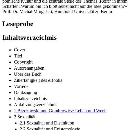
polnische Kultur und die zentrale Stelle des Themas ‚Reife‘ in ihrem
Schaffen: Warum bin ich bloß selbst nicht auf die Idee gekommen?»
Prof. Dr. Michał Mrugalski, Humboldt Universität zu Berlin
Leseprobe
Inhaltsverzeichnis
Cover
Titel
Copyright
Autorenangaben
Über das Buch
Zitierfähigkeit des eBooks
Vorrede
Danksagung
Inhaltsverzeichnis
Abkürzungsverzeichnis
1 Brzozowski und Gombrowicz: Leben und Werk
2 Sexualität
2.1 Sexualität und Distinktion
2.2 Sexualität und Epistemologie